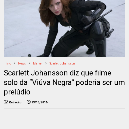
Início
News
Marvel
Scarlett Johansson
Scarlett Johansson diz que filme
solo da “Viúva Negra” poderia ser um
prelúdio
Redação
13/10/2016