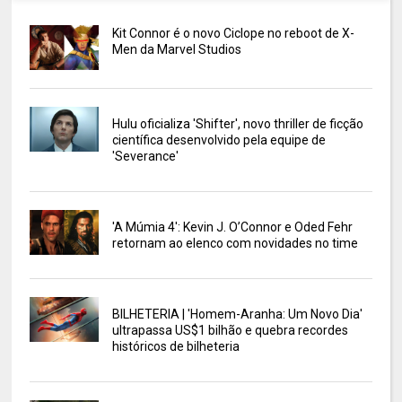
Kit Connor é o novo Ciclope no reboot de X-
Men da Marvel Studios
Hulu oficializa 'Shifter', novo thriller de ficção
científica desenvolvido pela equipe de
'Severance'
'A Múmia 4': Kevin J. O’Connor e Oded Fehr
retornam ao elenco com novidades no time
BILHETERIA | 'Homem-Aranha: Um Novo Dia'
ultrapassa US$1 bilhão e quebra recordes
históricos de bilheteria