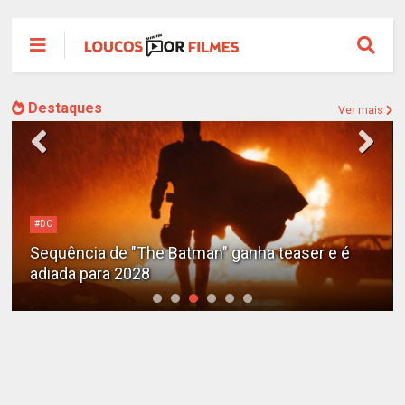
Destaques
Ver mais
#DC
Sequência de "The Batman" ganha teaser e é
adiada para 2028