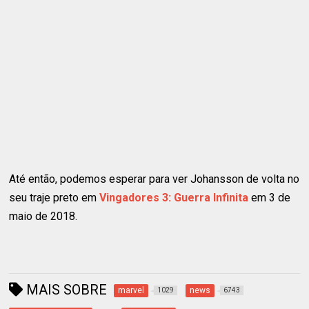
Até então, podemos esperar para ver Johansson de volta no
seu traje preto em
Vingadores 3: Guerra Infinita
em 3 de
maio de 2018.
MAIS SOBRE
marvel
news
1029
6743