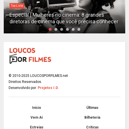
Top Lista
Especial | Mulheres no cinema: 8 grandes
diretoras de cinema que você precisa conhecer
© 2010-2025 LOUCOSPORFILMES.net
Direitos Reservados.
Desenvolvido por:
Projetos I.D.
Início
Últimas
Vem Aí
Bilheteria
Estreias
Críticas