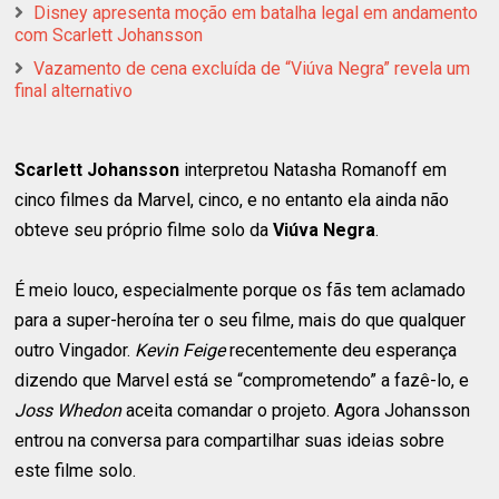
Disney apresenta moção em batalha legal em andamento
com Scarlett Johansson
Vazamento de cena excluída de “Viúva Negra” revela um
final alternativo
Scarlett Johansson
interpretou Natasha Romanoff em
cinco filmes da Marvel, cinco, e no entanto ela ainda não
obteve seu próprio filme solo da
Viúva Negra
.
É meio louco, especialmente porque os fãs tem aclamado
para a super-heroína ter o seu filme, mais do que qualquer
outro Vingador.
Kevin Feige
recentemente deu esperança
dizendo que Marvel está se “comprometendo” a fazê-lo, e
Joss Whedon
aceita comandar o projeto. Agora Johansson
entrou na conversa para compartilhar suas ideias sobre
este filme solo.