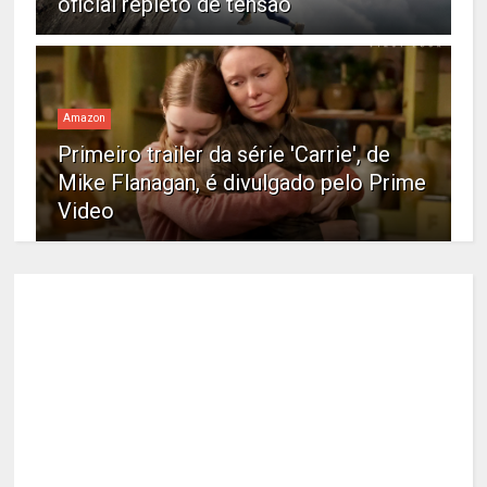
oficial repleto de tensão
Amazon
Primeiro trailer da série 'Carrie', de
Mike Flanagan, é divulgado pelo Prime
Video