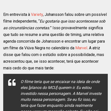
Em entrevista à
Variety
, Johansson falou sobre um possível
filme independente, “
Eu gostaria que isso acontecesse sob
as circunstâncias corretas.
” Isso provavelmente significa
que tudo se resume a uma questão de timing, uma relativa
agenda concorrida de Johansson e encontrar um lugar para
um filme da Viúva Negra no calendário da
Marvel
. A atriz
disse que falou com o estúdio sobre a possibilidade, mas
acrescentou que, se isso acontecer, terá que acontecer
mais cedo do que mais tarde:
O filme teria que se encaixar na ideia de onde
eles [planos do MCU] querem ir. Eu estou
investido nessa personagem. A Marvel investe
muito nessa personagem. Se eu fiz isso, eu
teria que fazer enquanto ainda realmente