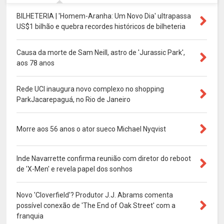
BILHETERIA | 'Homem-Aranha: Um Novo Dia' ultrapassa
US$1 bilhão e quebra recordes históricos de bilheteria
Causa da morte de Sam Neill, astro de 'Jurassic Park',
aos 78 anos
Rede UCI inaugura novo complexo no shopping
ParkJacarepaguá, no Rio de Janeiro
Morre aos 56 anos o ator sueco Michael Nyqvist
Inde Navarrette confirma reunião com diretor do reboot
de 'X-Men' e revela papel dos sonhos
Novo 'Cloverfield'? Produtor J.J. Abrams comenta
possível conexão de 'The End of Oak Street' com a
franquia