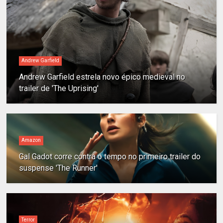
Andrew Garfield
Andrew Garfield estrela novo épico medieval no
trailer de 'The Uprising'
Amazon
Gal Gadot corre contra o tempo no primeiro trailer do
suspense 'The Runner'
Terror