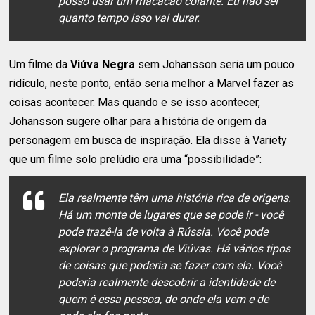
posso usar um macacão colante. Eu não sei
quanto tempo isso vai durar.
Um filme da
Viúva Negra
sem Johansson seria um pouco
ridículo, neste ponto, então seria melhor a Marvel fazer as
coisas acontecer. Mas quando e se isso acontecer,
Johansson sugere olhar para a história de origem da
personagem em busca de inspiração. Ela disse à Variety
que um filme solo prelúdio era uma “possibilidade”:
Ela realmente têm uma história rica de origens.
Há um monte de lugares que se pode ir - você
pode trazê-la de volta à Rússia. Você pode
explorar o programa de Viúvas. Há vários tipos
de coisas que poderia se fazer com ela. Você
poderia realmente descobrir a identidade de
quem é essa pessoa, de onde ela vem e de