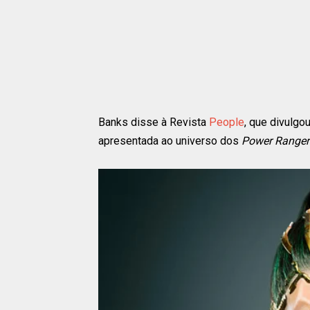
Banks disse à Revista
People
, que divulgo
apresentada ao universo dos
Power Range