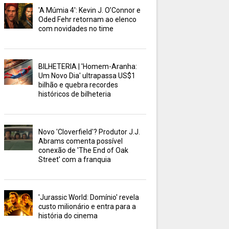
'A Múmia 4': Kevin J. O’Connor e
Oded Fehr retornam ao elenco
com novidades no time
BILHETERIA | 'Homem-Aranha:
Um Novo Dia' ultrapassa US$1
bilhão e quebra recordes
históricos de bilheteria
Novo 'Cloverfield'? Produtor J.J.
Abrams comenta possível
conexão de 'The End of Oak
Street' com a franquia
'Jurassic World: Domínio' revela
custo milionário e entra para a
história do cinema