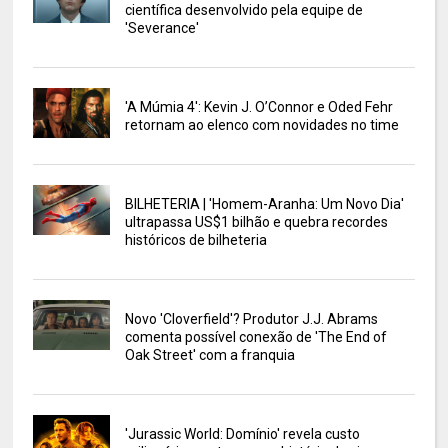
científica desenvolvido pela equipe de
'Severance'
'A Múmia 4': Kevin J. O’Connor e Oded Fehr
retornam ao elenco com novidades no time
BILHETERIA | 'Homem-Aranha: Um Novo Dia'
ultrapassa US$1 bilhão e quebra recordes
históricos de bilheteria
Novo 'Cloverfield'? Produtor J.J. Abrams
comenta possível conexão de 'The End of
Oak Street' com a franquia
'Jurassic World: Domínio' revela custo