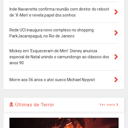
Inde Navarrette confirma reunião com diretor do reboot
de 'X-Men' e revela papel dos sonhos
Rede UCI inaugura novo complexo no shopping
ParkJacarepaguá, no Rio de Janeiro
Mickey em 'Esqueceram de Mim': Disney anuncia
especial de Natal unindo o camundongo ao clássico dos
anos 90
Morre aos 56 anos o ator sueco Michael Nyqvist
Últimas de Terror
Ver mais