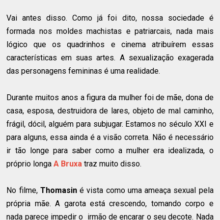
Vai antes disso. Como já foi dito, nossa sociedade é
formada nos moldes machistas e patriarcais, nada mais
lógico que os quadrinhos e cinema atribuírem essas
características em suas artes. A sexualização exagerada
das personagens femininas é uma realidade.
Durante muitos anos a figura da mulher foi de mãe, dona de
casa, esposa, destruidora de lares, objeto de mal caminho,
frágil, dócil, alguém para subjugar. Estamos no século XXI e
para alguns, essa ainda é a visão correta. Não é necessário
ir tão longe para saber como a mulher era idealizada, o
próprio longa
A Bruxa
traz muito disso.
No filme,
Thomasin
é vista como uma ameaça sexual pela
própria mãe. A garota está crescendo, tomando corpo e
nada parece impedir o irmão de encarar o seu decote. Nada