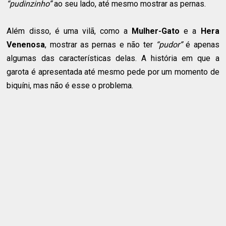
“pudinzinho”
ao seu lado, até mesmo mostrar as pernas.
Além disso, é uma vilã, como a
Mulher-Gato
e a
Hera
Venenosa
, mostrar as pernas e não ter
“pudor”
é apenas
algumas das características delas. A história em que a
garota é apresentada até mesmo pede por um momento de
biquíni, mas não é esse o problema.