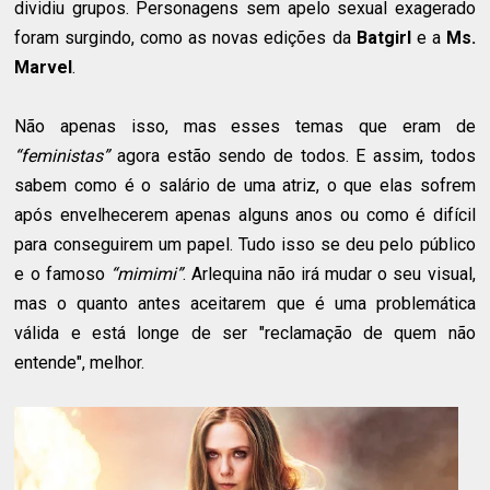
dividiu grupos. Personagens sem apelo sexual exagerado
foram surgindo, como as novas edições da
Batgirl
e a
Ms.
Marvel
.
Não apenas isso, mas esses temas que eram de
“feministas”
agora estão sendo de todos. E assim, todos
sabem como é o salário de uma atriz, o que elas sofrem
após envelhecerem apenas alguns anos ou como é difícil
para conseguirem um papel. Tudo isso se deu pelo público
e o famoso
“mimimi”
. Arlequina não irá mudar o seu visual,
mas o quanto antes aceitarem que é uma problemática
válida e está longe de ser "reclamação de quem não
entende", melhor.