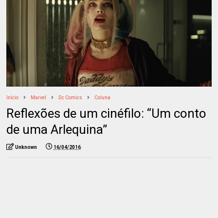
Início
Marvel
Dc Comics
Coluna
Reflexões de um cinéfilo: “Um conto
de uma Arlequina”
Unknown
16/04/2016