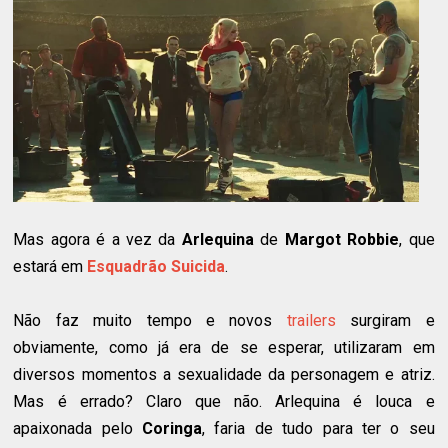
Mas agora é a vez da
Arlequina
de
Margot Robbie
, que
estará em
Esquadrão Suicida
.
Não faz muito tempo e novos
trailers
surgiram e
obviamente, como já era de se esperar, utilizaram em
diversos momentos a sexualidade da personagem e atriz.
Mas é errado? Claro que não. Arlequina é louca e
apaixonada pelo
Coringa
, faria de tudo para ter o seu