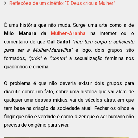
Reflexões de um cinéfilo: “E Deus criou a Mulher”
É uma história que não muda. Surge uma arte como a de
Milo Manara
da
Mulher-Aranha
na internet ou o
comentário de que
Gal Gadot
“não tem corpo o suficiente
para ser a Mulher-Maravilha”
e logo, dois grupos são
formados,
“prós”
e
“contra”
a sexualização feminina nos
quadrinhos e cinema.
O problema é que não deveria existir dois grupos para
discutir sobre um fato, sobre uma história que vai além de
qualquer uma dessas mídias, vai de séculos atrás, em que
tem base na criação da sociedade atual. Fechar os olhos e
fingir que não é verdade é como dizer que o ser humano não
precisa de oxigênio para viver.