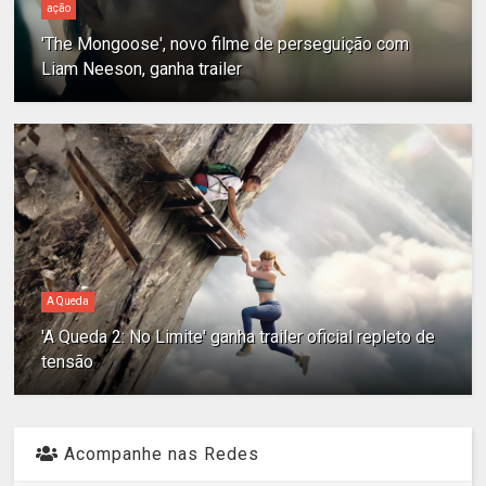
ação
'The Mongoose', novo filme de perseguição com
Liam Neeson, ganha trailer
A Queda
'A Queda 2: No Limite' ganha trailer oficial repleto de
tensão
Acompanhe nas Redes