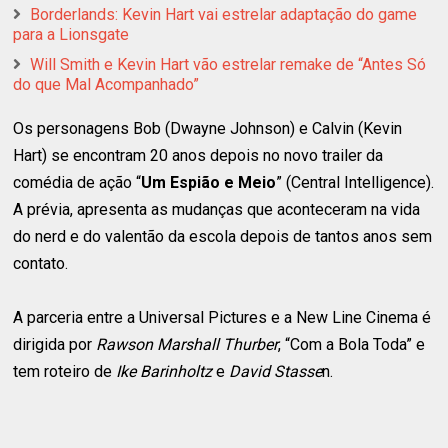
Borderlands: Kevin Hart vai estrelar adaptação do game
para a Lionsgate
Will Smith e Kevin Hart vão estrelar remake de “Antes Só
do que Mal Acompanhado”
Os personagens Bob (Dwayne Johnson) e Calvin (Kevin
Hart) se encontram 20 anos depois no novo trailer da
comédia de ação “
Um Espião e Meio
” (Central Intelligence).
A prévia, apresenta as mudanças que aconteceram na vida
do nerd e do valentão da escola depois de tantos anos sem
contato.
A parceria entre a Universal Pictures e a New Line Cinema é
dirigida por
Rawson Marshall Thurber
, “Com a Bola Toda” e
tem roteiro de
Ike Barinholtz
e
David Stasse
n.