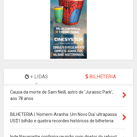
+ LIDAS
BILHETERIA
Causa da morte de Sam Neill, astro de 'Jurassic Park',
aos 78 anos
BILHETERIA | 'Homem-Aranha: Um Novo Dia' ultrapassa
US$1 bilhão e quebra recordes históricos de bilheteria
Inde Navarrette confirma reunião com diretor do reboot