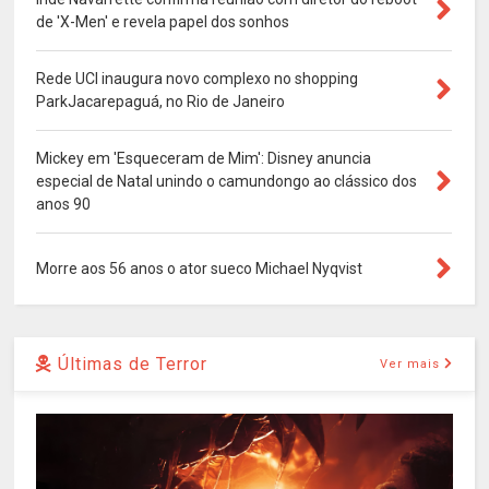
de 'X-Men' e revela papel dos sonhos
Rede UCI inaugura novo complexo no shopping
ParkJacarepaguá, no Rio de Janeiro
Mickey em 'Esqueceram de Mim': Disney anuncia
especial de Natal unindo o camundongo ao clássico dos
anos 90
Morre aos 56 anos o ator sueco Michael Nyqvist
Últimas de Terror
Ver mais