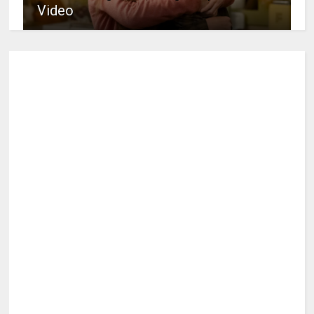
Video