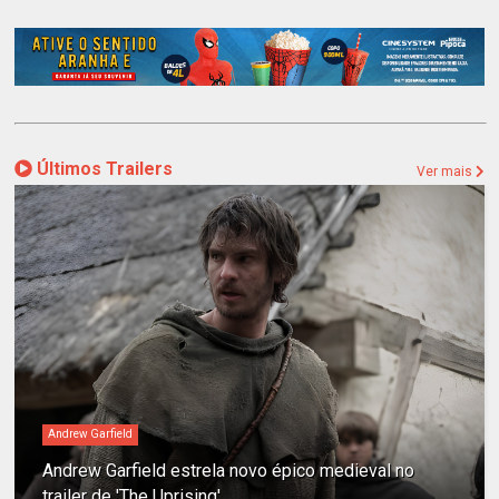
Últimos Trailers
Ver mais
Andrew Garfield
Andrew Garfield estrela novo épico medieval no
trailer de 'The Uprising'