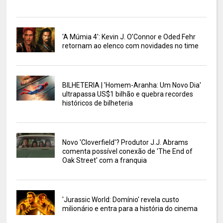
'A Múmia 4': Kevin J. O’Connor e Oded Fehr
retornam ao elenco com novidades no time
BILHETERIA | 'Homem-Aranha: Um Novo Dia'
ultrapassa US$1 bilhão e quebra recordes
históricos de bilheteria
Novo 'Cloverfield'? Produtor J.J. Abrams
comenta possível conexão de 'The End of
Oak Street' com a franquia
'Jurassic World: Domínio' revela custo
milionário e entra para a história do cinema