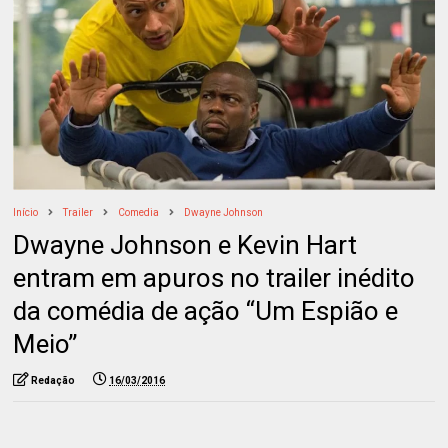
Início
Trailer
Comedia
Dwayne Johnson
Dwayne Johnson e Kevin Hart
entram em apuros no trailer inédito
da comédia de ação “Um Espião e
Meio”
Redação
16/03/2016