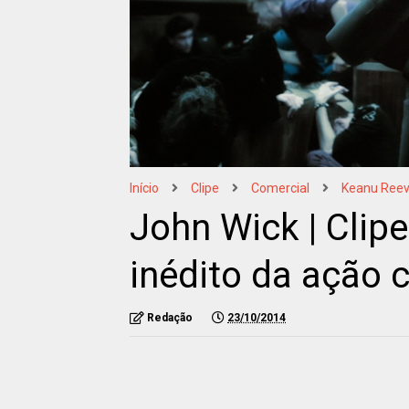
Início
Clipe
Comercial
Keanu Ree
John Wick | Clipe
inédito da ação
Redação
23/10/2014