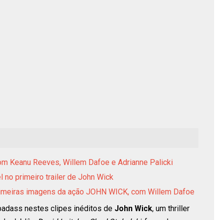
 com Keanu Reeves, Willem Dafoe e Adrianne Palicki
no primeiro trailer de John Wick
imeiras imagens da ação JOHN WICK, com Willem Dafoe
badass nestes clipes inéditos de
John Wick
, um thriller