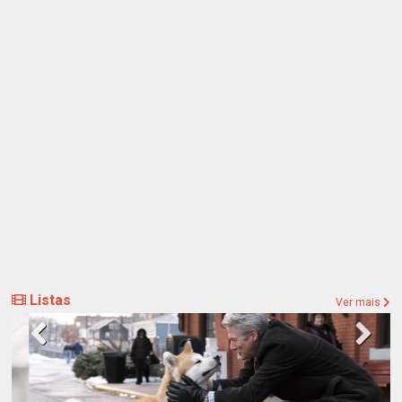
Listas
Ver mais