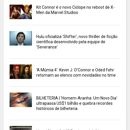
Kit Connor é o novo Ciclope no reboot de X-
Men da Marvel Studios
Hulu oficializa 'Shifter', novo thriller de ficção
científica desenvolvido pela equipe de
'Severance'
'A Múmia 4': Kevin J. O’Connor e Oded Fehr
retornam ao elenco com novidades no time
BILHETERIA | 'Homem-Aranha: Um Novo Dia'
ultrapassa US$1 bilhão e quebra recordes
históricos de bilheteria