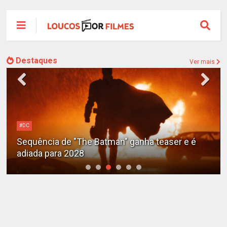
Destaques
Ver mais
#DC
Sequência de "The Batman" ganha teaser e é
adiada para 2028