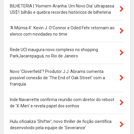
BILHETERIA | 'Homem-Aranha: Um Novo Dia' ultrapassa
US$1 bilhão e quebra recordes históricos de bilheteria
'A Múmia 4': Kevin J. O’Connor e Oded Fehr retornam ao
elenco com novidades no time
Rede UCI inaugura novo complexo no shopping
ParkJacarepaguá, no Rio de Janeiro
Novo 'Cloverfield'? Produtor J.J. Abrams comenta
possível conexão de 'The End of Oak Street' com a
franquia
Inde Navarrette confirma reunião com diretor do reboot
de 'X-Men' e revela papel dos sonhos
Hulu oficializa 'Shifter', novo thriller de ficção científica
desenvolvido pela equipe de 'Severance'