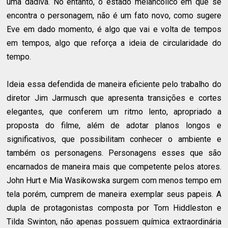
uma dádiva. No entanto, o estado melancólico em que se
encontra o personagem, não é um fato novo, como sugere
Eve em dado momento, é algo que vai e volta de tempos
em tempos, algo que reforça a ideia de circularidade do
tempo.
Ideia essa defendida de maneira eficiente pelo trabalho do
diretor Jim Jarmusch que apresenta transições e cortes
elegantes, que conferem um ritmo lento, apropriado a
proposta do filme, além de adotar planos longos e
significativos, que possibilitam conhecer o ambiente e
também os personagens. Personagens esses que são
encarnados de maneira mais que competente pelos atores.
John Hurt e Mia Wasikowska surgem com menos tempo em
tela porém, cumprem de maneira exemplar seus papeis. A
dupla de protagonistas composta por Tom Hiddleston e
Tilda Swinton, não apenas possuem química extraordinária