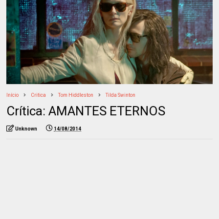
Início
Critica
Tom Hiddleston
Tilda Swinton
Crítica: AMANTES ETERNOS
Unknown
14/08/2014