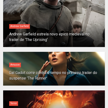
Andrew Garfield
Andrew Garfield estrela novo épico medieval no
trailer de 'The Uprising'
Amazon
Gal Gadot corre contra o tempo no primeiro trailer do
suspense 'The Runner'
Terror