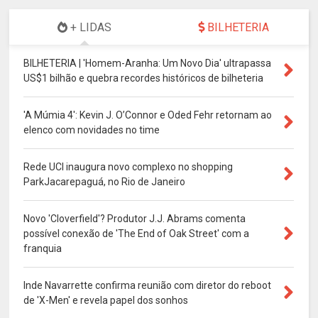
+ LIDAS
BILHETERIA
BILHETERIA | 'Homem-Aranha: Um Novo Dia' ultrapassa
US$1 bilhão e quebra recordes históricos de bilheteria
'A Múmia 4': Kevin J. O’Connor e Oded Fehr retornam ao
elenco com novidades no time
Rede UCI inaugura novo complexo no shopping
ParkJacarepaguá, no Rio de Janeiro
Novo 'Cloverfield'? Produtor J.J. Abrams comenta
possível conexão de 'The End of Oak Street' com a
franquia
Inde Navarrette confirma reunião com diretor do reboot
de 'X-Men' e revela papel dos sonhos