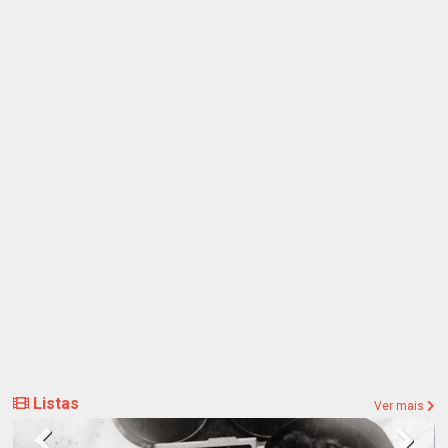
Listas
Ver mais