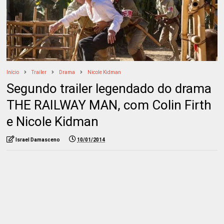
Início
Trailer
Drama
Nicole Kidman
Segundo trailer legendado do drama
THE RAILWAY MAN, com Colin Firth
e Nicole Kidman
Israel Damasceno
10/01/2014