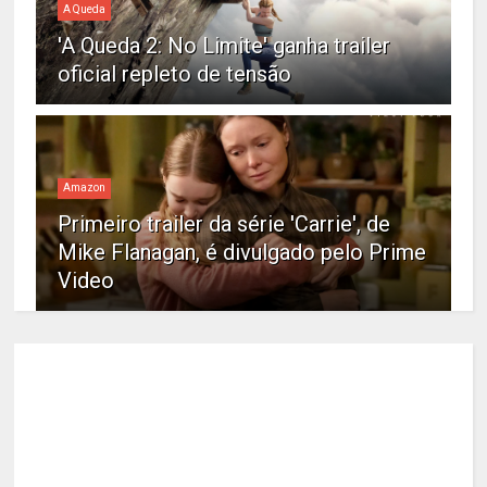
A Queda
'A Queda 2: No Limite' ganha trailer
oficial repleto de tensão
Amazon
Primeiro trailer da série 'Carrie', de
Mike Flanagan, é divulgado pelo Prime
Video