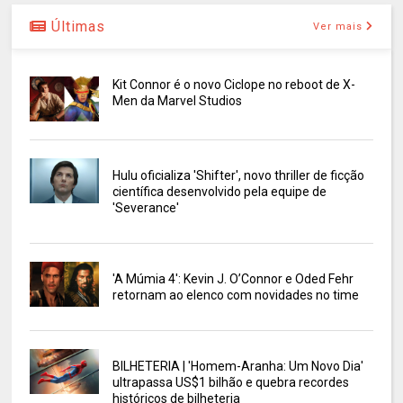
Últimas
Ver mais
Kit Connor é o novo Ciclope no reboot de X-
Men da Marvel Studios
Hulu oficializa 'Shifter', novo thriller de ficção
científica desenvolvido pela equipe de
'Severance'
'A Múmia 4': Kevin J. O’Connor e Oded Fehr
retornam ao elenco com novidades no time
BILHETERIA | 'Homem-Aranha: Um Novo Dia'
ultrapassa US$1 bilhão e quebra recordes
históricos de bilheteria