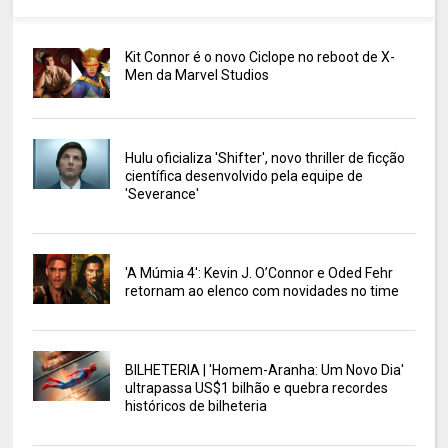
Kit Connor é o novo Ciclope no reboot de X-
Men da Marvel Studios
Hulu oficializa 'Shifter', novo thriller de ficção
científica desenvolvido pela equipe de
'Severance'
'A Múmia 4': Kevin J. O’Connor e Oded Fehr
retornam ao elenco com novidades no time
BILHETERIA | 'Homem-Aranha: Um Novo Dia'
ultrapassa US$1 bilhão e quebra recordes
históricos de bilheteria