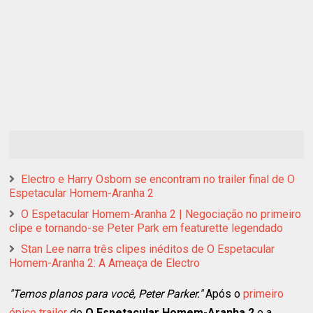
Electro e Harry Osborn se encontram no trailer final de O
Espetacular Homem-Aranha 2
O Espetacular Homem-Aranha 2 | Negociação no primeiro
clipe e tornando-se Peter Park em featurette legendado
Stan Lee narra três clipes inéditos de O Espetacular
Homem-Aranha 2: A Ameaça de Electro
"Temos planos para você, Peter Parker."
Após o
primeiro
épico trailer
de
O Espetacular Homem-Aranha 2
e a