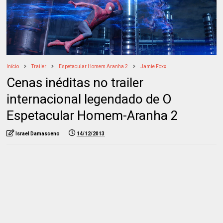
Início
Trailer
Espetacular Homem Aranha 2
Jamie Foxx
Cenas inéditas no trailer
internacional legendado de O
Espetacular Homem-Aranha 2
Israel Damasceno
14/12/2013