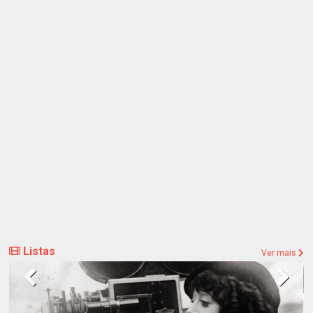
Listas
Ver mais