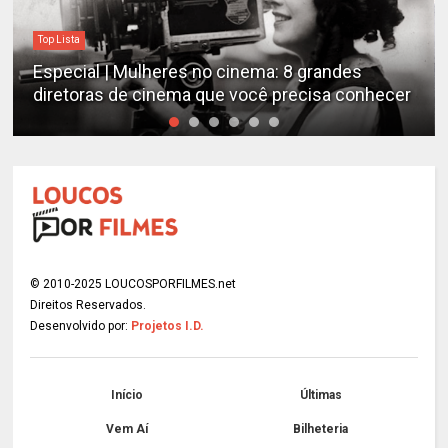
Top Lista
Especial | Mulheres no cinema: 8 grandes
diretoras de cinema que você precisa conhecer
© 2010-2025 LOUCOSPORFILMES.net
Direitos Reservados.
Desenvolvido por:
Projetos I.D.
Início
Últimas
Vem Aí
Bilheteria