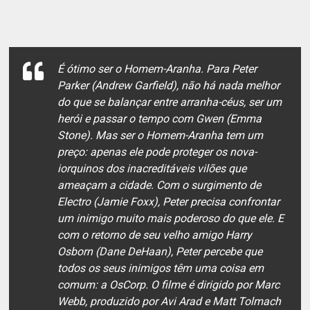
É ótimo ser o Homem-Aranha. Para Peter
Parker (Andrew Garfield), não há nada melhor
do que se balançar entre arranha-céus, ser um
herói e passar o tempo com Gwen (Emma
Stone). Mas ser o Homem-Aranha tem um
preço: apenas ele pode proteger os nova-
iorquinos dos inacreditáveis vilões que
ameaçam a cidade. Com o surgimento de
Electro (Jamie Foxx), Peter precisa confrontar
um inimigo muito mais poderoso do que ele. E
com o retorno de seu velho amigo Harry
Osborn (Dane DeHaan), Peter percebe que
todos os seus inimigos têm uma coisa em
comum: a OsCorp. O filme é dirigido por Marc
Webb, produzido por Avi Arad e Matt Tolmach