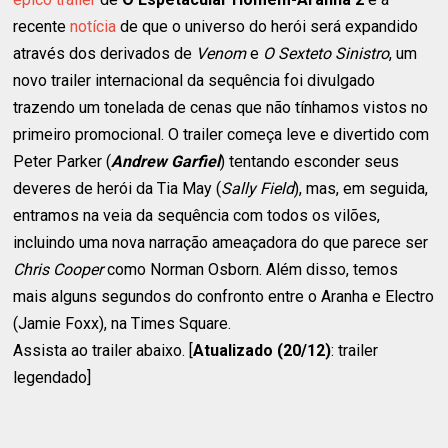
recente
notícia
de que o universo do herói será expandido
através dos derivados de
Venom
e
O Sexteto Sinistro
, um
novo trailer internacional da sequência foi divulgado
trazendo um tonelada de cenas que não tínhamos vistos no
primeiro promocional. O trailer começa leve e divertido com
Peter Parker (
Andrew Garfiel
) tentando esconder seus
deveres de herói da Tia May (
Sally Field
), mas, em seguida,
entramos na veia da sequência com todos os vilões,
incluindo uma nova narração ameaçadora do que parece ser
Chris Cooper
como Norman Osborn. Além disso, temos
mais alguns segundos do confronto entre o Aranha e Electro
(Jamie Foxx), na Times Square.
Assista ao trailer abaixo. [
Atualizado (20/12)
: trailer
legendado]