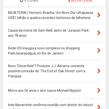
+ LIDAS
BILHETERIA
BILHETERIA | 'Homem-Aranha: Um Novo Dia' ultrapassa
US$1 bilhão e quebra recordes históricos de bilheteria
Causa da morte de Sam Neill, astro de 'Jurassic Park',
aos 78 anos
Rede UCI inaugura novo complexo no shopping
ParkJacarepaguá, no Rio de Janeiro
Novo 'Cloverfield'? Produtor J.J. Abrams comenta
possível conexão de 'The End of Oak Street' com a
franquia
Morre aos 56 anos o ator sueco Michael Nyqvist
Inde Navarrette confirma reunião com diretor do reboot