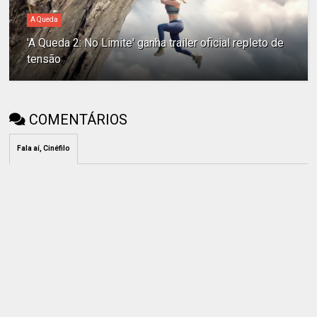
A Queda
'A Queda 2: No Limite' ganha trailer oficial repleto de
tensão
COMENTÁRIOS
Fala aí, Cinéfilo