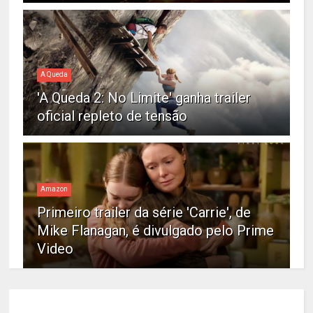
A Queda
'A Queda 2: No Limite' ganha trailer
oficial repleto de tensão
Amazon
Primeiro trailer da série 'Carrie', de
Mike Flanagan, é divulgado pelo Prime
Video