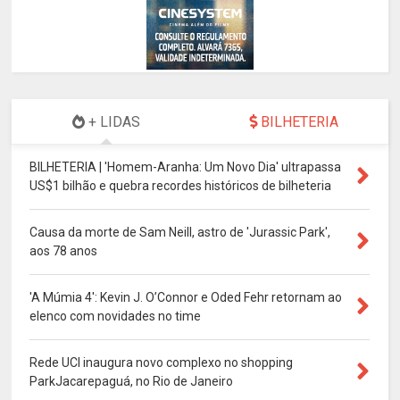
+ LIDAS
BILHETERIA
BILHETERIA | 'Homem-Aranha: Um Novo Dia' ultrapassa
US$1 bilhão e quebra recordes históricos de bilheteria
Causa da morte de Sam Neill, astro de 'Jurassic Park',
aos 78 anos
'A Múmia 4': Kevin J. O’Connor e Oded Fehr retornam ao
elenco com novidades no time
Rede UCI inaugura novo complexo no shopping
ParkJacarepaguá, no Rio de Janeiro