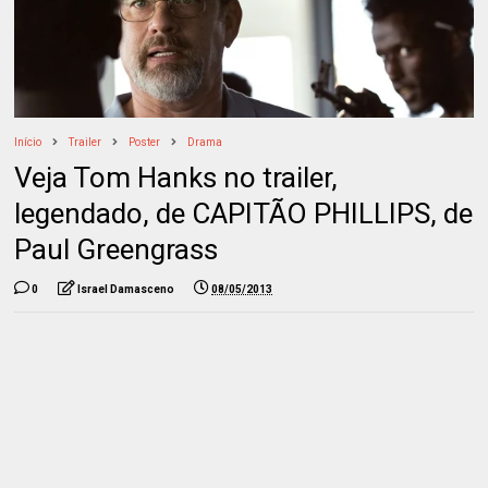
Início
Trailer
Poster
Drama
Veja Tom Hanks no trailer,
legendado, de CAPITÃO PHILLIPS, de
Paul Greengrass
0
Israel Damasceno
08/05/2013