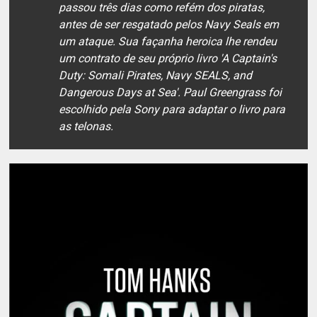
passou três dias como refém dos piratas,
antes de ser resgatado pelos Navy Seals em
um ataque. Sua façanha heroica lhe rendeu
um contrato de seu próprio livro '
A Captain's
Duty: Somali Pirates, Navy SEALS, and
Dangerous Days at Sea
'.
Paul Greengrass
foi
escolhido pela Sony para adaptar o livro para
as telonas.