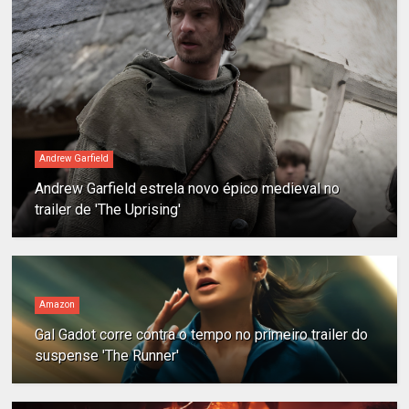
Andrew Garfield
Andrew Garfield estrela novo épico medieval no
trailer de 'The Uprising'
Amazon
Gal Gadot corre contra o tempo no primeiro trailer do
suspense 'The Runner'