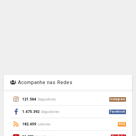
Acompanhe nas Redes
121.564
Seguidores
Instagram
1.475.392
Seguidores
Facebook
182.459
Leitores
RSS