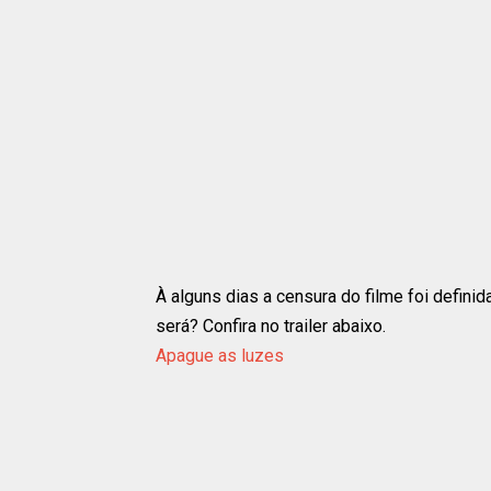
À alguns dias a censura do filme foi defini
será? Confira no trailer abaixo.
Apague as luzes