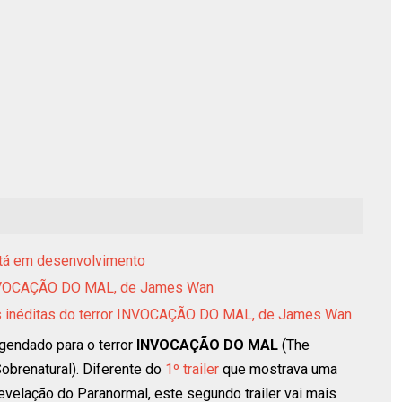
tá em desenvolvimento
r INVOCAÇÃO DO MAL, de James Wan
gens inéditas do terror INVOCAÇÃO DO MAL, de James Wan
egendado para o terror
INVOCAÇÃO DO MAL
(The
obrenatural). Diferente do
1º trailer
que mostrava uma
 revelação do Paranormal, este segundo trailer vai mais