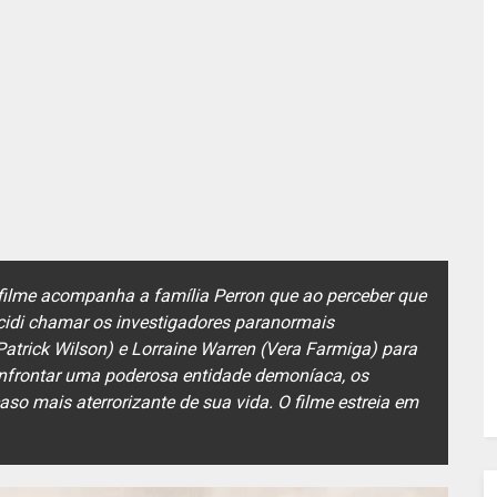
 filme acompanha a família Perron que ao perceber que
cidi chamar os investigadores paranormais
rick Wilson) e Lorraine Warren (Vera Farmiga) para
onfrontar uma poderosa entidade demoníaca, os
so mais aterrorizante de sua vida. O filme estreia em