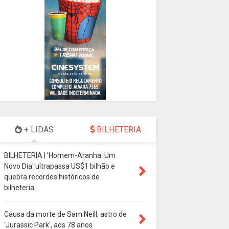
+ LIDAS
BILHETERIA
BILHETERIA | 'Homem-Aranha: Um
Novo Dia' ultrapassa US$1 bilhão e
quebra recordes históricos de
bilheteria
Causa da morte de Sam Neill, astro de
'Jurassic Park', aos 78 anos