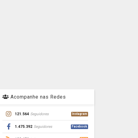
Acompanhe nas Redes
121.564
Seguidores
Instagram
1.475.392
Seguidores
Facebook