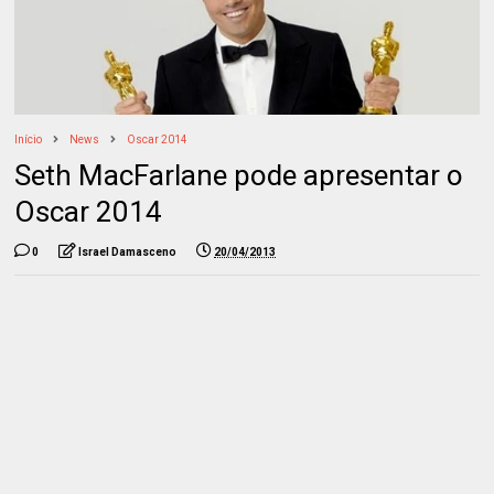
Início
News
Oscar 2014
Seth MacFarlane pode apresentar o
Oscar 2014
0
Israel Damasceno
20/04/2013