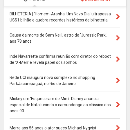
BILHETERIA | 'Homem-Aranha: Um Novo Dia' ultrapassa
US$1 bilhão e quebra recordes históricos de bilheteria
Causa da morte de Sam Neill, astro de 'Jurassic Park',
aos 78 anos
Inde Navarrette confirma reunião com diretor do reboot
de 'X-Men' e revela papel dos sonhos
Rede UCI inaugura novo complexo no shopping
ParkJacarepaguá, no Rio de Janeiro
Mickey em 'Esqueceram de Mim': Disney anuncia
especial de Natal unindo o camundongo ao clássico dos
anos 90
Morre aos 56 anos o ator sueco Michael Nyqvist