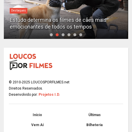
Destaques
“A Entidade” é o filme de terror mais assustador
de todos os tempos, segundo a ciência
© 2010-2025 LOUCOSPORFILMES.net
Direitos Reservados.
Desenvolvido por:
Projetos I.D.
Início
Últimas
Vem Aí
Bilheteria