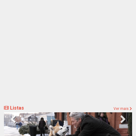
Listas
Ver mais