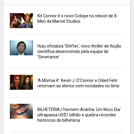
Kit Connor é o novo Ciclope no reboot de X-
Men da Marvel Studios
Hulu oficializa 'Shifter', novo thriller de ficção
científica desenvolvido pela equipe de
'Severance'
'A Múmia 4': Kevin J. O’Connor e Oded Fehr
retornam ao elenco com novidades no time
BILHETERIA | 'Homem-Aranha: Um Novo Dia'
ultrapassa US$1 bilhão e quebra recordes
históricos de bilheteria