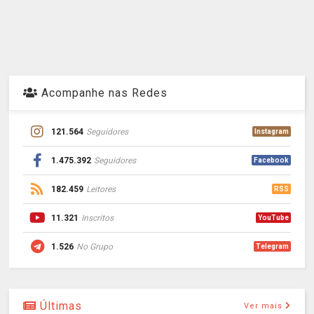
Acompanhe nas Redes
121.564
Seguidores
Instagram
1.475.392
Seguidores
Facebook
182.459
Leitores
RSS
11.321
Inscritos
YouTube
1.526
No Grupo
Telegram
Últimas
Ver mais