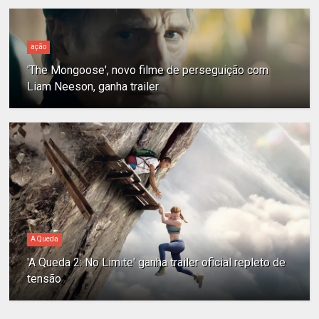
ação
'The Mongoose', novo filme de perseguição com
Liam Neeson, ganha trailer
A Queda
'A Queda 2: No Limite' ganha trailer oficial repleto de
tensão