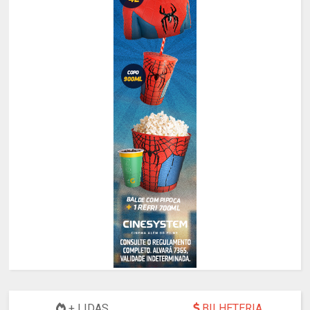
+ LIDAS
BILHETERIA