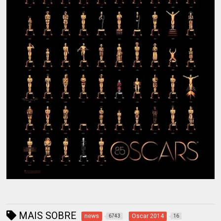
MAIS SOBRE
news
Oscar 2014
6743
16