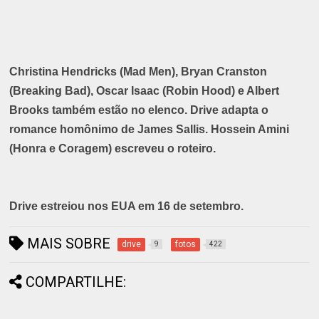
Christina Hendricks (Mad Men), Bryan Cranston
(Breaking Bad), Oscar Isaac (Robin Hood) e Albert
Brooks também estão no elenco. Drive adapta o
romance homônimo de James Sallis. Hossein Amini
(Honra e Coragem) escreveu o roteiro.
Drive estreiou nos EUA em 16 de setembro.
MAIS SOBRE
drive
fotos
9
422
COMPARTILHE: