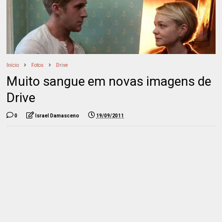
Início
Fotos
Drive
Muito sangue em novas imagens de
Drive
0
Israel Damasceno
19/09/2011