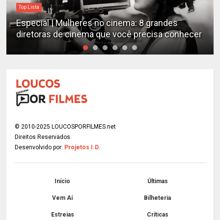
Top Lista
Especial | Mulheres no cinema: 8 grandes
diretoras de cinema que você precisa conhecer
© 2010-2025 LOUCOSPORFILMES.net
Direitos Reservados.
Desenvolvido por:
Projetos I.D.
Início
Últimas
Vem Aí
Bilheteria
Estreias
Críticas