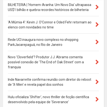
BILHETERIA | 'Homem-Aranha: Um Novo Dia' ultrapassa
US$1 bilhão e quebra recordes históricos de bilheteria
'A Múmia 4': Kevin J. O’Connor e Oded Fehr retornam ao
elenco com novidades no time
Rede UCI inaugura novo complexo no shopping
ParkJacarepaguá, no Rio de Janeiro
Novo 'Cloverfield'? Produtor J.J. Abrams comenta
possível conexão de 'The End of Oak Street' com a
franquia
Inde Navarrette confirma reunião com diretor do reboot
de 'X-Men' e revela papel dos sonhos
Hulu oficializa 'Shifter', novo thriller de ficção científica
desenvolvido pela equipe de 'Severance'