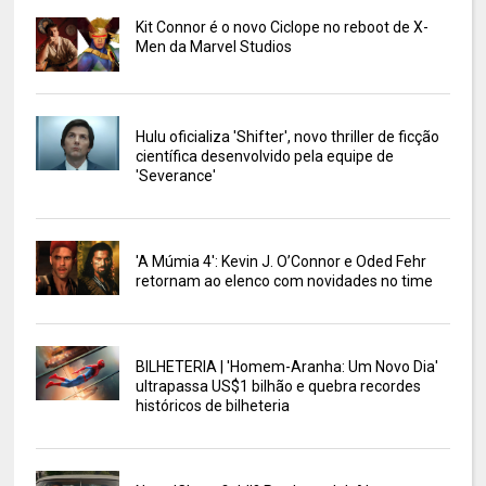
Kit Connor é o novo Ciclope no reboot de X-
Men da Marvel Studios
Hulu oficializa 'Shifter', novo thriller de ficção
científica desenvolvido pela equipe de
'Severance'
'A Múmia 4': Kevin J. O’Connor e Oded Fehr
retornam ao elenco com novidades no time
BILHETERIA | 'Homem-Aranha: Um Novo Dia'
ultrapassa US$1 bilhão e quebra recordes
históricos de bilheteria