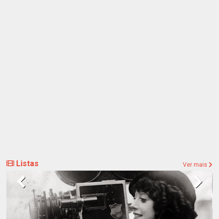
Listas
Ver mais