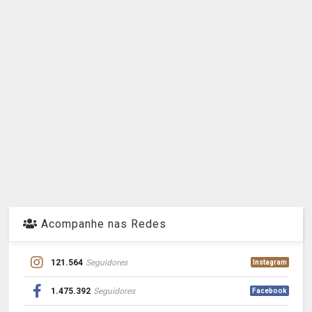
Acompanhe nas Redes
121.564
Seguidores
Instagram
1.475.392
Seguidores
Facebook