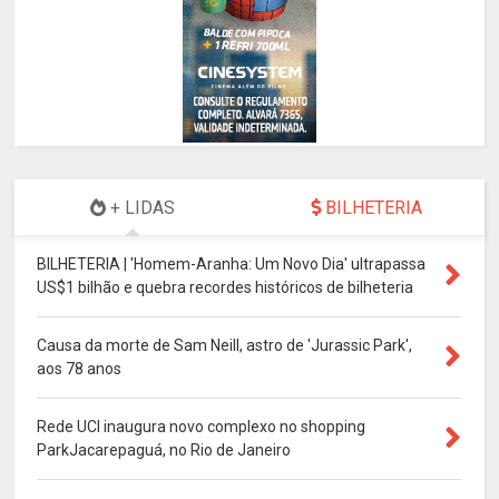
+ LIDAS
BILHETERIA
BILHETERIA | 'Homem-Aranha: Um Novo Dia' ultrapassa
US$1 bilhão e quebra recordes históricos de bilheteria
Causa da morte de Sam Neill, astro de 'Jurassic Park',
aos 78 anos
Rede UCI inaugura novo complexo no shopping
ParkJacarepaguá, no Rio de Janeiro