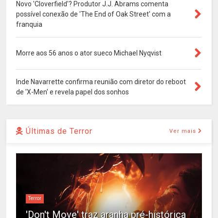
Novo 'Cloverfield'? Produtor J.J. Abrams comenta
possível conexão de 'The End of Oak Street' com a
franquia
Morre aos 56 anos o ator sueco Michael Nyqvist
Inde Navarrette confirma reunião com diretor do reboot
de 'X-Men' e revela papel dos sonhos
Últimas de Terror
Ver mais
Terror
'Don't Move' traz aranha pré-histórica