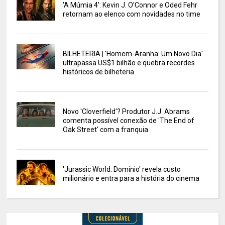
'A Múmia 4': Kevin J. O’Connor e Oded Fehr
retornam ao elenco com novidades no time
BILHETERIA | 'Homem-Aranha: Um Novo Dia'
ultrapassa US$1 bilhão e quebra recordes
históricos de bilheteria
Novo 'Cloverfield'? Produtor J.J. Abrams
comenta possível conexão de 'The End of
Oak Street' com a franquia
'Jurassic World: Domínio' revela custo
milionário e entra para a história do cinema