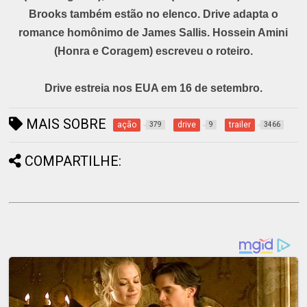
Brooks também estão no elenco. Drive adapta o
romance homônimo de James Sallis. Hossein Amini
(Honra e Coragem) escreveu o roteiro.
Drive estreia nos EUA em 16 de setembro.
MAIS SOBRE
ação
drive
trailer
379
9
3466
COMPARTILHE: