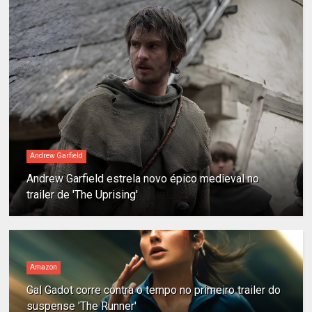
Andrew Garfield
Andrew Garfield estrela novo épico medieval no
trailer de 'The Uprising'
Amazon
Gal Gadot corre contra o tempo no primeiro trailer do
suspense 'The Runner'