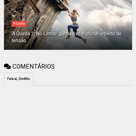
A Queda
'A Queda 2: No Limite' ganha trailer oficial repleto de
tensão
COMENTÁRIOS
Fala aí, Cinéfilo