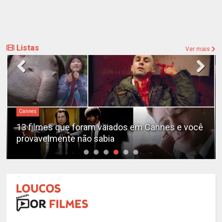
Listas
Ver mais
Cannes
13 filmes que foram vaiados em Cannes e você
provavelmente não sabia