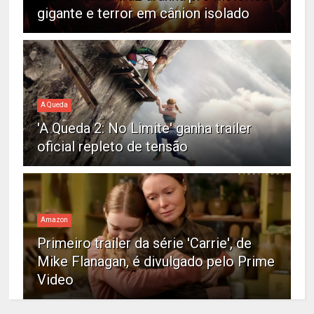
gigante e terror em cânion isolado
A Queda
'A Queda 2: No Limite' ganha trailer
oficial repleto de tensão
Amazon
Primeiro trailer da série 'Carrie', de
Mike Flanagan, é divulgado pelo Prime
Video