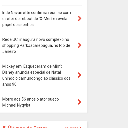
Inde Navarrette confirma reunião com
diretor do reboot de 'X-Men' e revela
papel dos sonhos
Rede UCI inaugura novo complexo no
shopping ParkJacarepaguá, no Rio de
Janeiro
Mickey em 'Esqueceram de Mim':
Disney anuncia especial de Natal
unindo o camundongo ao clássico dos
anos 90
Morre aos 56 anos o ator sueco
Michael Nyqvist