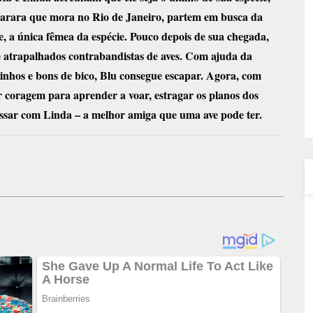
 arara que mora no Rio de Janeiro, partem em busca da
e, a única fêmea da espécie. Pouco depois de sua chegada,
 atrapalhados contrabandistas de aves. Com ajuda da
inhos e bons de bico, Blu consegue escapar. Agora, com
r coragem para aprender a voar, estragar os planos dos
essar com Linda – a melhor amiga que uma ave pode ter.