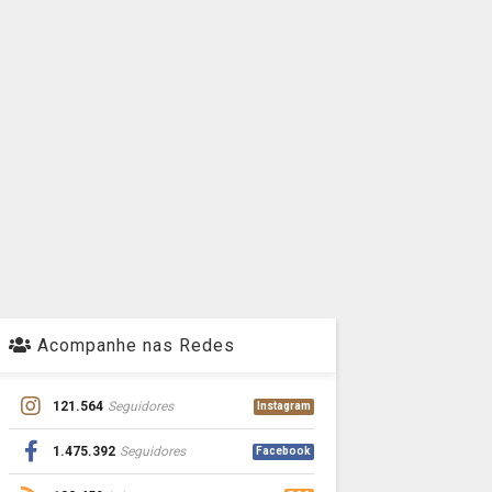
Acompanhe nas Redes
121.564
Seguidores
Instagram
1.475.392
Seguidores
Facebook