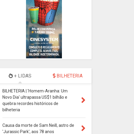
+ LIDAS
BILHETERIA
BILHETERIA | 'Homem-Aranha: Um
Novo Dia' ultrapassa US$1 bilhão e
quebra recordes históricos de
bilheteria
Causa da morte de Sam Neill, astro de
'Jurassic Park', aos 78 anos