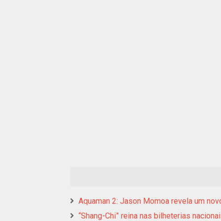
Aquaman 2: Jason Momoa revela um novo 
“Shang-Chi” reina nas bilheterias naciona