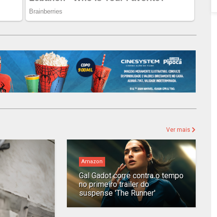
Ver mais
Amazon
Gal Gadot corre contra o tempo
no primeiro trailer do
suspense 'The Runner'