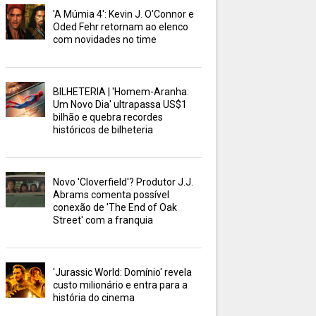
'A Múmia 4': Kevin J. O’Connor e
Oded Fehr retornam ao elenco
com novidades no time
BILHETERIA | 'Homem-Aranha:
Um Novo Dia' ultrapassa US$1
bilhão e quebra recordes
históricos de bilheteria
Novo 'Cloverfield'? Produtor J.J.
Abrams comenta possível
conexão de 'The End of Oak
Street' com a franquia
'Jurassic World: Domínio' revela
custo milionário e entra para a
história do cinema