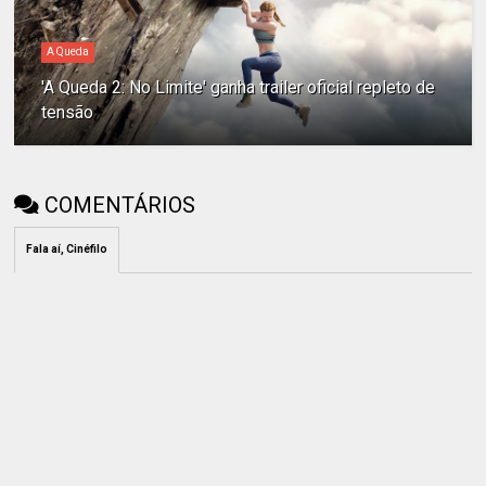
A Queda
'A Queda 2: No Limite' ganha trailer oficial repleto de
tensão
COMENTÁRIOS
Fala aí, Cinéfilo