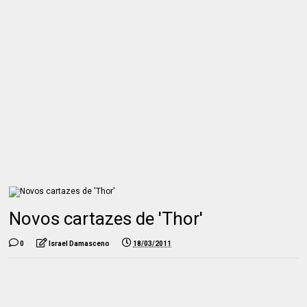
Novos cartazes de 'Thor'
0
Israel Damasceno
18/03/2011