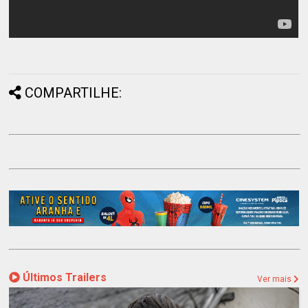
COMPARTILHE:
Últimos Trailers
Ver mais