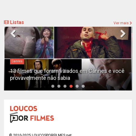
Listas
Ver mais
Cannes
13 filmes que foram vaiados em Cannes e você
provavelmente não sabia
© 2010-2025 LOUCOSPORFILMES.net