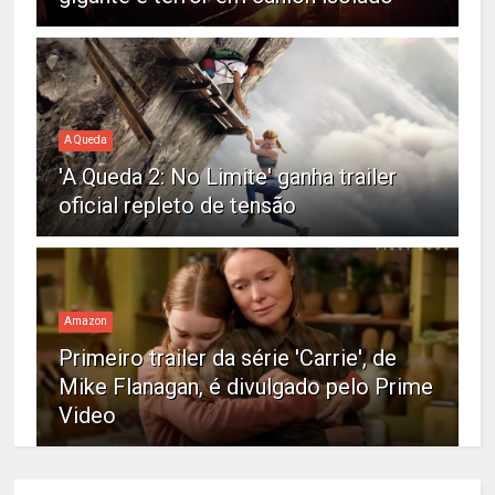
A Queda
'A Queda 2: No Limite' ganha trailer
oficial repleto de tensão
Amazon
Primeiro trailer da série 'Carrie', de
Mike Flanagan, é divulgado pelo Prime
Video