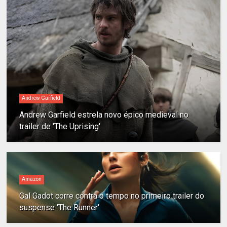
Andrew Garfield
Andrew Garfield estrela novo épico medieval no
trailer de 'The Uprising'
Amazon
Gal Gadot corre contra o tempo no primeiro trailer do
suspense 'The Runner'