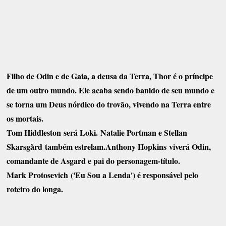
Filho de Odin e de Gaia, a deusa da Terra, Thor é o príncipe
de um outro mundo. Ele acaba sendo banido de seu mundo e
se torna um Deus nórdico do trovão, vivendo na Terra entre
os mortais.
Tom Hiddleston será Loki. Natalie Portman e Stellan
Skarsgård também estrelam.Anthony Hopkins viverá Odin,
comandante de Asgard e pai do personagem-título.
Mark Protosevich ('Eu Sou a Lenda') é responsável pelo
roteiro do longa.