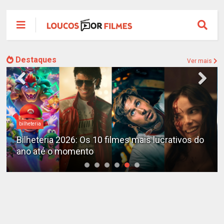
Destaques
Ver mais
bilheteria
Bilheteria 2026: Os 10 filmes mais lucrativos do
ano até o momento