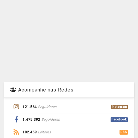
Acompanhe nas Redes
121.564
Seguidores
Instagram
1.475.392
Seguidores
Facebook
182.459
Leitores
RSS