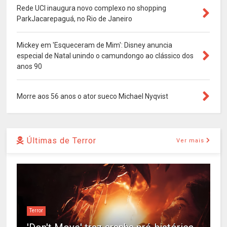
Rede UCI inaugura novo complexo no shopping
ParkJacarepaguá, no Rio de Janeiro
Mickey em 'Esqueceram de Mim': Disney anuncia
especial de Natal unindo o camundongo ao clássico dos
anos 90
Morre aos 56 anos o ator sueco Michael Nyqvist
Últimas de Terror
Ver mais
Terror