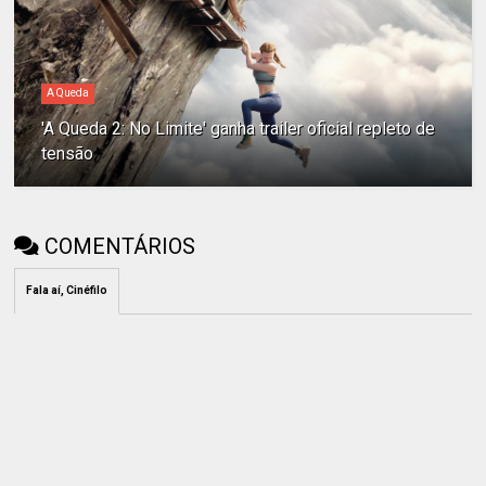
A Queda
'A Queda 2: No Limite' ganha trailer oficial repleto de
tensão
COMENTÁRIOS
Fala aí, Cinéfilo