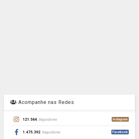
Acompanhe nas Redes
121.564
Seguidores
Instagram
1.475.392
Seguidores
Facebook