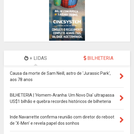
+ LIDAS
BILHETERIA
Causa da morte de Sam Neill, astro de 'Jurassic Park',
aos 78 anos
BILHETERIA | 'Homem-Aranha: Um Novo Dia' ultrapassa
US$1 bilhão e quebra recordes históricos de bilheteria
Inde Navarrette confirma reunião com diretor do reboot
de 'X-Men' e revela papel dos sonhos