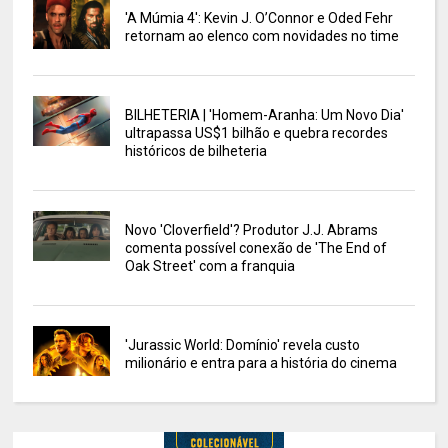
'A Múmia 4': Kevin J. O’Connor e Oded Fehr
retornam ao elenco com novidades no time
BILHETERIA | 'Homem-Aranha: Um Novo Dia'
ultrapassa US$1 bilhão e quebra recordes
históricos de bilheteria
Novo 'Cloverfield'? Produtor J.J. Abrams
comenta possível conexão de 'The End of
Oak Street' com a franquia
'Jurassic World: Domínio' revela custo
milionário e entra para a história do cinema