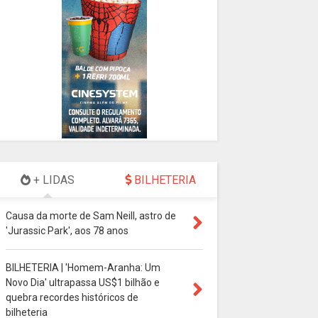
+ LIDAS
BILHETERIA
Causa da morte de Sam Neill, astro de
'Jurassic Park', aos 78 anos
BILHETERIA | 'Homem-Aranha: Um
Novo Dia' ultrapassa US$1 bilhão e
quebra recordes históricos de
bilheteria