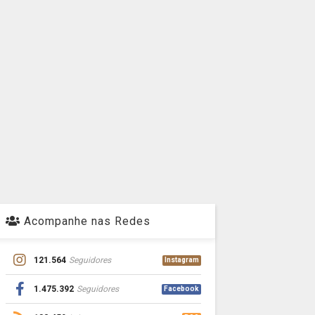
Acompanhe nas Redes
121.564
Seguidores
Instagram
1.475.392
Seguidores
Facebook