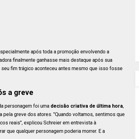
 especialmente após toda a promoção envolvendo a
adora finalmente ganhasse mais destaque após sua
 seu fim trágico aconteceu antes mesmo que isso fosse
ós a greve
 da personagem foi uma
decisão criativa de última hora
,
 pela greve dos atores. "Quando voltamos, sentimos que
os reais", explicou Schreier em entrevista à
rar que qualquer personagem poderia morrer. E a