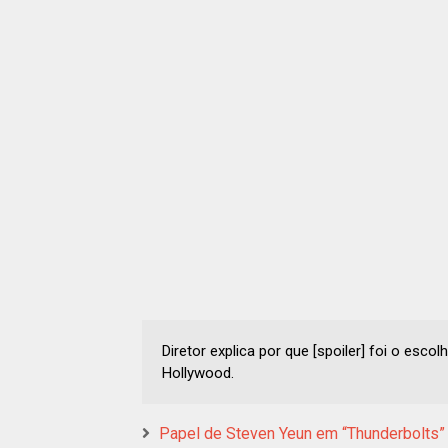
Diretor explica por que [spoiler] foi o esc
Hollywood.
Papel de Steven Yeun em “Thunderbolts”