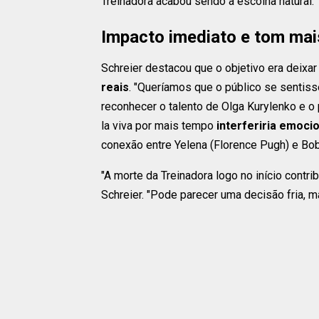
Treinadora acabou sendo a escolha natural."
Impacto imediato e tom mai
Schreier destacou que o objetivo era deixar
reais
. "Queríamos que o público se sentiss
reconhecer o talento de Olga Kurylenko e o
la viva por mais tempo
interferiria emoci
conexão entre Yelena (Florence Pugh) e Bob
"A morte da Treinadora logo no início contr
Schreier. "Pode parecer uma decisão fria, m