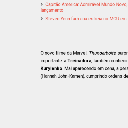
Capitão América: Admirável Mundo Novo,
lançamento
Steven Yeun fará sua estreia no MCU em 
O novo filme da Marvel,
Thunderbolts
, surp
importante: a
Treinadora
, também conhec
Kurylenko
. Mal aparecendo em cena, a pe
(Hannah John-Kamen), cumprindo ordens d