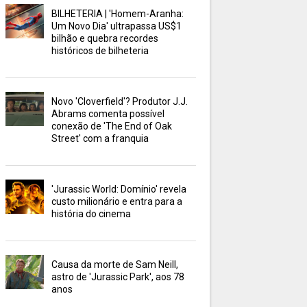
BILHETERIA | 'Homem-Aranha:
Um Novo Dia' ultrapassa US$1
bilhão e quebra recordes
históricos de bilheteria
Novo 'Cloverfield'? Produtor J.J.
Abrams comenta possível
conexão de 'The End of Oak
Street' com a franquia
'Jurassic World: Domínio' revela
custo milionário e entra para a
história do cinema
Causa da morte de Sam Neill,
astro de 'Jurassic Park', aos 78
anos