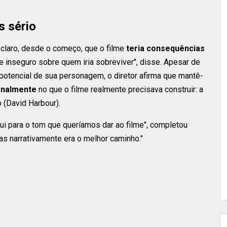
s sério
 claro, desde o começo, que o filme
teria consequências
e inseguro sobre quem iria sobreviver", disse. Apesar de
 potencial de sua personagem, o diretor afirma que mantê-
onalmente
no que o filme realmente precisava construir: a
 (David Harbour).
ibui para o tom que queríamos dar ao filme", completou
as narrativamente era o melhor caminho."