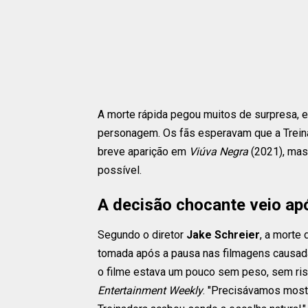
A morte rápida pegou muitos de surpresa,
personagem. Os fãs esperavam que a Trein
breve aparição em
Viúva Negra
(2021), mas
possível.
A decisão chocante veio ap
Segundo o diretor
Jake Schreier
, a morte
tomada após a pausa nas filmagens causada
o filme estava um pouco sem peso, sem risc
Entertainment Weekly
. "Precisávamos most