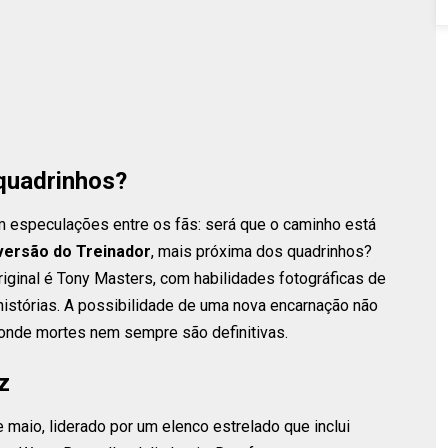
quadrinhos?
m especulações entre os fãs: será que o caminho está
versão do Treinador
, mais próxima dos quadrinhos?
ginal é Tony Masters, com habilidades fotográficas de
istórias. A possibilidade de uma nova encarnação não
onde mortes nem sempre são definitivas.
z
aio, liderado por um elenco estrelado que inclui