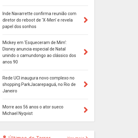
Inde Navarrette confirma reunião com
diretor do reboot de 'X-Men' e revela
papel dos sonhos
Mickey em 'Esqueceram de Mim':
Disney anuncia especial de Natal
unindo o camundongo ao clássico dos
anos 90
Rede UCI inaugura novo complexo no
shopping ParkJacarepaguá, no Rio de
Janeiro
Morre aos 56 anos o ator sueco
Michael Nyqvist