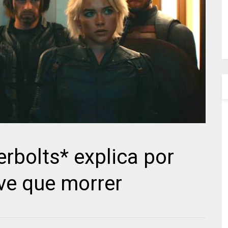
rbolts* explica por
ve que morrer