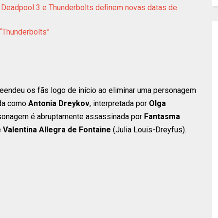
 Deadpool 3 e Thunderbolts definem novas datas de
“Thunderbolts”
reendeu os fãs logo de início ao eliminar uma personagem
ida como
Antonia Dreykov
, interpretada por
Olga
rsonagem é abruptamente assassinada por
Fantasma
e
Valentina Allegra de Fontaine
(Julia Louis-Dreyfus).