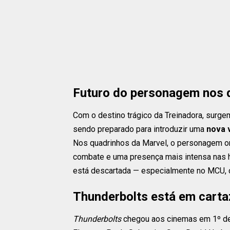
Futuro do personagem nos 
Com o destino trágico da Treinadora, surge
sendo preparado para introduzir uma
nova 
Nos quadrinhos da Marvel, o personagem ori
combate e uma presença mais intensa nas h
está descartada — especialmente no MCU, 
Thunderbolts está em carta
Thunderbolts
chegou aos cinemas em 1º de m