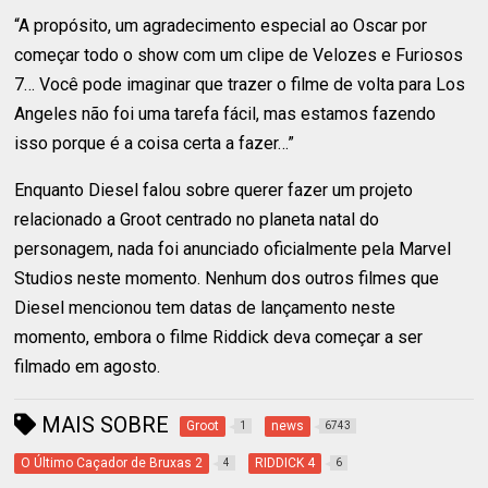
“A propósito, um agradecimento especial ao Oscar por
começar todo o show com um clipe de Velozes e Furiosos
7… Você pode imaginar que trazer o filme de volta para Los
Angeles não foi uma tarefa fácil, mas estamos fazendo
isso porque é a coisa certa a fazer…”
Enquanto Diesel falou sobre querer fazer um projeto
relacionado a Groot centrado no planeta natal do
personagem, nada foi anunciado oficialmente pela Marvel
Studios neste momento. Nenhum dos outros filmes que
Diesel mencionou tem datas de lançamento neste
momento, embora o filme Riddick deva começar a ser
filmado em agosto.
MAIS SOBRE
Groot
news
1
6743
O Último Caçador de Bruxas 2
RIDDICK 4
4
6