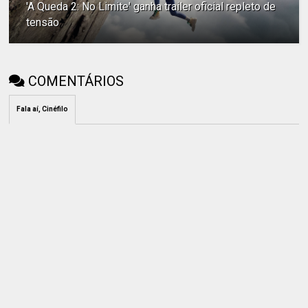
'A Queda 2: No Limite' ganha trailer oficial repleto de
tensão
COMENTÁRIOS
Fala aí, Cinéfilo