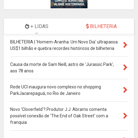
+ LIDAS
BILHETERIA
BILHETERIA | 'Homem-Aranha: Um Novo Dia' ultrapassa
US$1 bilhão e quebra recordes históricos de bilheteria
Causa da morte de Sam Neill, astro de 'Jurassic Park',
aos 78 anos
Rede UCI inaugura novo complexo no shopping
ParkJacarepaguá, no Rio de Janeiro
Novo 'Cloverfield'? Produtor J.J. Abrams comenta
possível conexão de 'The End of Oak Street' com a
franquia