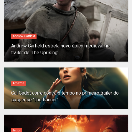
Andrew Garfield
Andrew Garfield estrela novo épico medieval no
trailer de 'The Uprising'
Amazon
Gal Gadot corre contra o tempo no primeiro trailer do
suspense 'The Runner'
Terror