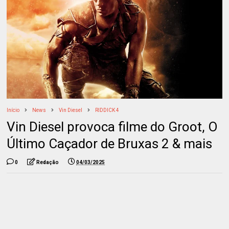
Início
News
Vin Diesel
RIDDICK 4
Vin Diesel provoca filme do Groot, O
Último Caçador de Bruxas 2 & mais
0
Redação
04/03/2025