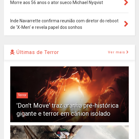
Morre aos 56 anos o ator sueco Michael Nyqvist
Inde Navarrette confirma reunião com diretor do reboot
de 'X-Men' e revela papel dos sonhos
Últimas de Terror
Ver mais
Terror
'Don't Move' traz aranha pré-histórica
gigante e terror em cânion isolado