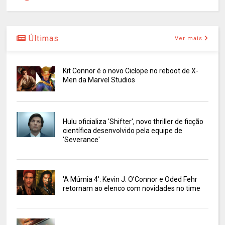
Últimas
Ver mais
Kit Connor é o novo Ciclope no reboot de X-
Men da Marvel Studios
Hulu oficializa 'Shifter', novo thriller de ficção
científica desenvolvido pela equipe de
'Severance'
'A Múmia 4': Kevin J. O’Connor e Oded Fehr
retornam ao elenco com novidades no time