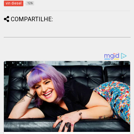
vin diesel
126
COMPARTILHE: