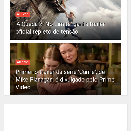
A Queda
'A Queda 2: No Limite' ganha trailer
oficial repleto de tensão
Amazon
Primeiro trailer da série 'Carrie', de
Mike Flanagan, é divulgado pelo Prime
Video