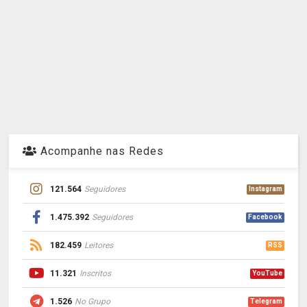
Acompanhe nas Redes
121.564
Seguidores
Instagram
1.475.392
Seguidores
Facebook
182.459
Leitores
RSS
11.321
Inscritos
YouTube
1.526
No Grupo
Telegram