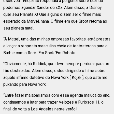
escreveu. “Enquanto respondia à pergunta sobre quando
podemos agendar Xander de xXx. Além disso, a Disney
quer seu Planeta X! Que alguns dizem ser o filme mais
esperado da Marvel, haha. O filme em que Groot retorna ao
seu planeta natal.
“A Mattel, uma das minhas empresas favoritas, está prestes
a lançar a resposta masculina cheia de testosterona para a
Barbie com o Rock 'Em Sock 'Em Robots.
“Obviamente, há Riddick, que deve sempre perdurar para os
fãs obstinados. Além disso, estou dirigindo o filme sobre
aquele infame detetive de Nova York [ Kojak ], que está me
puxando para Nova York.
“Entre fazer malabarismos com essa agenda maluca do ano,
continuamos a lutar para trazer Velozes e Furiosos 11, o
final, de volta a Los Angeles neste verão!