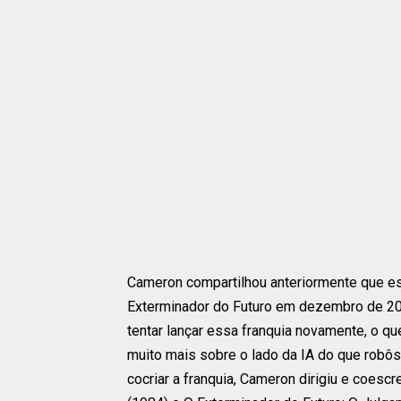
Cameron compartilhou anteriormente que est
Exterminador do Futuro em dezembro de 202
tentar lançar essa franquia novamente, o qu
muito mais sobre o lado da IA ​​do que rob
cocriar a franquia, Cameron dirigiu e coesc