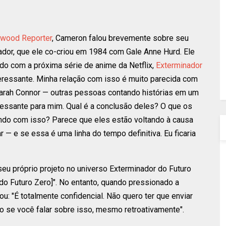
ywood Reporter
, Cameron falou brevemente sobre seu
ador, que ele co-criou em 1984 com Gale Anne Hurd. Ele
do com a próxima série de anime da Netflix,
Exterminador
teressante. Minha relação com isso é muito parecida com
Sarah Connor — outras pessoas contando histórias em um
essante para mim. Qual é a conclusão deles? O que os
indo com isso? Parece que eles estão voltando à causa
 — e se essa é uma linha do tempo definitiva. Eu ficaria
seu próprio projeto no universo Exterminador do Futuro
do Futuro Zero]". No entanto, quando pressionado a
u: "É totalmente confidencial. Não quero ter que enviar
o se você falar sobre isso, mesmo retroativamente".