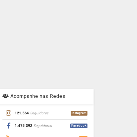
Acompanhe nas Redes
121.564
Seguidores
Instagram
1.475.392
Seguidores
Facebook