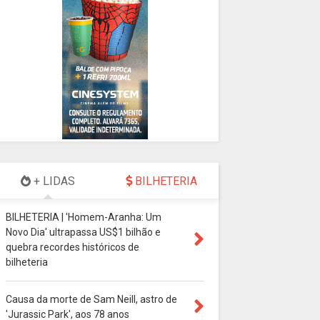
+ LIDAS
BILHETERIA
BILHETERIA | 'Homem-Aranha: Um
Novo Dia' ultrapassa US$1 bilhão e
quebra recordes históricos de
bilheteria
Causa da morte de Sam Neill, astro de
'Jurassic Park', aos 78 anos