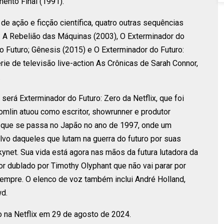
ento Final (1991).
de ação e ficção científica, quatro outras sequências
: A Rebelião das Máquinas (2003), O Exterminador do
o Futuro; Gênesis (2015) e O Exterminador do Futuro:
e de televisão live-action As Crônicas de Sarah Connor,
.
será Exterminador do Futuro: Zero da Netflix, que foi
mlin atuou como escritor, showrunner e produtor
, que se passa no Japão no ano de 1997, onde um
vo daqueles que lutam na guerra do futuro por suas
kynet. Sua vida está agora nas mãos da futura lutadora da
r dublado por Timothy Olyphant que não vai parar por
empre. O elenco de voz também inclui André Holland,
d.
o na Netflix em 29 de agosto de 2024.