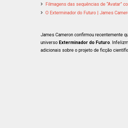
Filmagens das sequências de “Avatar” 
O Exterminador do Futuro | James Camero
James Cameron confirmou recentemente que
universo
Exterminador do Futuro
. Infeliz
adicionais sobre o projeto de ficção científi