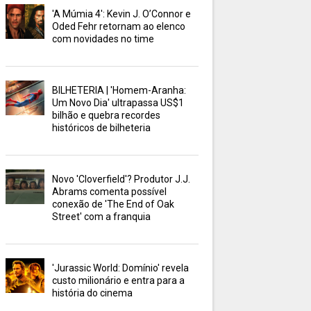
'A Múmia 4': Kevin J. O’Connor e
Oded Fehr retornam ao elenco
com novidades no time
BILHETERIA | 'Homem-Aranha:
Um Novo Dia' ultrapassa US$1
bilhão e quebra recordes
históricos de bilheteria
Novo 'Cloverfield'? Produtor J.J.
Abrams comenta possível
conexão de 'The End of Oak
Street' com a franquia
'Jurassic World: Domínio' revela
custo milionário e entra para a
história do cinema