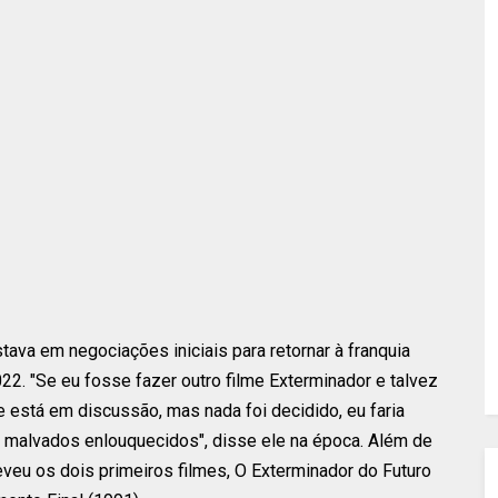
ava em negociações iniciais para retornar à franquia
2. "Se eu fosse fazer outro filme Exterminador e talvez
e está em discussão, mas nada foi decidido, eu faria
ôs malvados enlouquecidos", disse ele na época. Além de
reveu os dois primeiros filmes, O Exterminador do Futuro