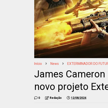
Início
News
EXTERMINADOR DO FUTU
James Cameron 
novo projeto Ext
0
Redação
12/08/2024