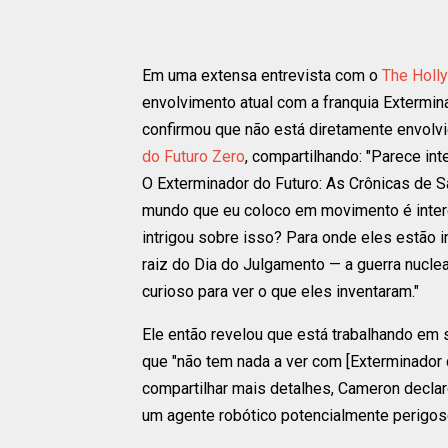
Em uma extensa entrevista com o
The Holl
envolvimento atual com a franquia Extermin
confirmou que não está diretamente envolvi
do Futuro Zero
, compartilhando: "Parece in
O Exterminador do Futuro: As Crônicas de 
mundo que eu coloco em movimento é inter
intrigou sobre isso? Para onde eles estão 
raiz do Dia do Julgamento — a guerra nuclear
curioso para ver o que eles inventaram."
Ele então revelou que está trabalhando em 
que "não tem nada a ver com [Exterminador 
compartilhar mais detalhes, Cameron declaro
um agente robótico potencialmente perigos