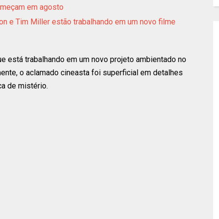
começam em agosto
n e Tim Miller estão trabalhando em um novo filme
 está trabalhando em um novo projeto ambientado no
mente, o aclamado cineasta foi superficial em detalhes
ca de mistério.