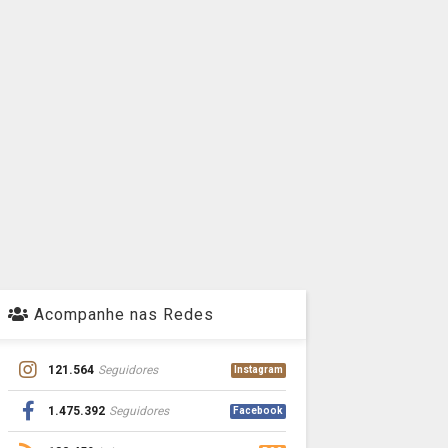
Acompanhe nas Redes
121.564
Seguidores
Instagram
1.475.392
Seguidores
Facebook