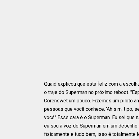
Quaid explicou que está feliz com a escol
o traje do Superman no próximo reboot. "E
Corenswet um pouco. Fizemos um piloto an
pessoas que você conhece, 'Ah sim, tipo, s
você.' Esse cara é o Superman. Eu sei que n
eu sou a voz do Superman em um desenho 
fisicamente e tudo bem, isso é totalmente l