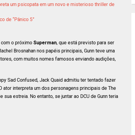
reta um psicopata em um novo e misterioso thriller de
nco de “Pânico 5”
C com o próximo
Superman
, que está previsto para ser
achel Brosnahan nos papéis principais, Gunn teve uma
s atores, com muitos nomes famosos enviando audições,
y Sad Confused, Jack Quaid admitiu ter tentado fazer
 ator interpreta um dos personagens principais de The
 sua estreia. No entanto, se juntar ao DCU de Gunn teria