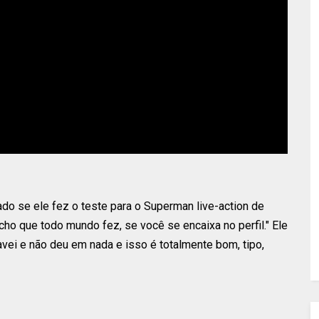
ado se ele fez o teste para o Superman live-action de
ho que todo mundo fez, se você se encaixa no perfil." Ele
ravei e não deu em nada e isso é totalmente bom, tipo,