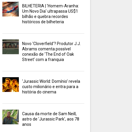
BILHETERIA | 'Homem-Aranha:
Um Novo Dia' ultrapassa US$1
bilhão e quebra recordes
históricos de bilheteria
Novo 'Cloverfield'? Produtor J.J.
Abrams comenta possível
conexão de 'The End of Oak
Street' com a franquia
'Jurassic World: Domínio' revela
custo milionário e entra para a
história do cinema
Causa da morte de Sam Neill,
astro de 'Jurassic Park', aos 78
anos