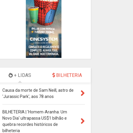
+ LIDAS
BILHETERIA
Causa da morte de Sam Neill, astro de
'Jurassic Park', aos 78 anos
BILHETERIA | 'Homem-Aranha: Um
Novo Dia' ultrapassa US$1 bilhão e
quebra recordes históricos de
bilheteria