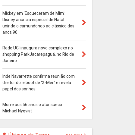
Mickey em 'Esqueceram de Mim':
Disney anuncia especial de Natal
unindo o camundongo ao clássico dos
anos 90
Rede UCI inaugura novo complexo no
shopping ParkJacarepaguá, no Rio de
Janeiro
Inde Navarrette confirma reunião com
diretor do reboot de 'X-Men' e revela
papel dos sonhos
Morre aos 56 anos o ator sueco
Michael Nyqvist