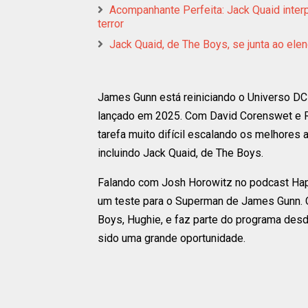
Acompanhante Perfeita: Jack Quaid interp
terror
Jack Quaid, de The Boys, se junta ao ele
James Gunn está reiniciando o Universo D
lançado em 2025. Com David Corenswet e R
tarefa muito difícil escalando os melhore
incluindo Jack Quaid, de The Boys.
Falando com Josh Horowitz no podcast Happ
um teste para o Superman de James Gunn. O
Boys, Hughie, e faz parte do programa desde
sido uma grande oportunidade.