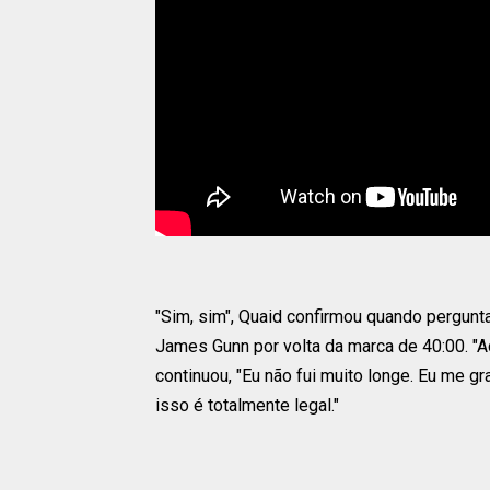
"Sim, sim", Quaid confirmou quando pergunt
James Gunn por volta da marca de 40:00. "Ac
continuou, "Eu não fui muito longe. Eu me g
isso é totalmente legal."