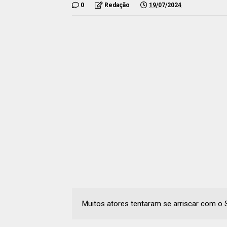
0
Redação
19/07/2024
Muitos atores tentaram se arriscar com o