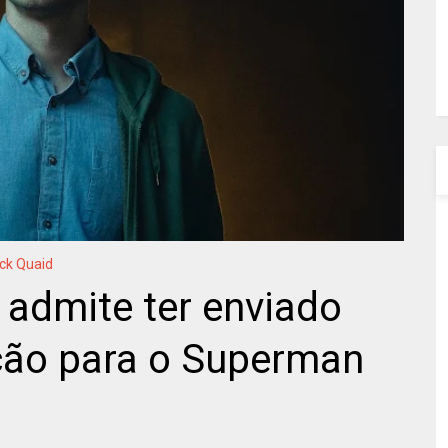
ck Quaid
 admite ter enviado
ição para o Superman