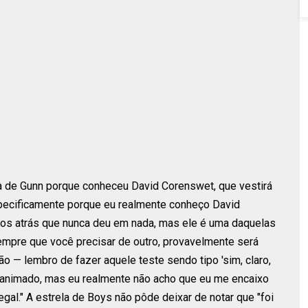
ha de Gunn porque conheceu David Corenswet, que vestirá
specificamente porque eu realmente conheço David
os atrás que nunca deu em nada, mas ele é uma daquelas
empre que você precisar de outro, provavelmente será
ão — lembro de fazer aquele teste sendo tipo 'sim, claro,
animado, mas eu realmente não acho que eu me encaixo
egal." A estrela de Boys não pôde deixar de notar que "foi