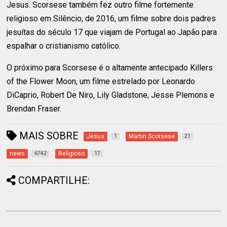
Jesus. Scorsese também fez outro filme fortemente
religioso em Silêncio, de 2016, um filme sobre dois padres
jesuítas do século 17 que viajam de Portugal ao Japão para
espalhar o cristianismo católico.
O próximo para Scorsese é o altamente antecipado Killers
of the Flower Moon, um filme estrelado por Leonardo
DiCaprio, Robert De Niro, Lily Gladstone, Jesse Plemons e
Brendan Fraser.
MAIS SOBRE
Jesus
Martin Scorsese
1
21
news
Religioso
6742
17
COMPARTILHE: