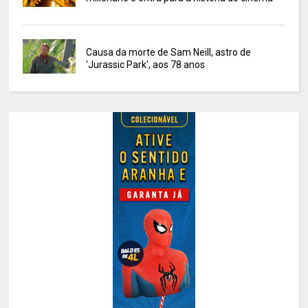
Causa da morte de Sam Neill, astro de
'Jurassic Park', aos 78 anos