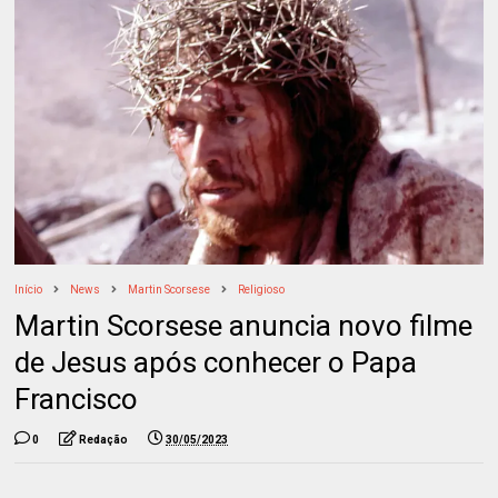
Início
News
Martin Scorsese
Religioso
Martin Scorsese anuncia novo filme
de Jesus após conhecer o Papa
Francisco
0
Redação
30/05/2023