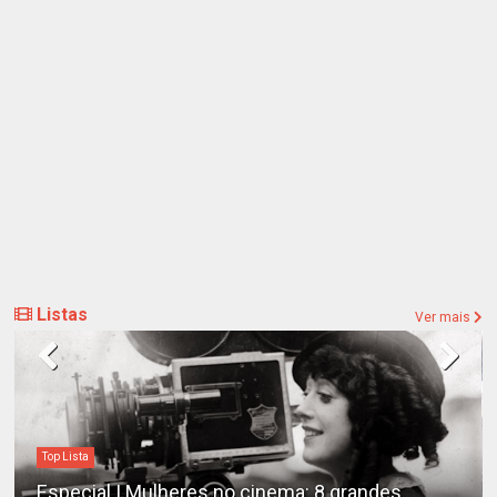
Listas
Ver mais
Top Lista
Especial | Mulheres no cinema: 8 grandes