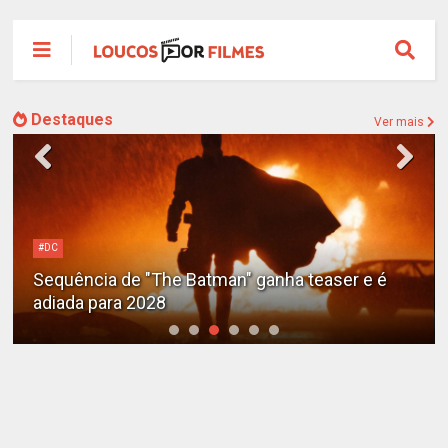
Destaques
Ver mais
#DC
Sequência de "The Batman" ganha teaser e é
adiada para 2028