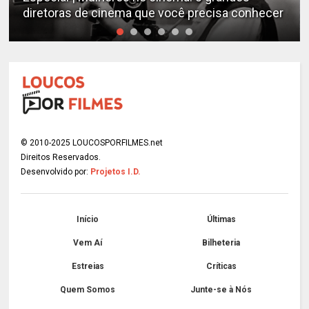
diretoras de cinema que você precisa conhecer
© 2010-2025 LOUCOSPORFILMES.net
Direitos Reservados.
Desenvolvido por:
Projetos I.D.
Início
Últimas
Vem Aí
Bilheteria
Estreias
Críticas
Quem Somos
Junte-se à Nós