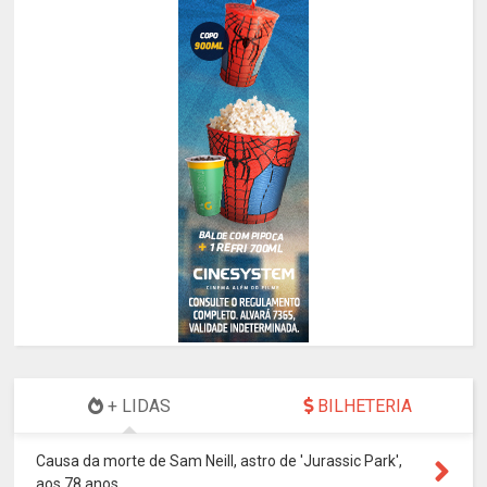
+ LIDAS
BILHETERIA
Causa da morte de Sam Neill, astro de 'Jurassic Park',
aos 78 anos