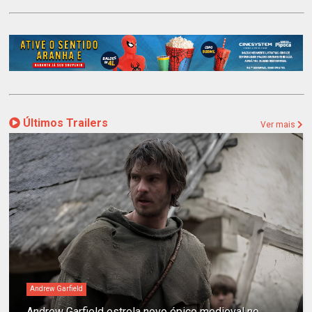
Últimos Trailers
Ver mais
Andrew Garfield
Andrew Garfield estrela novo épico medieval no