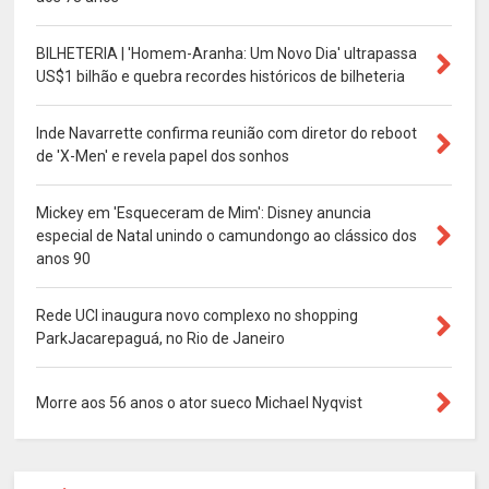
BILHETERIA | 'Homem-Aranha: Um Novo Dia' ultrapassa
US$1 bilhão e quebra recordes históricos de bilheteria
Inde Navarrette confirma reunião com diretor do reboot
de 'X-Men' e revela papel dos sonhos
Mickey em 'Esqueceram de Mim': Disney anuncia
especial de Natal unindo o camundongo ao clássico dos
anos 90
Rede UCI inaugura novo complexo no shopping
ParkJacarepaguá, no Rio de Janeiro
Morre aos 56 anos o ator sueco Michael Nyqvist