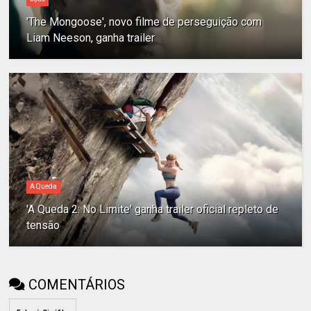
'The Mongoose', novo filme de perseguição com
Liam Neeson, ganha trailer
A Queda
'A Queda 2: No Limite' ganha trailer oficial repleto de
tensão
COMENTÁRIOS