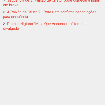
Sequência de “A Paixão de Cristo” pode começar a filmar
em breve
A Paixão de Cristo 2 | Roteirista confirma negociações
para sequência
Drama religioso “Mais Que Vencedores” tem trailer
divulgado