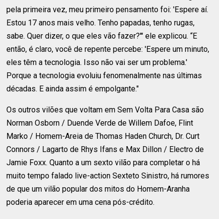
pela primeira vez, meu primeiro pensamento foi: 'Espere aí.
Estou 17 anos mais velho. Tenho papadas, tenho rugas,
sabe. Quer dizer, o que eles vão fazer?'" ele explicou. “E
então, é claro, você de repente percebe: 'Espere um minuto,
eles têm a tecnologia. Isso não vai ser um problema.'
Porque a tecnologia evoluiu fenomenalmente nas últimas
décadas. E ainda assim é empolgante."
Os outros vilões que voltam em Sem Volta Para Casa são
Norman Osborn / Duende Verde de Willem Dafoe, Flint
Marko / Homem-Areia de Thomas Haden Church, Dr. Curt
Connors / Lagarto de Rhys Ifans e Max Dillon / Electro de
Jamie Foxx. Quanto a um sexto vilão para completar o há
muito tempo falado live-action Sexteto Sinistro, há rumores
de que um vilão popular dos mitos do Homem-Aranha
poderia aparecer em uma cena pós-crédito.