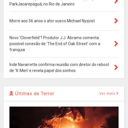
ParkJacarepaguá, no Rio de Janeiro
Morre aos 56 anos o ator sueco Michael Nyqvist
Novo 'Cloverfield'? Produtor J.J. Abrams comenta
possível conexão de 'The End of Oak Street' com a
franquia
Inde Navarrette confirma reunião com diretor do reboot
de 'X-Men' e revela papel dos sonhos
Últimas de Terror
Ver mais