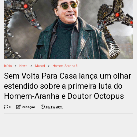
Início
News
Marvel
Homem-Aranha 3
Sem Volta Para Casa lança um olhar
estendido sobre a primeira luta do
Homem-Aranha e Doutor Octopus
0
Redação
10/12/2021