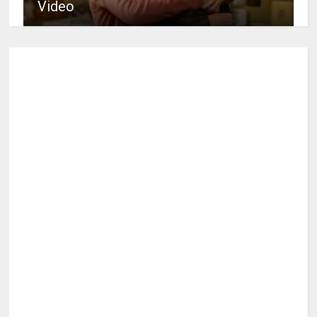
Video