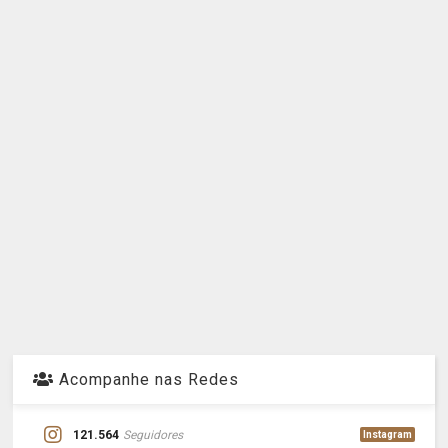
Acompanhe nas Redes
121.564
Seguidores
Instagram