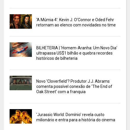
'A Múmia 4': Kevin J. O’Connor e Oded Fehr
retornam ao elenco com novidades no time
BILHETERIA | 'Homem-Aranha: Um Novo Dia'
ultrapassa US$1 bilhão e quebra recordes
históricos de bilheteria
Novo 'Cloverfield'? Produtor J.J. Abrams
comenta possível conexão de 'The End of
Oak Street' com a franquia
'Jurassic World: Domínio' revela custo
milionário e entra para a história do cinema