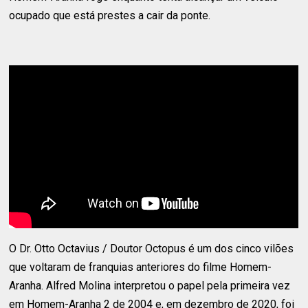
ocupado que está prestes a cair da ponte.
O Dr. Otto Octavius ​​/ Doutor Octopus é um dos cinco vilões
que voltaram de franquias anteriores do filme Homem-
Aranha. Alfred Molina interpretou o papel pela primeira vez
em Homem-Aranha 2 de 2004 e, em dezembro de 2020, foi