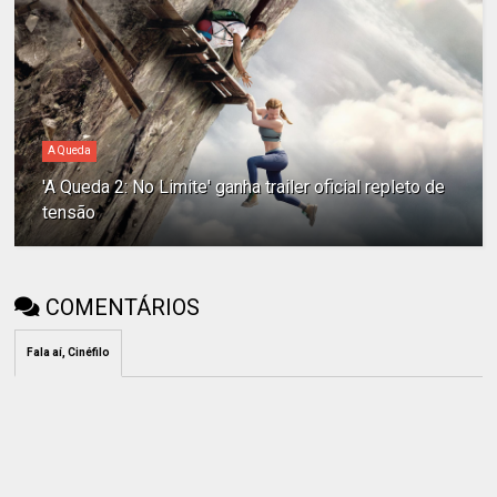
A Queda
'A Queda 2: No Limite' ganha trailer oficial repleto de
tensão
COMENTÁRIOS
Fala aí, Cinéfilo