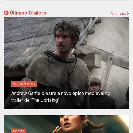
Últimos Trailers
Ver mais
Andrew Garfield
Andrew Garfield estrela novo épico medieval no
trailer de 'The Uprising'
Amazon