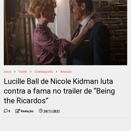
Início
Trailer
Cinebiografia
Amazon
Lucille Ball de Nicole Kidman luta
contra a fama no trailer de “Being
the Ricardos”
0
Redação
24/11/2021