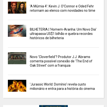
'A Múmia 4': Kevin J. O’Connor e Oded Fehr
retornam ao elenco com novidades no time
BILHETERIA | 'Homem-Aranha: Um Novo Dia'
ultrapassa US$1 bilhão e quebra recordes
históricos de bilheteria
Novo 'Cloverfield'? Produtor J.J. Abrams
comenta possível conexão de 'The End of
Oak Street' com a franquia
'Jurassic World: Domínio' revela custo
milionário e entra para a história do cinema