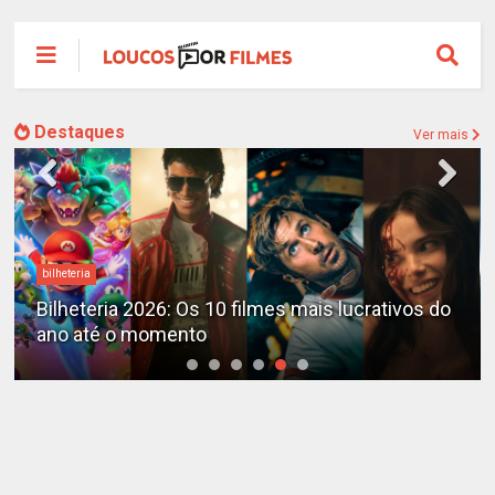
Destaques
Ver mais
bilheteria
Bilheteria 2026: Os 10 filmes mais lucrativos do
ano até o momento