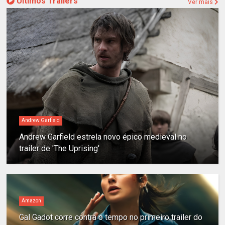
Últimos Trailers
Ver mais
Andrew Garfield
Andrew Garfield estrela novo épico medieval no
trailer de 'The Uprising'
Amazon
Gal Gadot corre contra o tempo no primeiro trailer do