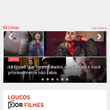
Listas
Ver mais
Cannes
13 filmes que foram vaiados em Cannes e você
provavelmente não sabia