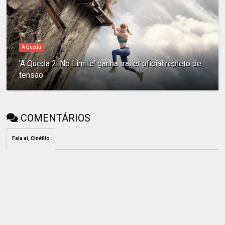
A Queda
'A Queda 2: No Limite' ganha trailer oficial repleto de
tensão
COMENTÁRIOS
Fala aí, Cinéfilo