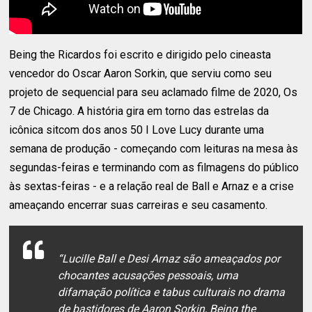
Being the Ricardos foi escrito e dirigido pelo cineasta
vencedor do Oscar Aaron Sorkin, que serviu como seu
projeto de sequencial para seu aclamado filme de 2020, Os
7 de Chicago. A história gira em torno das estrelas da
icônica sitcom dos anos 50 I Love Lucy durante uma
semana de produção - começando com leituras na mesa às
segundas-feiras e terminando com as filmagens do público
às sextas-feiras - e a relação real de Ball e Arnaz e a crise
ameaçando encerrar suas carreiras e seu casamento.
“Lucille Ball e Desi Arnaz são ameaçados por
chocantes acusações pessoais, uma
difamação política e tabus culturais no drama
de bastidores de Aaron Sorkin, Being the