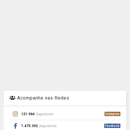
Acompanhe nas Redes
121.564
Seguidores
Instagram
1.475.392
Seguidores
Facebook