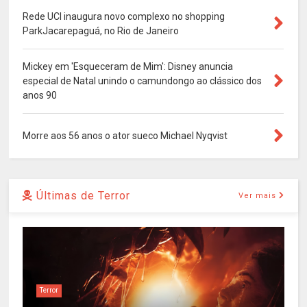
Rede UCI inaugura novo complexo no shopping
ParkJacarepaguá, no Rio de Janeiro
Mickey em 'Esqueceram de Mim': Disney anuncia
especial de Natal unindo o camundongo ao clássico dos
anos 90
Morre aos 56 anos o ator sueco Michael Nyqvist
Últimas de Terror
Ver mais
Terror