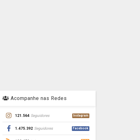
Acompanhe nas Redes
121.564
Seguidores
Instagram
1.475.392
Seguidores
Facebook