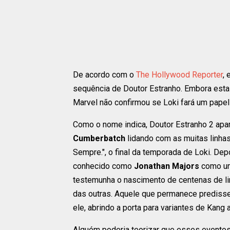
De acordo com o
The Hollywood Reporter
,
sequência de Doutor Estranho. Embora esta
Marvel não confirmou se Loki fará um papel
Como o nome indica, Doutor Estranho 2 a
Cumberbatch
lidando com as muitas linha
Sempre.", o final da temporada de Loki. D
conhecido como
Jonathan Majors
como um
testemunha o nascimento de centenas de li
das outras. Aquele que permanece predisse 
ele, abrindo a porta para variantes de Kang
Alguém poderia teorizar que esses eventos 