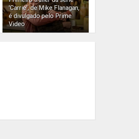
'Carrie', de Mike Flanagan,
é divulgado pelo Prime
Video