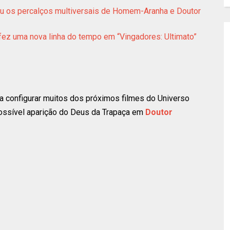
ou os percalços multiversais de Homem-Aranha e Doutor
ez uma nova linha do tempo em “Vingadores: Ultimato”
 a configurar muitos dos próximos filmes do Universo
possível aparição do Deus da Trapaça em
Doutor