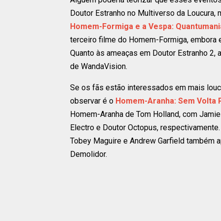
Doutor Estranho no Multiverso da Loucura, 
Homem-Formiga e a Vespa: Quantumani
terceiro filme do Homem-Formiga, embora e
Quanto às ameaças em Doutor Estranho 2, as
de WandaVision.
Se os fãs estão interessados ​​em mais louc
observar é o
Homem-Aranha: Sem Volta 
Homem-Aranha de Tom Holland, com Jamie F
Electro e Doutor Octopus, respectivament
Tobey Maguire e Andrew Garfield também a
Demolidor.