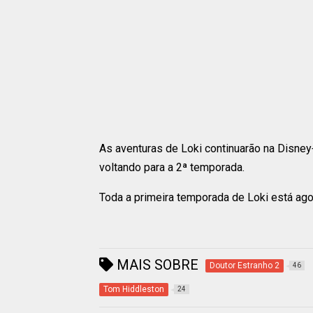
As aventuras de Loki continuarão na Disney
voltando para a 2ª temporada.
Toda a primeira temporada de Loki está ago
MAIS SOBRE
Doutor Estranho 2
46
Tom Hiddleston
24