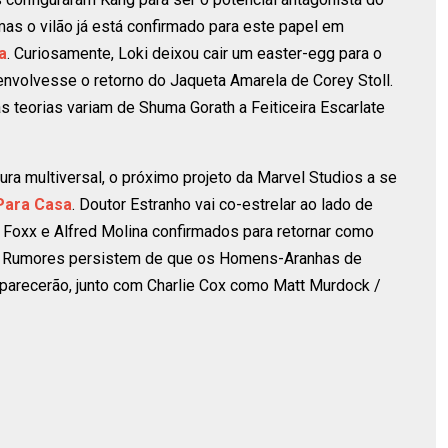
mas o vilão já está confirmado para este papel em
a
. Curiosamente, Loki deixou cair um easter-egg para o
nvolvesse o retorno do Jaqueta Amarela de Corey Stoll.
 teorias variam de Shuma Gorath a Feiticeira Escarlate
ura multiversal, o próximo projeto da Marvel Studios a se
Para Casa
. Doutor Estranho vai co-estrelar ao lado de
oxx e Alfred Molina confirmados para retornar como
e. Rumores persistem de que os Homens-Aranhas de
parecerão, junto com Charlie Cox como Matt Murdock /