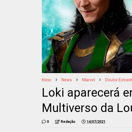
Início
News
Marvel
Doutor Estran
Loki aparecerá e
Multiverso da Lo
0
Redação
14/07/2021