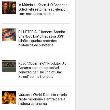
'A Múmia 4': Kevin J. O’Connor e
Oded Fehr retornam ao elenco
com novidades no time
BILHETERIA | 'Homem-Aranha:
Um Novo Dia' ultrapassa US$1
bilhão e quebra recordes
históricos de bilheteria
Novo 'Cloverfield'? Produtor J.J.
Abrams comenta possível
conexão de 'The End of Oak
Street' com a franquia
'Jurassic World: Domínio' revela
custo milionário e entra para a
história do cinema