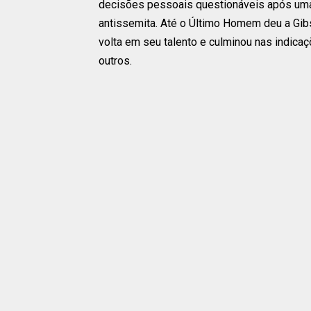
decisões pessoais questionáveis ​​após uma 
antissemita. Até o Último Homem deu a Gib
volta em seu talento e culminou nas indicaç
outros.