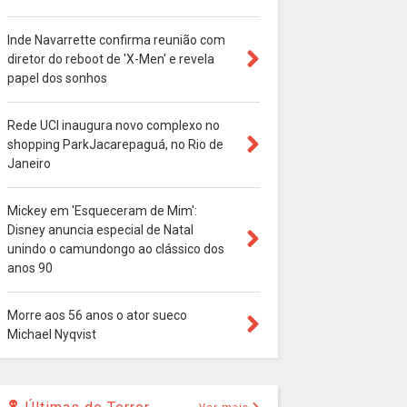
Inde Navarrette confirma reunião com
diretor do reboot de 'X-Men' e revela
papel dos sonhos
Rede UCI inaugura novo complexo no
shopping ParkJacarepaguá, no Rio de
Janeiro
Mickey em 'Esqueceram de Mim':
Disney anuncia especial de Natal
unindo o camundongo ao clássico dos
anos 90
Morre aos 56 anos o ator sueco
Michael Nyqvist