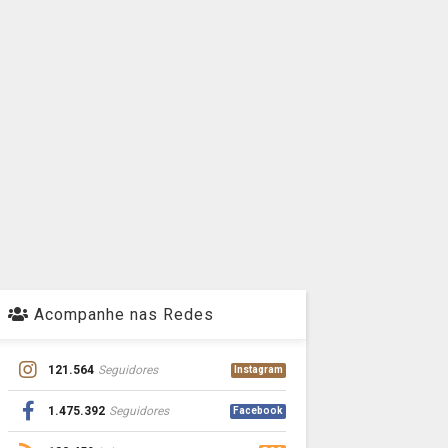
Acompanhe nas Redes
121.564
Seguidores
Instagram
1.475.392
Seguidores
Facebook