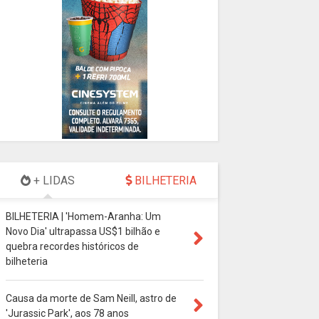
+ LIDAS
BILHETERIA
BILHETERIA | 'Homem-Aranha: Um
Novo Dia' ultrapassa US$1 bilhão e
quebra recordes históricos de
bilheteria
Causa da morte de Sam Neill, astro de
'Jurassic Park', aos 78 anos