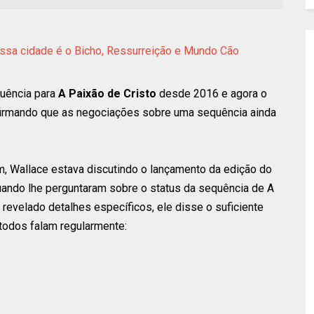
Essa cidade é o Bicho, Ressurreição e Mundo Cão
quência para
A Paixão de Cristo
desde 2016 e agora o
onfirmando que as negociações sobre uma sequência ainda
 Wallace estava discutindo o lançamento da edição do
uando lhe perguntaram sobre o status da sequência de A
revelado detalhes específicos, ele disse o suficiente
l todos falam regularmente: