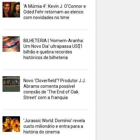
'A Múmia 4': Kevin J. O’Connor e
Oded Fehr retornam ao elenco
com novidades no time
BILHETERIA | 'Homem-Aranha:
Um Novo Dia' ultrapassa US$1
bilhão e quebra recordes
históricos de bilheteria
Novo 'Cloverfield'? Produtor J.J.
Abrams comenta possível
conexão de 'The End of Oak
Street' com a franquia
'Jurassic World: Domínio' revela
custo milionário e entra para a
história do cinema