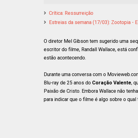
Crítica: Ressurreição
Estreias da semana (17/03): Zootopia - 
O diretor Mel Gibson tem sugerido uma se
escritor do filme, Randall Wallace, está c
estão acontecendo.
Durante uma conversa com o Movieweb.com,
Blu-ray de 25 anos do
Coração Valente
, q
Paixão de Cristo. Embora Wallace não tenha 
para indicar que o filme é algo sobre o qua