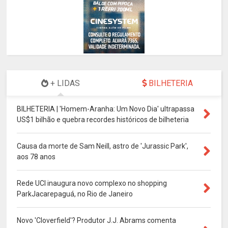
+ LIDAS
BILHETERIA
BILHETERIA | 'Homem-Aranha: Um Novo Dia' ultrapassa
US$1 bilhão e quebra recordes históricos de bilheteria
Causa da morte de Sam Neill, astro de 'Jurassic Park',
aos 78 anos
Rede UCI inaugura novo complexo no shopping
ParkJacarepaguá, no Rio de Janeiro
Novo 'Cloverfield'? Produtor J.J. Abrams comenta