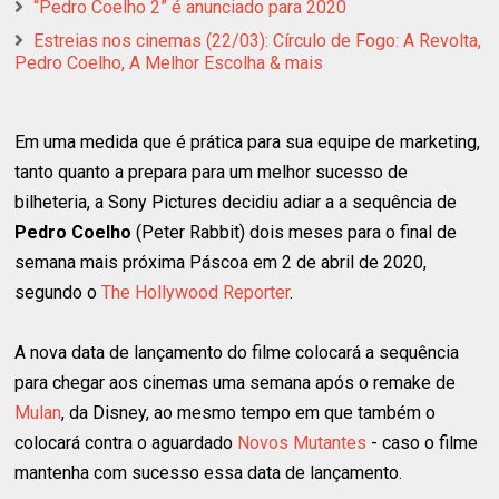
“Pedro Coelho 2” é anunciado para 2020
Estreias nos cinemas (22/03): Círculo de Fogo: A Revolta,
Pedro Coelho, A Melhor Escolha & mais
Em uma medida que é prática para sua equipe de marketing,
tanto quanto a prepara para um melhor sucesso de
bilheteria, a Sony Pictures decidiu adiar a a sequência de
Pedro Coelho
(Peter Rabbit) dois meses para o final de
semana mais próxima Páscoa em 2 de abril de 2020,
segundo o
The Hollywood Reporter
.
A nova data de lançamento do filme colocará a sequência
para chegar aos cinemas uma semana após o remake de
Mulan
, da Disney, ao mesmo tempo em que também o
colocará contra o aguardado
Novos Mutantes
- caso o filme
mantenha com sucesso essa data de lançamento.