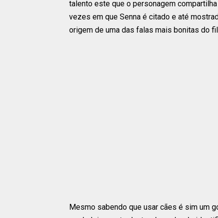
talento este que o personagem compartilha 
vezes em que Senna é citado e até mostrado
origem de uma das falas mais bonitas do fi
Mesmo sabendo que usar cães é sim um golp