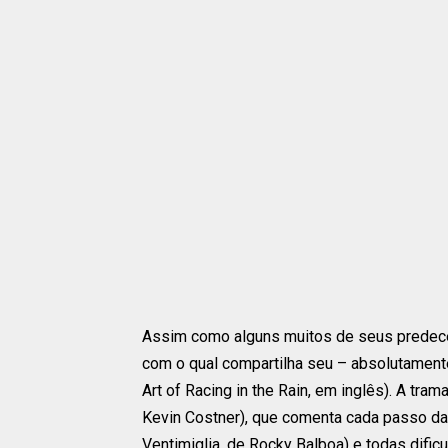
Assim como alguns muitos de seus prede
com o qual compartilha seu – absolutamente s
Art of Racing in the Rain, em inglês). A tra
Kevin Costner), que comenta cada passo da 
Ventimiglia, de Rocky Balboa) e todas dific