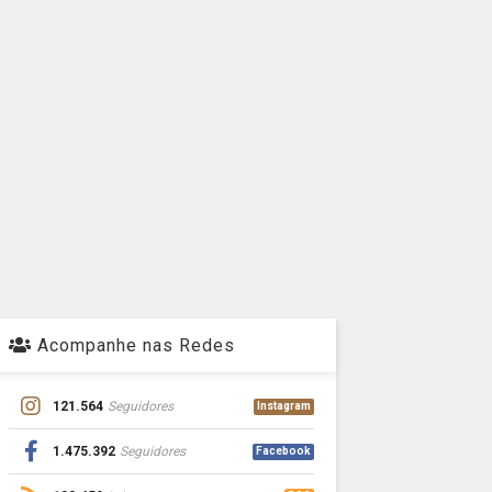
Acompanhe nas Redes
121.564
Seguidores
Instagram
1.475.392
Seguidores
Facebook