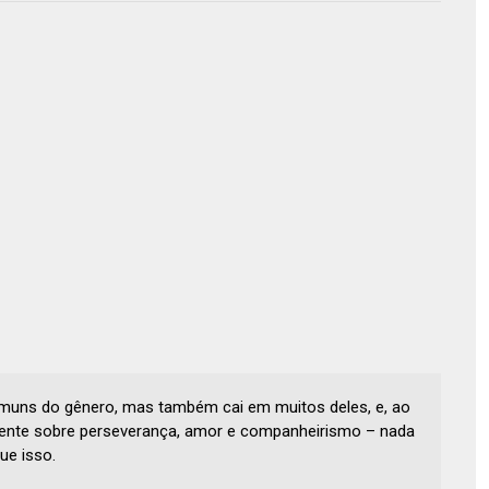
omuns do gênero, mas também cai em muitos deles, e, ao
vente sobre perseverança, amor e companheirismo – nada
e isso.