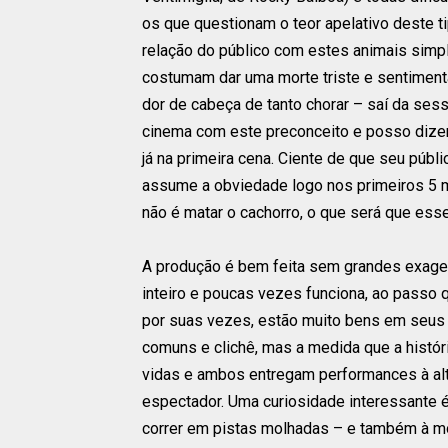
os que questionam o teor apelativo deste t
relação do público com estes animais simpl
costumam dar uma morte triste e sentimenta
dor de cabeça de tanto chorar – saí da ses
cinema com este preconceito e posso dizer
já na primeira cena. Ciente de que seu públic
assume a obviedade logo nos primeiros 5 m
não é matar o cachorro, o que será que esse 
A produção é bem feita sem grandes exager
inteiro e poucas vezes funciona, ao passo
por suas vezes, estão muito bens em seu
comuns e clichê, mas a medida que a histó
vidas e ambos entregam performances à al
espectador. Uma curiosidade interessante é 
correr em pistas molhadas – e também à mo