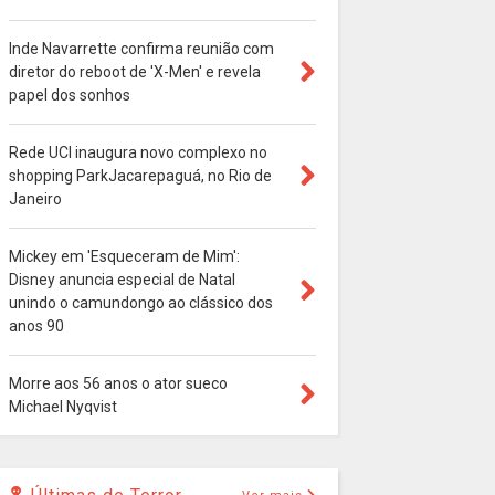
Inde Navarrette confirma reunião com
diretor do reboot de 'X-Men' e revela
papel dos sonhos
Rede UCI inaugura novo complexo no
shopping ParkJacarepaguá, no Rio de
Janeiro
Mickey em 'Esqueceram de Mim':
Disney anuncia especial de Natal
unindo o camundongo ao clássico dos
anos 90
Morre aos 56 anos o ator sueco
Michael Nyqvist