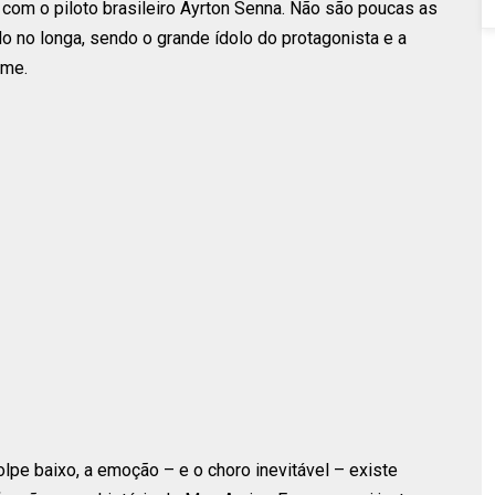
com o piloto brasileiro Ayrton Senna. Não são poucas as
 no longa, sendo o grande ídolo do protagonista e a
lme.
e baixo, a emoção – e o choro inevitável – existe