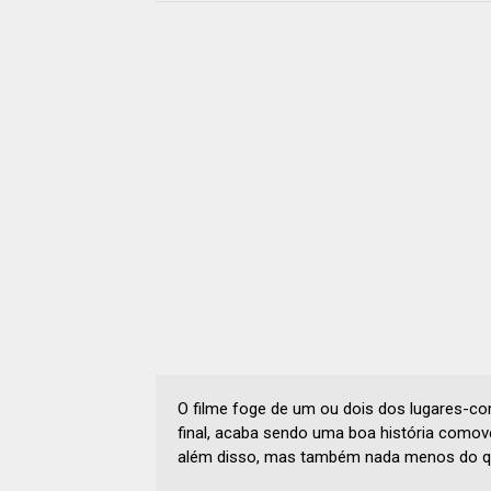
O filme foge de um ou dois dos lugares-c
final, acaba sendo uma boa história como
além disso, mas também nada menos do qu