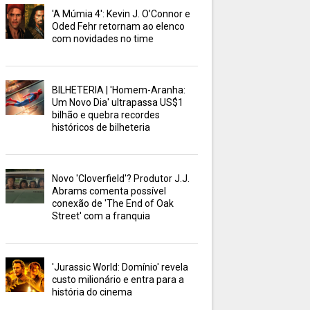
'A Múmia 4': Kevin J. O’Connor e
Oded Fehr retornam ao elenco
com novidades no time
BILHETERIA | 'Homem-Aranha:
Um Novo Dia' ultrapassa US$1
bilhão e quebra recordes
históricos de bilheteria
Novo 'Cloverfield'? Produtor J.J.
Abrams comenta possível
conexão de 'The End of Oak
Street' com a franquia
'Jurassic World: Domínio' revela
custo milionário e entra para a
história do cinema