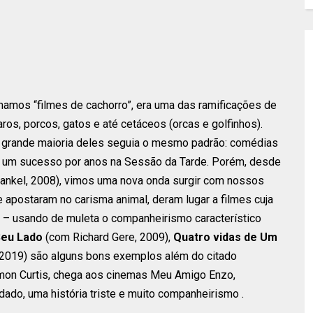
mos “filmes de cachorro”, era uma das ramificações de
os, porcos, gatos e até cetáceos (orcas e golfinhos).
 grande maioria deles seguia o mesmo padrão: comédias
m um sucesso por anos na Sessão da Tarde. Porém, desde
rankel, 2008), vimos uma nova onda surgir com nossos
 apostaram no carisma animal, deram lugar a filmes cuja
o! – usando de muleta o companheirismo característico
eu Lado
(com Richard Gere, 2009),
Quatro vidas de Um
2019) são alguns bons exemplos além do citado
Simon Curtis, chega aos cinemas Meu Amigo Enzo,
do, uma história triste e muito companheirismo .