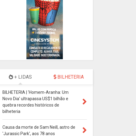
+ LIDAS
BILHETERIA
BILHETERIA | 'Homem-Aranha: Um
Novo Dia' ultrapassa US$1 bilhão e
quebra recordes históricos de
bilheteria
Causa da morte de Sam Neill, astro de
'Jurassic Park', aos 78 anos