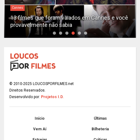
Cannes
13 filmes que foram vaiados em Cannes e você
provavelmente não sabia
© 2010-2025 LOUCOSPORFILMES.net
Direitos Reservados.
Desenvolvido por:
Projetos I.D.
Início
Últimas
Vem Aí
Bilheteria
Estreias
Críticas