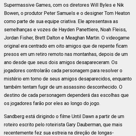
Supermassive Games, com os diretores Will Byles e Nik
Bowen, o produtor Peter Samuels e o designer Tom Heaton
como parte de sua equipe criativa. Ele apresentava as
semelhanças e vozes de Hayden Panettiere, Noah Fleiss,
Jordan Fisher, Brett Dalton e Meaghan Martin. O videogame
original era centrado em oito amigos que de repente ficam
presos em um retiro remoto nas montanhas, depois de um
ano desde que seus dois amigos desapareceram. Os
jogadores controlarão cada personagem para resolver o
mistério em torno de seus amigos desaparecidos, enquanto
também tentam fugir de um assassino desconhecido. O
destino de cada personagem dependerá das escolhas que
os jogadores farão por eles ao longo do jogo.
Sandberg está dirigindo o filme Until Dawn a partir de um
roteiro escrito pelo roteirista Gary Dauberman, que mais
recentemente fez sua estreia na direção de longas-