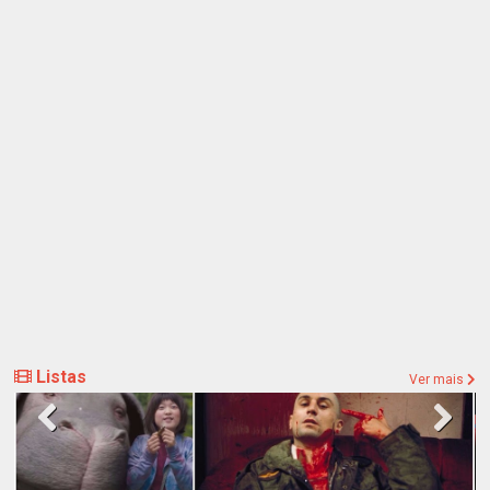
Listas
Ver mais