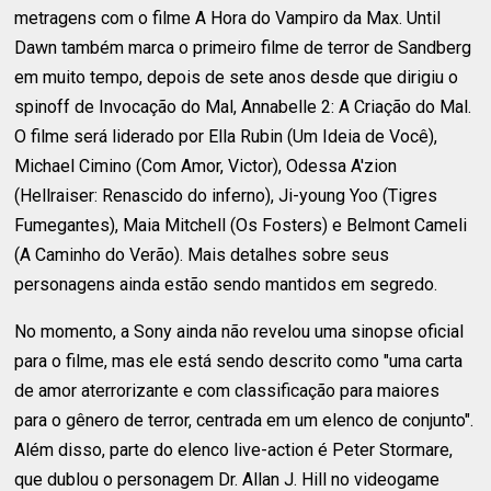
metragens com o filme A Hora do Vampiro da Max. Until
Dawn também marca o primeiro filme de terror de Sandberg
em muito tempo, depois de sete anos desde que dirigiu o
spinoff de Invocação do Mal, Annabelle 2: A Criação do Mal.
O filme será liderado por Ella Rubin (Um Ideia de Você),
Michael Cimino (Com Amor, Victor), Odessa A'zion
(Hellraiser: Renascido do inferno), Ji-young Yoo (Tigres
Fumegantes), Maia Mitchell (Os Fosters) e Belmont Cameli
(A Caminho do Verão). Mais detalhes sobre seus
personagens ainda estão sendo mantidos em segredo.
No momento, a Sony ainda não revelou uma sinopse oficial
para o filme, mas ele está sendo descrito como "uma carta
de amor aterrorizante e com classificação para maiores
para o gênero de terror, centrada em um elenco de conjunto".
Além disso, parte do elenco live-action é Peter Stormare,
que dublou o personagem Dr. Allan J. Hill no videogame