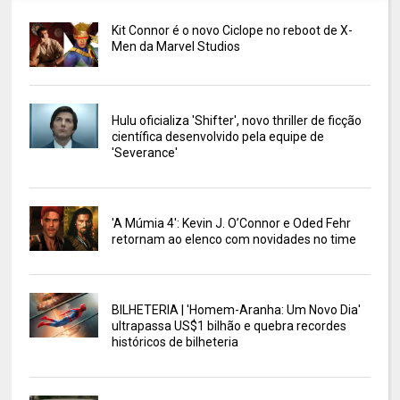
Kit Connor é o novo Ciclope no reboot de X-
Men da Marvel Studios
Hulu oficializa 'Shifter', novo thriller de ficção
científica desenvolvido pela equipe de
'Severance'
'A Múmia 4': Kevin J. O’Connor e Oded Fehr
retornam ao elenco com novidades no time
BILHETERIA | 'Homem-Aranha: Um Novo Dia'
ultrapassa US$1 bilhão e quebra recordes
históricos de bilheteria