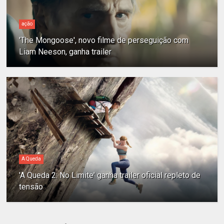
ação
'The Mongoose', novo filme de perseguição com
Liam Neeson, ganha trailer
A Queda
'A Queda 2: No Limite' ganha trailer oficial repleto de
tensão