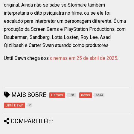
original. Ainda não se sabe se Stormare também
interpretaria o dito psiquiatra no filme, ou se ele foi
escalado para interpretar um personagem diferente. É uma
produção da Screen Gems e PlayStation Productions, com
Dauberman, Sandberg, Lotta Losten, Roy Lee, Asad
Qizilbash e Carter Swan atuando como produtores.
Until Dawn chega aos
cinemas em 25 de abril de 2025
.
MAIS SOBRE
Games
news
158
6743
Until Dawn
2
COMPARTILHE: