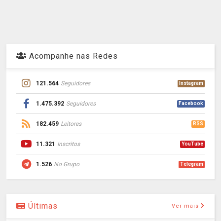
Acompanhe nas Redes
121.564
Seguidores
Instagram
1.475.392
Seguidores
Facebook
182.459
Leitores
RSS
11.321
Inscritos
YouTube
1.526
No Grupo
Telegram
Últimas
Ver mais