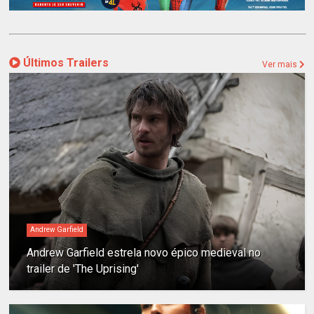
Últimos Trailers
Ver mais
Andrew Garfield
Andrew Garfield estrela novo épico medieval no
trailer de 'The Uprising'