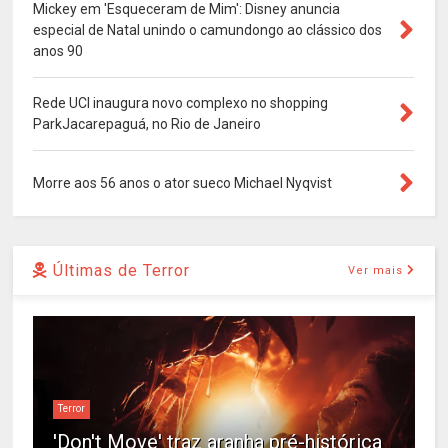
Mickey em 'Esqueceram de Mim': Disney anuncia
especial de Natal unindo o camundongo ao clássico dos
anos 90
Rede UCI inaugura novo complexo no shopping
ParkJacarepaguá, no Rio de Janeiro
Morre aos 56 anos o ator sueco Michael Nyqvist
Últimas de Terror
Ver mais
Terror
'Don't Move' traz aranha pré-histórica