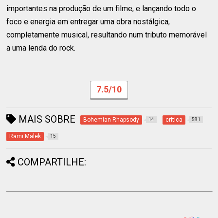
importantes na produção de um filme, e lançando todo o
foco e energia em entregar uma obra nostálgica,
completamente musical, resultando num tributo memorável
a uma lenda do rock.
7.5/10
MAIS SOBRE
Bohemian Rhapsody
critica
14
581
Rami Malek
15
COMPARTILHE: