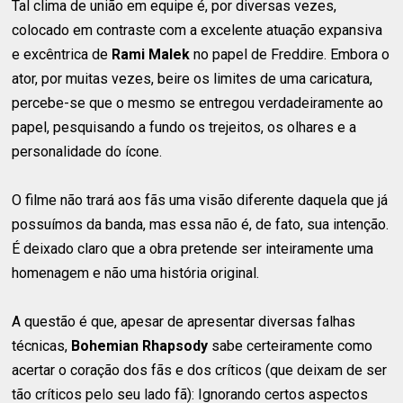
Tal clima de união em equipe é, por diversas vezes,
colocado em contraste com a excelente atuação expansiva
e excêntrica de
Rami Malek
no papel de Freddire. Embora o
ator, por muitas vezes, beire os limites de uma caricatura,
percebe-se que o mesmo se entregou verdadeiramente ao
papel, pesquisando a fundo os trejeitos, os olhares e a
personalidade do ícone.
O filme não trará aos fãs uma visão diferente daquela que já
possuímos da banda, mas essa não é, de fato, sua intenção.
É deixado claro que a obra pretende ser inteiramente uma
homenagem e não uma história original.
A questão é que, apesar de apresentar diversas falhas
técnicas,
Bohemian Rhapsody
sabe certeiramente como
acertar o coração dos fãs e dos críticos (que deixam de ser
tão críticos pelo seu lado fã): Ignorando certos aspectos