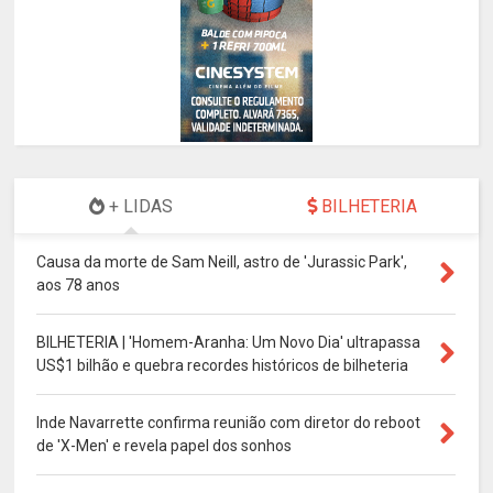
+ LIDAS
BILHETERIA
Causa da morte de Sam Neill, astro de 'Jurassic Park',
aos 78 anos
BILHETERIA | 'Homem-Aranha: Um Novo Dia' ultrapassa
US$1 bilhão e quebra recordes históricos de bilheteria
Inde Navarrette confirma reunião com diretor do reboot
de 'X-Men' e revela papel dos sonhos