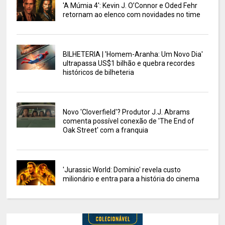
'A Múmia 4': Kevin J. O’Connor e Oded Fehr
retornam ao elenco com novidades no time
BILHETERIA | 'Homem-Aranha: Um Novo Dia'
ultrapassa US$1 bilhão e quebra recordes
históricos de bilheteria
Novo 'Cloverfield'? Produtor J.J. Abrams
comenta possível conexão de 'The End of
Oak Street' com a franquia
'Jurassic World: Domínio' revela custo
milionário e entra para a história do cinema