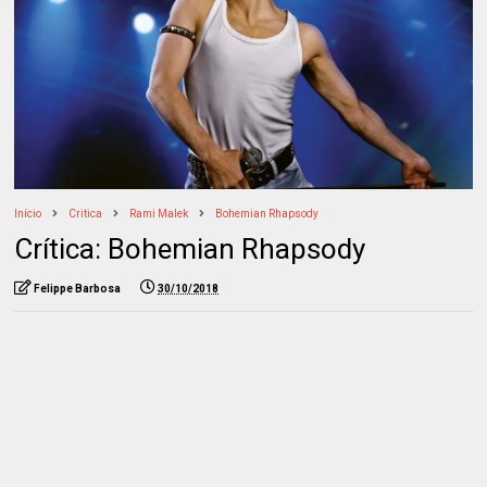
Início
Critica
Rami Malek
Bohemian Rhapsody
Crítica: Bohemian Rhapsody
Felippe Barbosa
30/10/2018