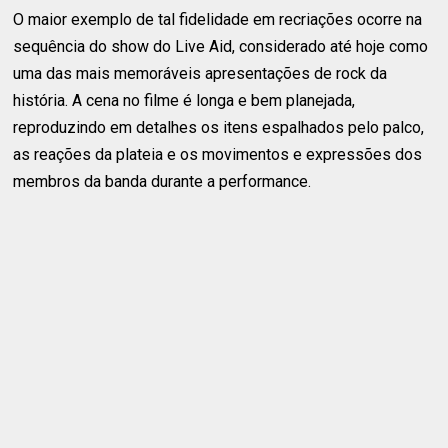
O maior exemplo de tal fidelidade em recriações ocorre na
sequência do show do Live Aid, considerado até hoje como
uma das mais memoráveis apresentações de rock da
história. A cena no filme é longa e bem planejada,
reproduzindo em detalhes os itens espalhados pelo palco,
as reações da plateia e os movimentos e expressões dos
membros da banda durante a performance.