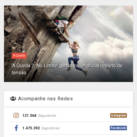
A Queda
'A Queda 2: No Limite' ganha trailer oficial repleto de
tensão
Acompanhe nas Redes
121.564
Seguidores
Instagram
1.475.392
Seguidores
Facebook