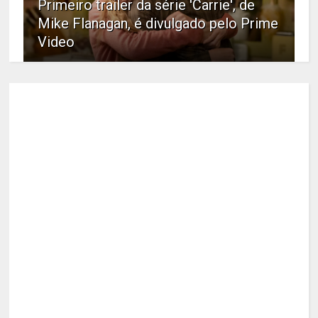
Primeiro trailer da série 'Carrie', de
Mike Flanagan, é divulgado pelo Prime
Video