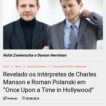
Rafal Zawierucha e Damon Herriman
Início
News
Quentin Tarantino
Once Upon A Time In Hollywood
Revelado os intérpretes de Charles
Manson e Roman Polanski em
“Once Upon a Time in Hollywood”
Redação
29/08/2018