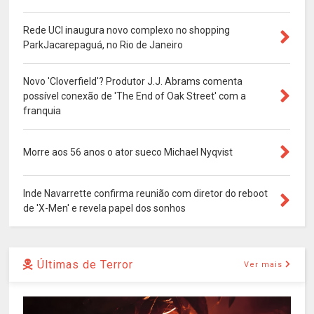
Rede UCI inaugura novo complexo no shopping
ParkJacarepaguá, no Rio de Janeiro
Novo 'Cloverfield'? Produtor J.J. Abrams comenta
possível conexão de 'The End of Oak Street' com a
franquia
Morre aos 56 anos o ator sueco Michael Nyqvist
Inde Navarrette confirma reunião com diretor do reboot
de 'X-Men' e revela papel dos sonhos
Últimas de Terror
Ver mais