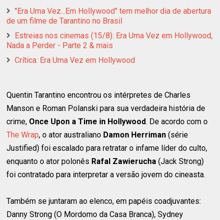
"Era Uma Vez...Em Hollywood" tem melhor dia de abertura
de um filme de Tarantino no Brasil
Estreias nos cinemas (15/8): Era Uma Vez em Hollywood,
Nada a Perder - Parte 2 & mais
Crítica: Era Uma Vez em Hollywood
Quentin Tarantino encontrou os intérpretes de Charles
Manson e Roman Polanski para sua verdadeira história de
crime,
Once Upon a Time in Hollywood
. De acordo com o
The Wrap
, o ator australiano
Damon Herriman
(série
Justified) foi escalado para retratar o infame líder do culto,
enquanto o ator polonês
Rafal Zawierucha
(Jack Strong)
foi contratado para interpretar a versão jovem do cineasta.
Também se juntaram ao elenco, em papéis coadjuvantes:
Danny Strong (O Mordomo da Casa Branca), Sydney