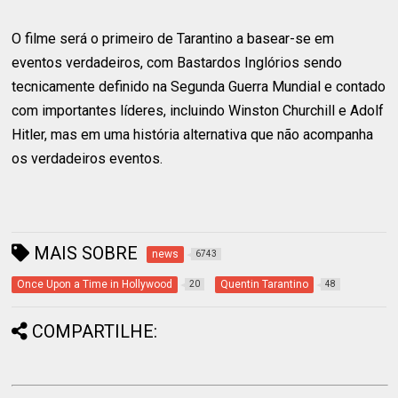
O filme será o primeiro de Tarantino a basear-se em
eventos verdadeiros, com Bastardos Inglórios sendo
tecnicamente definido na Segunda Guerra Mundial e contado
com importantes líderes, incluindo Winston Churchill e Adolf
Hitler, mas em uma história alternativa que não acompanha
os verdadeiros eventos.
MAIS SOBRE
news
6743
Once Upon a Time in Hollywood
Quentin Tarantino
20
48
COMPARTILHE: