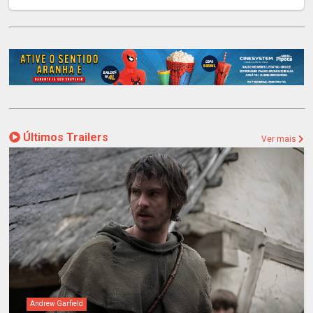
Últimos Trailers
Ver mais
Andrew Garfield