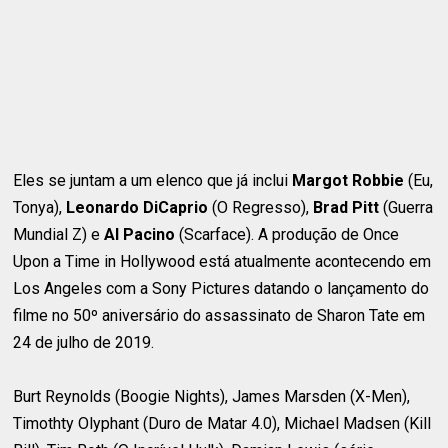
Eles se juntam a um elenco que já inclui
Margot Robbie
(Eu,
Tonya),
Leonardo DiCaprio
(O Regresso),
Brad Pitt
(Guerra
Mundial Z) e
Al Pacino
(Scarface). A produção de Once
Upon a Time in Hollywood está atualmente acontecendo em
Los Angeles com a Sony Pictures datando o lançamento do
filme no 50º aniversário do assassinato de Sharon Tate em
24 de julho de 2019.
Burt Reynolds (Boogie Nights), James Marsden (X-Men),
Timothty Olyphant (Duro de Matar 4.0), Michael Madsen (Kill