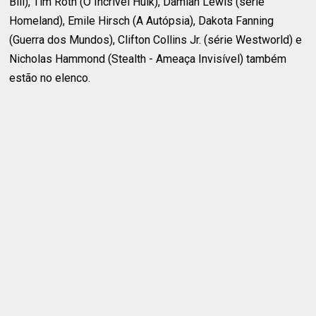
Bill), Tim Roth (O Incrível Hulk), Damian Lewis (série
Homeland), Emile Hirsch (A Autópsia), Dakota Fanning
(Guerra dos Mundos), Clifton Collins Jr. (série Westworld) e
Nicholas Hammond (Stealth - Ameaça Invisível) também
estão no elenco.