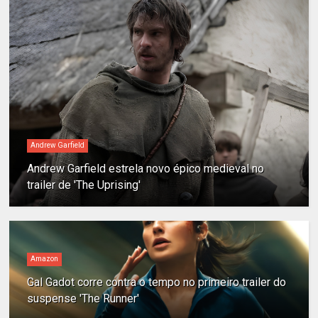
Andrew Garfield
Andrew Garfield estrela novo épico medieval no
trailer de 'The Uprising'
Amazon
Gal Gadot corre contra o tempo no primeiro trailer do
suspense 'The Runner'