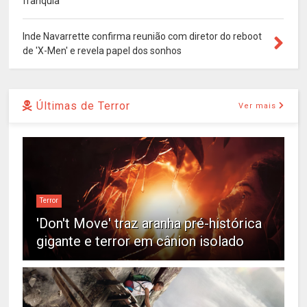
franquia
Inde Navarrette confirma reunião com diretor do reboot
de 'X-Men' e revela papel dos sonhos
Últimas de Terror
Ver mais
Terror
'Don't Move' traz aranha pré-histórica
gigante e terror em cânion isolado