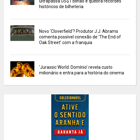
ultrapassa US$1 bilhão e quebra recordes
históricos de bilheteria
Novo 'Cloverfield'? Produtor J.J. Abrams
comenta possível conexão de 'The End of
Oak Street' com a franquia
'Jurassic World: Domínio' revela custo
milionário e entra para a história do cinema