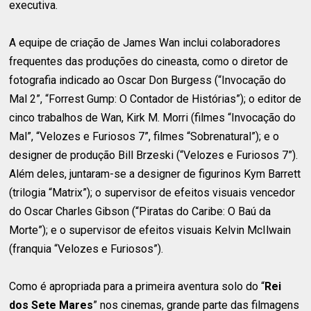
executiva.
A equipe de criação de James Wan inclui colaboradores
frequentes das produções do cineasta, como o diretor de
fotografia indicado ao Oscar Don Burgess (“Invocação do
Mal 2”, “Forrest Gump: O Contador de Histórias”); o editor de
cinco trabalhos de Wan, Kirk M. Morri (filmes “Invocação do
Mal”, “Velozes e Furiosos 7”, filmes “Sobrenatural”); e o
designer de produção Bill Brzeski (“Velozes e Furiosos 7”).
Além deles, juntaram-se a designer de figurinos Kym Barrett
(trilogia “Matrix”); o supervisor de efeitos visuais vencedor
do Oscar Charles Gibson (“Piratas do Caribe: O Baú da
Morte”); e o supervisor de efeitos visuais Kelvin McIlwain
(franquia “Velozes e Furiosos”).
Como é apropriada para a primeira aventura solo do “
Rei
dos Sete Mares
” nos cinemas, grande parte das filmagens