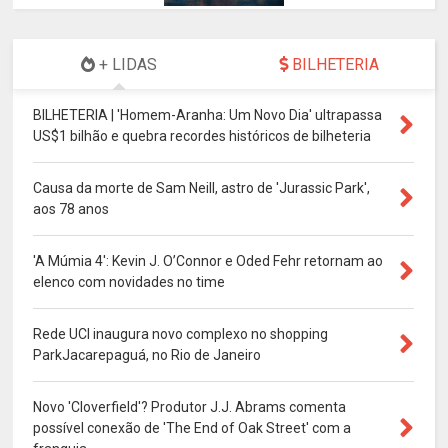
+ LIDAS
BILHETERIA
BILHETERIA | 'Homem-Aranha: Um Novo Dia' ultrapassa
US$1 bilhão e quebra recordes históricos de bilheteria
Causa da morte de Sam Neill, astro de 'Jurassic Park',
aos 78 anos
'A Múmia 4': Kevin J. O’Connor e Oded Fehr retornam ao
elenco com novidades no time
Rede UCI inaugura novo complexo no shopping
ParkJacarepaguá, no Rio de Janeiro
Novo 'Cloverfield'? Produtor J.J. Abrams comenta
possível conexão de 'The End of Oak Street' com a