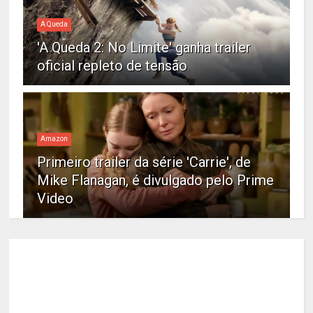
A Queda
'A Queda 2: No Limite' ganha trailer
oficial repleto de tensão
Amazon
Primeiro trailer da série 'Carrie', de
Mike Flanagan, é divulgado pelo Prime
Video