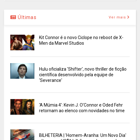
Últimas
Ver mais
Kit Connor é o novo Ciclope no reboot de X-
Men da Marvel Studios
Hulu oficializa 'Shifter', novo thriller de ficção
científica desenvolvido pela equipe de
'Severance'
'A Múmia 4': Kevin J. O’Connor e Oded Fehr
retornam ao elenco com novidades no time
BILHETERIA | 'Homem-Aranha: Um Novo Dia'