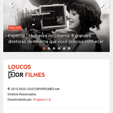
Destaques
Estudo determina os filmes de cães mais
emocionantes de todos os tempos
© 2010-2025 LOUCOSPORFILMES.net
Direitos Reservados.
Desenvolvido por:
Projetos I.D.