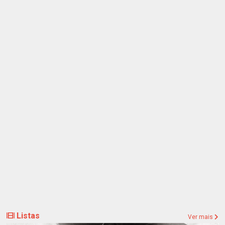
Listas
Ver mais