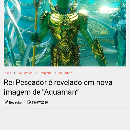
Início
Dc Comics
Imagens
Aquaman
Rei Pescador é revelado em nova
imagem de “Aquaman”
Redação
13/07/2018