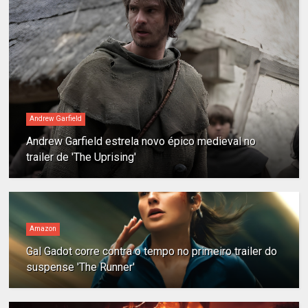
Andrew Garfield
Andrew Garfield estrela novo épico medieval no
trailer de 'The Uprising'
Amazon
Gal Gadot corre contra o tempo no primeiro trailer do
suspense 'The Runner'