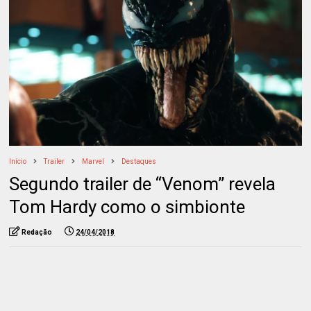
Início
Trailer
Marvel
Destaques
Segundo trailer de “Venom” revela
Tom Hardy como o simbionte
Redação
24/04/2018