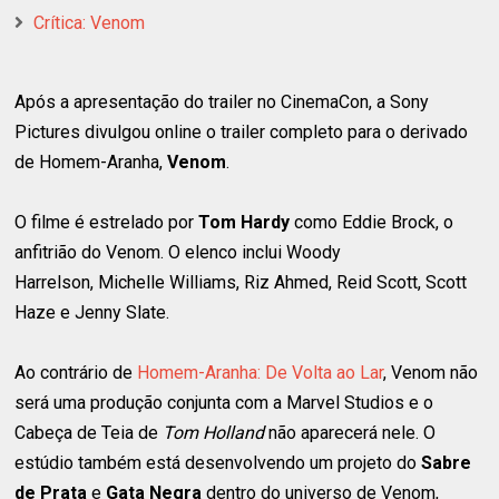
Crítica: Venom
Após a apresentação do trailer no CinemaCon, a Sony
Pictures divulgou online o trailer completo para o derivado
de Homem-Aranha,
Venom
.
O filme é estrelado por
Tom Hardy
como Eddie Brock, o
anfitrião do Venom. O elenco inclui Woody
Harrelson, Michelle Williams, Riz Ahmed, Reid Scott, Scott
Haze e Jenny Slate.
Ao contrário de
Homem-Aranha: De Volta ao Lar
, Venom não
será uma produção conjunta com a Marvel Studios e o
Cabeça de Teia de
Tom Holland
não aparecerá nele. O
estúdio também está desenvolvendo um projeto do
Sabre
de Prata
e
Gata Negra
dentro do universo de Venom,