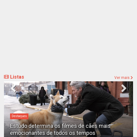
Listas
Ver mais
Destaques
cães mais
“A Entidade” é o filme de terror ma
pos
de todos os tempos, segundo a ciê