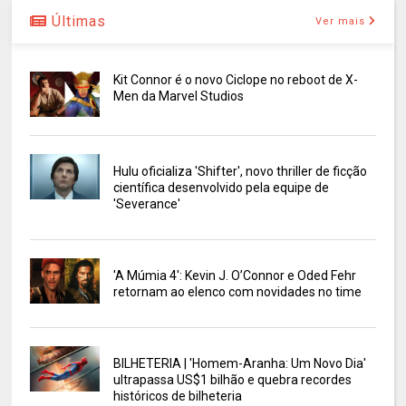
Últimas
Ver mais
Kit Connor é o novo Ciclope no reboot de X-
Men da Marvel Studios
Hulu oficializa 'Shifter', novo thriller de ficção
científica desenvolvido pela equipe de
'Severance'
'A Múmia 4': Kevin J. O’Connor e Oded Fehr
retornam ao elenco com novidades no time
BILHETERIA | 'Homem-Aranha: Um Novo Dia'
ultrapassa US$1 bilhão e quebra recordes
históricos de bilheteria