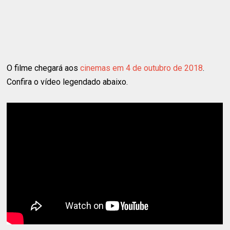
O filme chegará aos
cinemas em 4 de outubro de 2018
.
Confira o vídeo legendado abaixo.