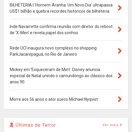
BILHETERIA | 'Homem-Aranha: Um Novo Dia' ultrapassa
US$1 bilhão e quebra recordes históricos de bilheteria
Inde Navarrette confirma reunião com diretor do reboot
de 'X-Men' e revela papel dos sonhos
Rede UCI inaugura novo complexo no shopping
ParkJacarepaguá, no Rio de Janeiro
Mickey em 'Esqueceram de Mim': Disney anuncia
especial de Natal unindo o camundongo ao clássico dos
anos 90
Morre aos 56 anos o ator sueco Michael Nyqvist
Últimas de Terror
Ver mais