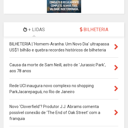
+ LIDAS
BILHETERIA
BILHETERIA | 'Homem-Aranha: Um Novo Dia' ultrapassa
US$1 bilhão e quebra recordes históricos de bilheteria
Causa da morte de Sam Neill, astro de 'Jurassic Park',
aos 78 anos
Rede UCI inaugura novo complexo no shopping
ParkJacarepaguá, no Rio de Janeiro
Novo 'Cloverfield'? Produtor J.J. Abrams comenta
possível conexão de 'The End of Oak Street' com a
franquia