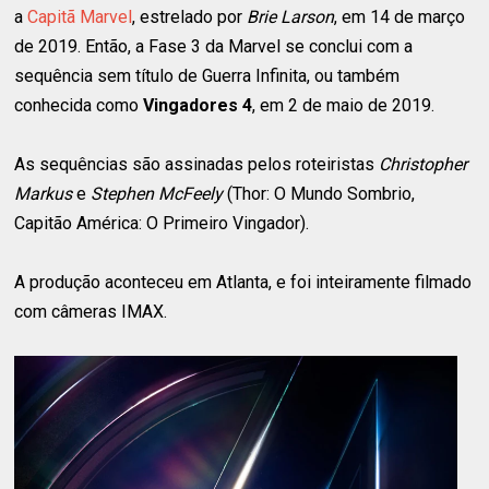
a
Capitã Marvel
, estrelado por
Brie Larson
, em 14 de março
de 2019. Então, a Fase 3 da Marvel se conclui com a
sequência sem título de Guerra Infinita, ou também
conhecida como
Vingadores 4
, em 2 de maio de 2019.
As sequências são assinadas pelos roteiristas
Christopher
Markus
e
Stephen McFeely
(Thor: O Mundo Sombrio,
Capitão América: O Primeiro Vingador).
A produção aconteceu em Atlanta, e foi inteiramente filmado
com câmeras IMAX.