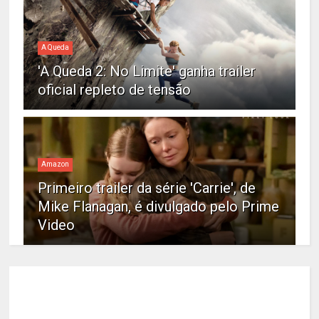
A Queda
'A Queda 2: No Limite' ganha trailer
oficial repleto de tensão
Amazon
Primeiro trailer da série 'Carrie', de
Mike Flanagan, é divulgado pelo Prime
Video