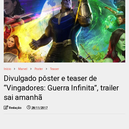
Início
Marvel
Poster
Teaser
Divulgado pôster e teaser de
“Vingadores: Guerra Infinita”, trailer
sai amanhã
Redação
28/11/2017