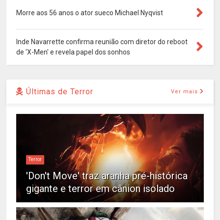
Morre aos 56 anos o ator sueco Michael Nyqvist
Inde Navarrette confirma reunião com diretor do reboot
de 'X-Men' e revela papel dos sonhos
Últimas de Terror
Ver mais
Terror
'Don't Move' traz aranha pré-histórica
gigante e terror em cânion isolado