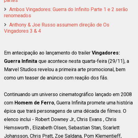
partes
Ambos Vingadores: Guerra do Infinito Parte 1 e 2 serão
renomeados
Anthony & Joe Russo assumem direção de Os
Vingadores 3 & 4
Em antecipação ao lançamento do trailer
Vingadores:
Guerra Infinita
que acontece nesta quarta-feira (29/11), a
Marvel Studios revelou a primeira arte promocional, bem
como um teaser de anúncio com reação dos fãs.
Continuando um universo cinematográfico lançado em 2008
com
Homem de Ferro
, Guerra Infinita promete uma história
épica que trará personagens de uma década de filmes. O
elenco inclui -
Robert Downey Jr., Chris Evans , Chris
Hemsworth , Elizabeth Olsen, Sebastian Stan, Scarlett
Johansson, Chris Pratt, Zoe Saldana, Pom Klementieff,