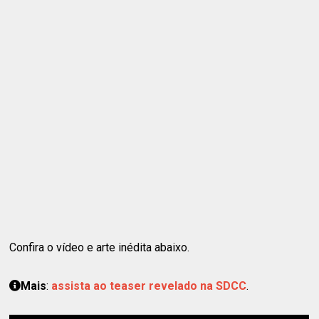
Confira o vídeo e arte inédita abaixo.
Mais
:
assista ao teaser revelado na SDCC
.