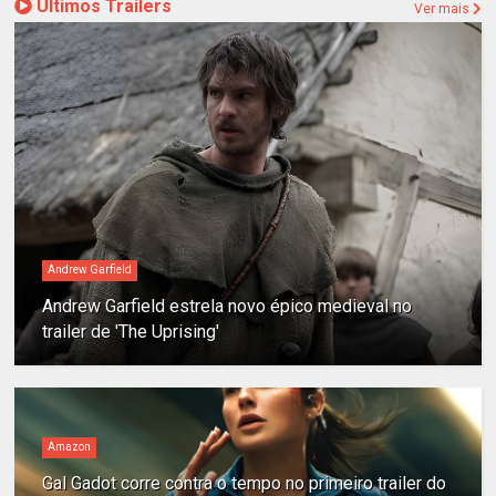
Últimos Trailers
Ver mais
Andrew Garfield
Andrew Garfield estrela novo épico medieval no
trailer de 'The Uprising'
Amazon
Gal Gadot corre contra o tempo no primeiro trailer do