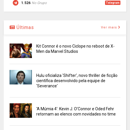
1.526
No Grupo
Telegram
Últimas
Ver mais
Kit Connor é o novo Ciclope no reboot de X-
Men da Marvel Studios
Hulu oficializa 'Shifter', novo thriller de ficção
científica desenvolvido pela equipe de
'Severance'
'A Múmia 4': Kevin J. O’Connor e Oded Fehr
retornam ao elenco com novidades no time