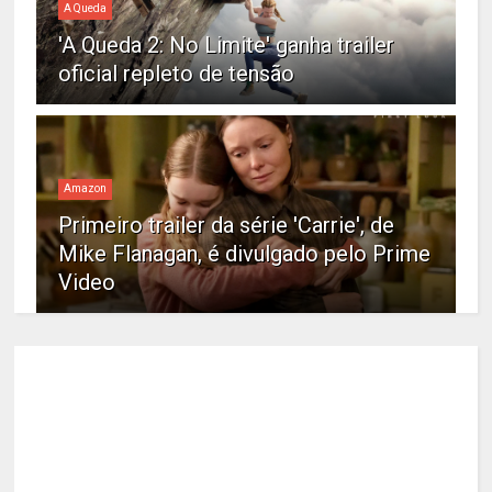
A Queda
'A Queda 2: No Limite' ganha trailer
oficial repleto de tensão
Amazon
Primeiro trailer da série 'Carrie', de
Mike Flanagan, é divulgado pelo Prime
Video