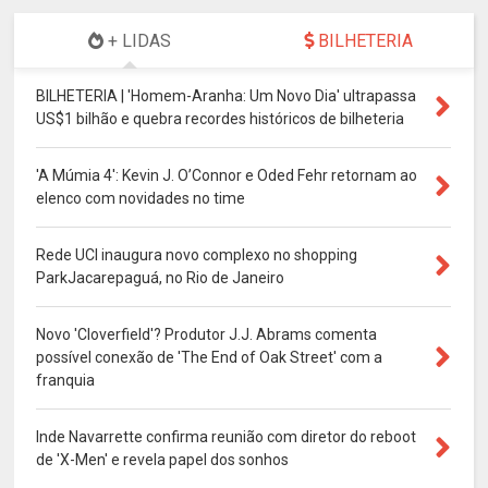
+ LIDAS
BILHETERIA
BILHETERIA | 'Homem-Aranha: Um Novo Dia' ultrapassa
US$1 bilhão e quebra recordes históricos de bilheteria
'A Múmia 4': Kevin J. O’Connor e Oded Fehr retornam ao
elenco com novidades no time
Rede UCI inaugura novo complexo no shopping
ParkJacarepaguá, no Rio de Janeiro
Novo 'Cloverfield'? Produtor J.J. Abrams comenta
possível conexão de 'The End of Oak Street' com a
franquia
Inde Navarrette confirma reunião com diretor do reboot
de 'X-Men' e revela papel dos sonhos