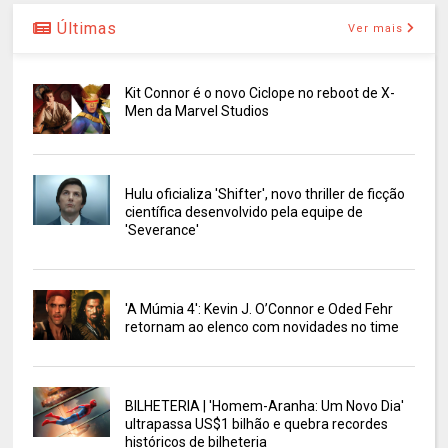
Últimas
Ver mais
Kit Connor é o novo Ciclope no reboot de X-
Men da Marvel Studios
Hulu oficializa 'Shifter', novo thriller de ficção
científica desenvolvido pela equipe de
'Severance'
'A Múmia 4': Kevin J. O’Connor e Oded Fehr
retornam ao elenco com novidades no time
BILHETERIA | 'Homem-Aranha: Um Novo Dia'
ultrapassa US$1 bilhão e quebra recordes
históricos de bilheteria