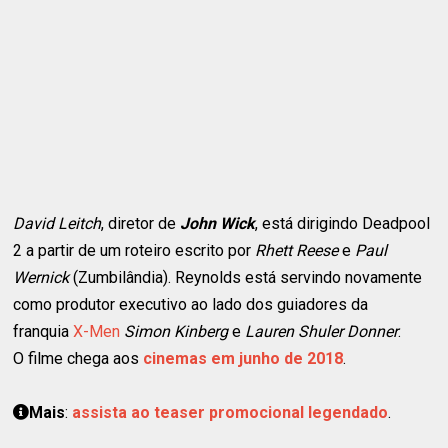
David Leitch
, diretor de
John Wick
, está dirigindo Deadpool
2 a partir de um roteiro escrito por
Rhett Reese
e
Paul
Wernick
(Zumbilândia). Reynolds está servindo novamente
como produtor executivo ao lado dos guiadores da
franquia
X-Men
Simon Kinberg
e
Lauren Shuler Donner
.
O filme chega aos
cinemas em junho de 2018
.
Mais
:
assista ao teaser promocional legendado
.