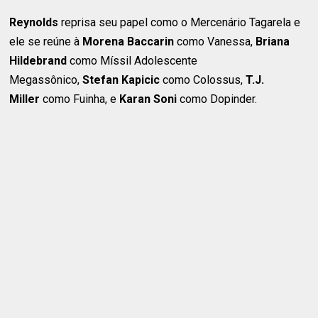
Reynolds
reprisa seu papel como o Mercenário Tagarela e
ele se reúne à
Morena Baccarin
como Vanessa,
Briana
Hildebrand
como Míssil Adolescente
Megassônico,
Stefan Kapicic
como Colossus,
T.J.
Miller
como Fuinha, e
Karan Soni
como Dopinder.