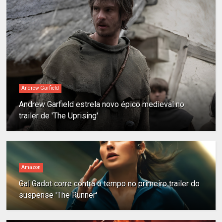
Andrew Garfield
Andrew Garfield estrela novo épico medieval no
trailer de 'The Uprising'
Amazon
Gal Gadot corre contra o tempo no primeiro trailer do
suspense 'The Runner'