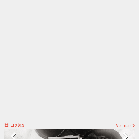
Listas
Ver mais