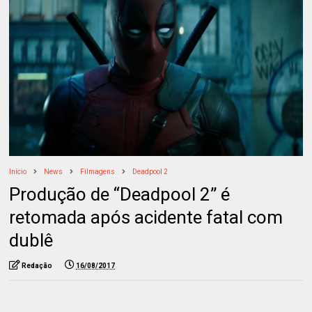
Início
News
Filmagens
Deadpool 2
Produção de “Deadpool 2” é
retomada após acidente fatal com
dublê
Redação
16/08/2017