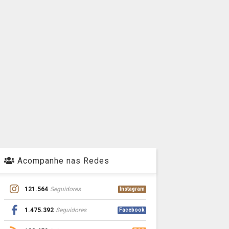
Acompanhe nas Redes
121.564
Seguidores
Instagram
1.475.392
Seguidores
Facebook