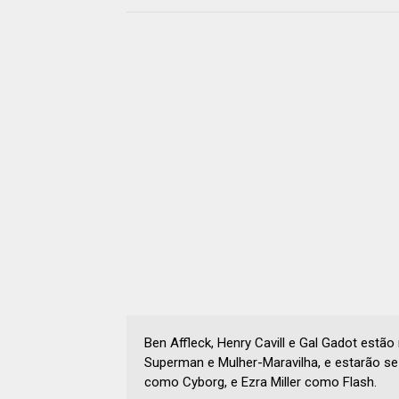
Ben Affleck, Henry Cavill e Gal Gadot estã
Superman e Mulher-Maravilha, e estarão 
como Cyborg, e Ezra Miller como Flash.