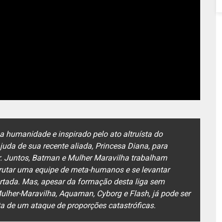
a humanidade e inspirado pelo ato altruísta do
da de sua recente aliada, Princesa Diana, para
r. Juntos, Batman e Mulher Maravilha trabalham
crutar uma equipe de meta-humanos e se levantar
tada. Mas, apesar da formação desta liga sem
ulher-Maravilha, Aquaman, Cyborg e Flash, já pode ser
ta de um ataque de proporções catastróficas.