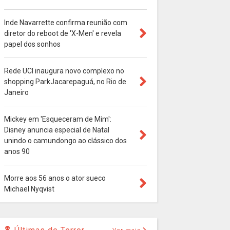
Inde Navarrette confirma reunião com
diretor do reboot de 'X-Men' e revela
papel dos sonhos
Rede UCI inaugura novo complexo no
shopping ParkJacarepaguá, no Rio de
Janeiro
Mickey em 'Esqueceram de Mim':
Disney anuncia especial de Natal
unindo o camundongo ao clássico dos
anos 90
Morre aos 56 anos o ator sueco
Michael Nyqvist