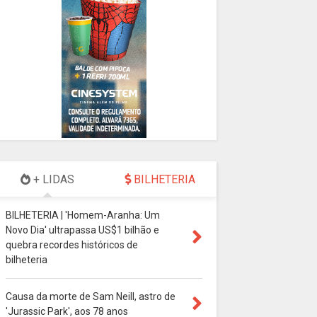
+ LIDAS
BILHETERIA
BILHETERIA | 'Homem-Aranha: Um
Novo Dia' ultrapassa US$1 bilhão e
quebra recordes históricos de
bilheteria
Causa da morte de Sam Neill, astro de
'Jurassic Park', aos 78 anos