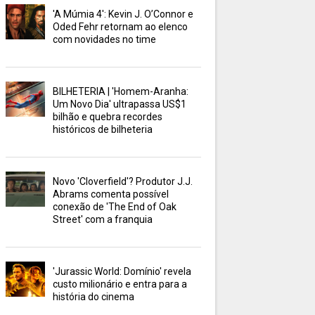
'A Múmia 4': Kevin J. O’Connor e
Oded Fehr retornam ao elenco
com novidades no time
BILHETERIA | 'Homem-Aranha:
Um Novo Dia' ultrapassa US$1
bilhão e quebra recordes
históricos de bilheteria
Novo 'Cloverfield'? Produtor J.J.
Abrams comenta possível
conexão de 'The End of Oak
Street' com a franquia
'Jurassic World: Domínio' revela
custo milionário e entra para a
história do cinema