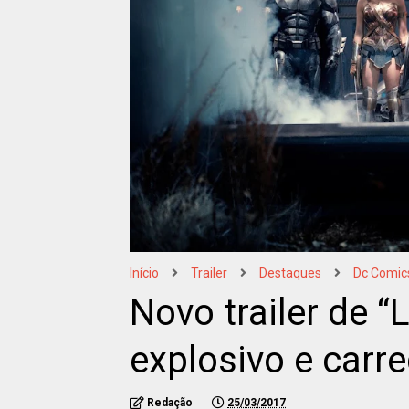
Início
Trailer
Destaques
Dc Comic
Novo trailer de “
explosivo e carr
Redação
25/03/2017