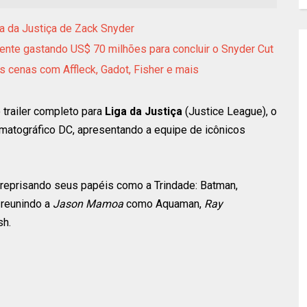
ga da Justiça de Zack Snyder
nte gastando US$ 70 milhões para concluir o Snyder Cut
as cenas com Affleck, Gadot, Fisher e mais
 trailer completo para
Liga da Justiça
(Justice League), o
ematográfico DC, apresentando a equipe de icônicos
reprisando seus papéis como a Trindade: Batman,
 reunindo a
Jason Mamoa
como Aquaman,
Ray
h.