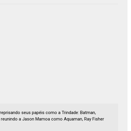
o reprisando seus papéis como a Trindade: Batman,
se reunindo a Jason Mamoa como Aquaman, Ray Fisher