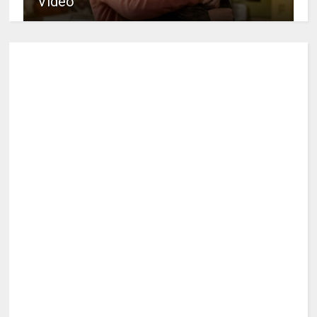
Video