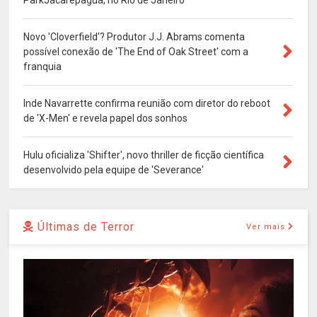
ParkJacarepaguá, no Rio de Janeiro
Novo 'Cloverfield'? Produtor J.J. Abrams comenta
possível conexão de 'The End of Oak Street' com a
franquia
Inde Navarrette confirma reunião com diretor do reboot
de 'X-Men' e revela papel dos sonhos
Hulu oficializa 'Shifter', novo thriller de ficção científica
desenvolvido pela equipe de 'Severance'
Últimas de Terror
Ver mais