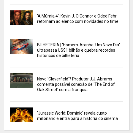
'A Múmia 4': Kevin J. O’Connor e Oded Fehr
retornam ao elenco com novidades no time
BILHETERIA | 'Homem-Aranha: Um Novo Dia'
ultrapassa US$1 bilhão e quebra recordes
históricos de bilheteria
Novo 'Cloverfield'? Produtor J.J. Abrams
comenta possível conexão de 'The End of
Oak Street' com a franquia
'Jurassic World: Domínio' revela custo
milionário e entra para a história do cinema