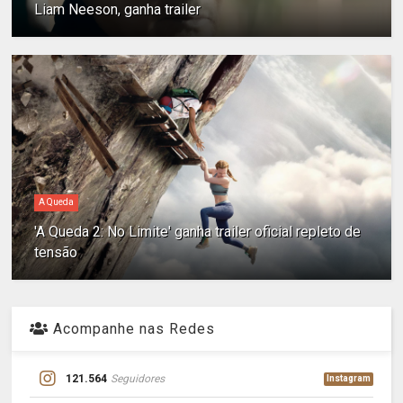
Liam Neeson, ganha trailer
A Queda
'A Queda 2: No Limite' ganha trailer oficial repleto de
tensão
Acompanhe nas Redes
121.564
Seguidores
Instagram