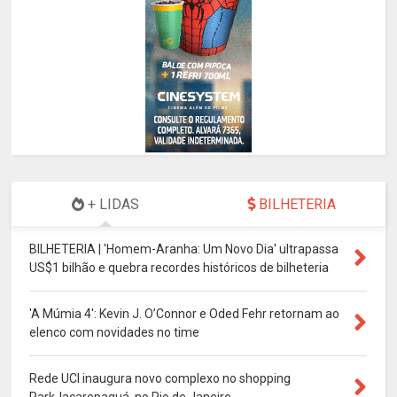
+ LIDAS
BILHETERIA
BILHETERIA | 'Homem-Aranha: Um Novo Dia' ultrapassa
US$1 bilhão e quebra recordes históricos de bilheteria
'A Múmia 4': Kevin J. O’Connor e Oded Fehr retornam ao
elenco com novidades no time
Rede UCI inaugura novo complexo no shopping