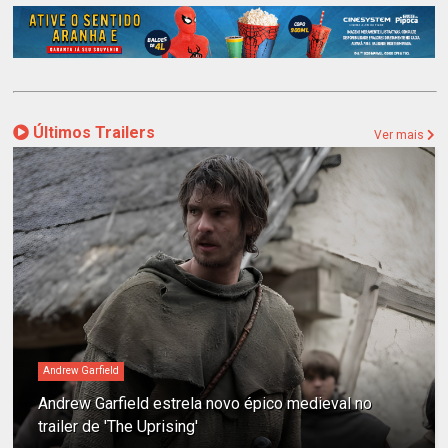
Últimos Trailers
Ver mais
Andrew Garfield
Andrew Garfield estrela novo épico medieval no
trailer de 'The Uprising'