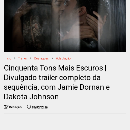
Início
Trailer
Destaques
Adaptação
Cinquenta Tons Mais Escuros |
Divulgado trailer completo da
sequência, com Jamie Dornan e
Dakota Johnson
Redação
13/09/2016