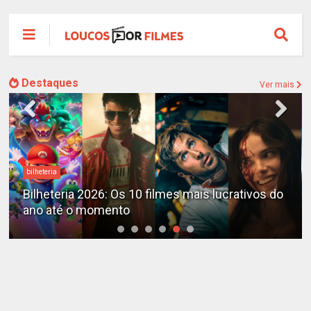
Destaques
Ver mais
bilheteria
Bilheteria 2026: Os 10 filmes mais lucrativos do
ano até o momento