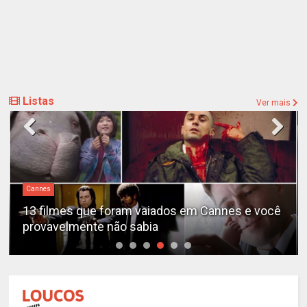
Listas
Ver mais
Cannes
13 filmes que foram vaiados em Cannes e você
provavelmente não sabia