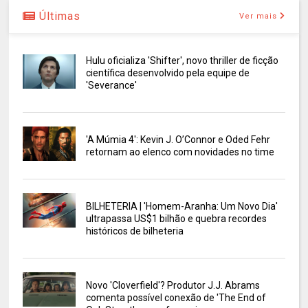
Últimas
Ver mais
Hulu oficializa 'Shifter', novo thriller de ficção
científica desenvolvido pela equipe de
'Severance'
'A Múmia 4': Kevin J. O’Connor e Oded Fehr
retornam ao elenco com novidades no time
BILHETERIA | 'Homem-Aranha: Um Novo Dia'
ultrapassa US$1 bilhão e quebra recordes
históricos de bilheteria
Novo 'Cloverfield'? Produtor J.J. Abrams
comenta possível conexão de 'The End of