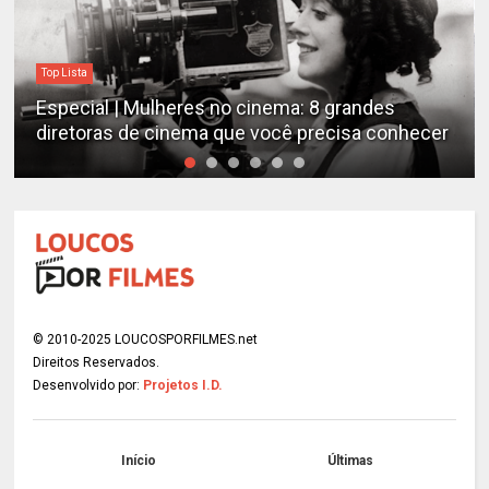
Destaques
Estudo determina os filmes de cães mais
hecer
emocionantes de todos os tempos
© 2010-2025 LOUCOSPORFILMES.net
Direitos Reservados.
Desenvolvido por:
Projetos I.D.
Início
Últimas