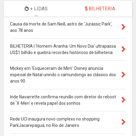
+ LIDAS
BILHETERIA
Causa da morte de Sam Neill, astro de 'Jurassic Park',
aos 78 anos
BILHETERIA | 'Homem-Aranha: Um Novo Dia' ultrapassa
US$1 bilhão e quebra recordes históricos de bilheteria
Mickey em 'Esqueceram de Mim': Disney anuncia
especial de Natal unindo o camundongo ao clássico dos
anos 90
Inde Navarrette confirma reunião com diretor do reboot
de 'X-Men' e revela papel dos sonhos
Rede UCI inaugura novo complexo no shopping
ParkJacarepaguá, no Rio de Janeiro