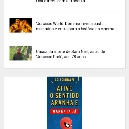
Oak Street' com a franquia
'Jurassic World: Domínio' revela custo
milionário e entra para a história do cinema
Causa da morte de Sam Neill, astro de
'Jurassic Park', aos 78 anos