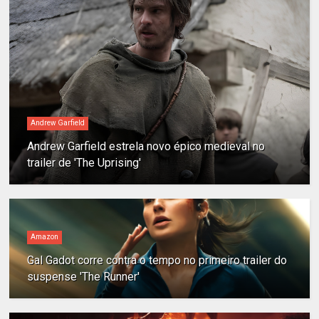
Andrew Garfield
Andrew Garfield estrela novo épico medieval no
trailer de 'The Uprising'
Amazon
Gal Gadot corre contra o tempo no primeiro trailer do
suspense 'The Runner'