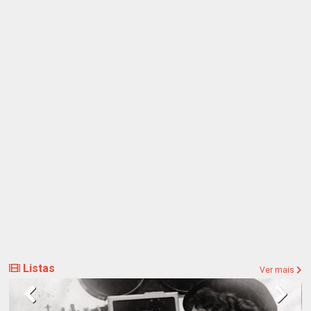
Listas
Ver mais