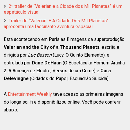
2º trailer de “Valerian e a Cidade dos Mil Planetas” é um
espetáculo visual
Trailer de “Valerian: E A Cidade Dos Mil Planetas”
apresenta uma fascinante aventura espacial
Está acontecendo em Paris as filmagens da superprodução
Valerian and the City of a Thousand Planets
, escrita e
dirigida por
Luc Besson
(Lucy, O Quinto Elemento), e
estrelada por
Dane DeHaan
(O Espetacular Homem-Aranha
2: A Ameaça de Electro, Versos de um Crime) e
Cara
Delevingne
(Cidades de Papel, Esquadrão Suicida).
A
Entertainment Weekly
teve acesso as primeiras imagens
do longa sci-fi e disponibilizou online. Você pode conferir
abaixo.