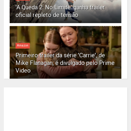
'A Queda 2: No Limite' ganha trailer
oficial repleto de tensão
Amazon
Primeiro trailer da série 'Carrie', de
Mike Flanagan, é divulgado pelo Prime
Video