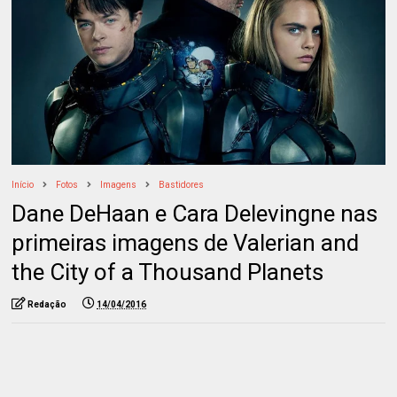
Início
Fotos
Imagens
Bastidores
Dane DeHaan e Cara Delevingne nas
primeiras imagens de Valerian and
the City of a Thousand Planets
Redação
14/04/2016