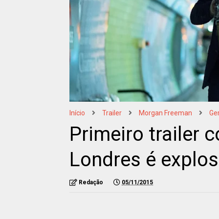
Início
Trailer
Morgan Freeman
Ger
Primeiro trailer 
Londres é explos
Redação
05/11/2015