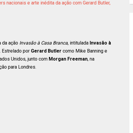
ers nacionais e arte inédita da ação com Gerard Butler,
a da ação
Invasão à Casa Branca
, intitulada
Invasão à
. Estrelado por
Gerard Butler
como Mike Banning e
ados Unidos, junto com
Morgan Freeman
, na
ção para Londres.