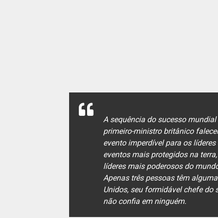
A sequência do sucesso mundial
primeiro-ministro britânico falec
evento imperdível para os líder
eventos mais protegidos na terr
líderes mais poderosos do mundo
Apenas três pessoas têm alguma 
Unidos, seu formidável chefe do s
não confia em ninguém.