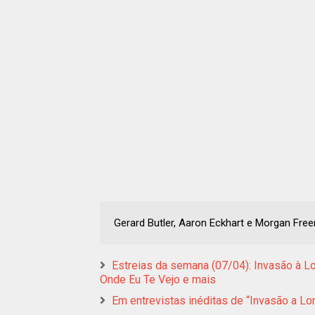
Gerard Butler, Aaron Eckhart e Morgan Fr
Estreias da semana (07/04): Invasão à Lo
Onde Eu Te Vejo e mais
Em entrevistas inéditas de “Invasão a Lon