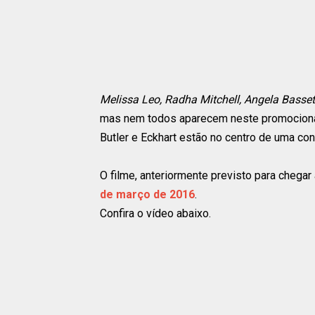
Melissa Leo, Radha Mitchell, Angela Bassett
mas nem todos aparecem neste promocional.
Butler e Eckhart estão no centro de uma co
O filme, anteriormente previsto para chega
de março de 2016
.
Confira o vídeo abaixo.