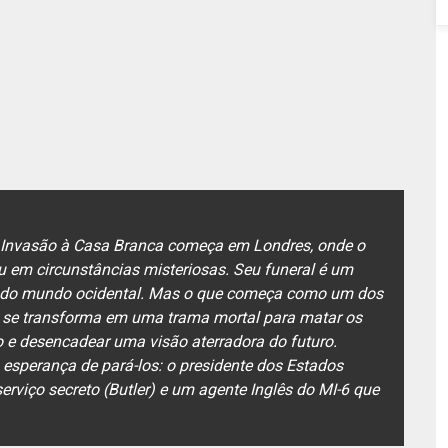
 Invasão à Casa Branca começa em Londres, onde o
eu em circunstâncias misteriosas. Seu funeral é um
es do mundo ocidental. Mas o que começa como um dos
a, se transforma em uma trama mortal para matar os
 e desencadear uma visão aterradora do futuro.
esperança de pará-los: o presidente dos Estados
erviço secreto (Butler) e um agente Inglês do MI-6 que