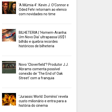
'A Múmia 4': Kevin J. O’Connor e
Oded Fehr retornam ao elenco
com novidades no time
BILHETERIA | 'Homem-Aranha:
Um Novo Dia' ultrapassa US$1
bilhão e quebra recordes
históricos de bilheteria
Novo 'Cloverfield'? Produtor J.J.
Abrams comenta possível
conexão de 'The End of Oak
Street' com a franquia
'Jurassic World: Domínio' revela
custo milionário e entra para a
história do cinema