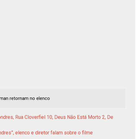
eeman retornam no elenco
ndres, Rua Cloverfiel 10, Deus Não Está Morto 2, De
dres”, elenco e diretor falam sobre o filme