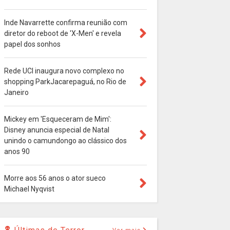
Inde Navarrette confirma reunião com
diretor do reboot de 'X-Men' e revela
papel dos sonhos
Rede UCI inaugura novo complexo no
shopping ParkJacarepaguá, no Rio de
Janeiro
Mickey em 'Esqueceram de Mim':
Disney anuncia especial de Natal
unindo o camundongo ao clássico dos
anos 90
Morre aos 56 anos o ator sueco
Michael Nyqvist