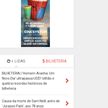
+ LIDAS
BILHETERIA
BILHETERIA | 'Homem-Aranha: Um
Novo Dia' ultrapassa US$1 bilhão e
quebra recordes históricos de
bilheteria
Causa da morte de Sam Neill, astro de
'Jurassic Park', aos 78 anos