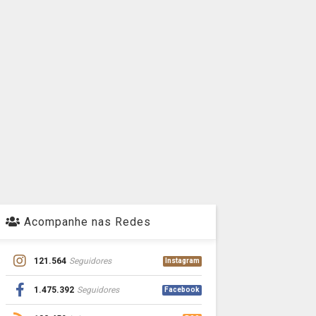
Acompanhe nas Redes
121.564
Seguidores
Instagram
1.475.392
Seguidores
Facebook