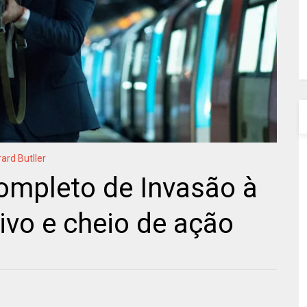
ard Butller
completo de Invasão à
ivo e cheio de ação