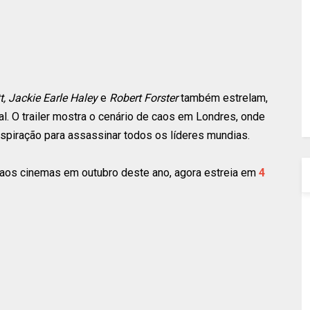
, Jackie Earle Haley
e
Robert Forster
também estrelam,
 O trailer mostra o cenário de caos em Londres, onde
nspiração para assassinar todos os líderes mundias.
r aos cinemas em outubro deste ano, agora estreia em
4