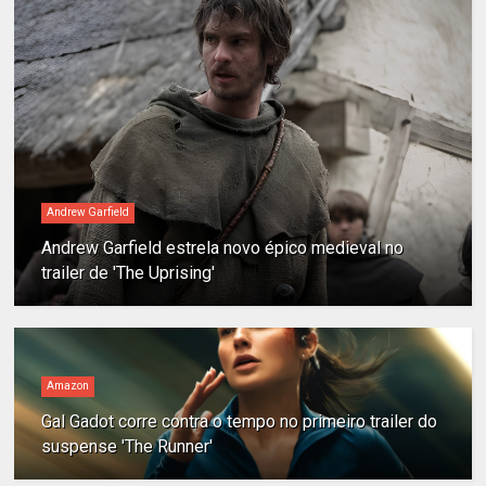
Andrew Garfield
Andrew Garfield estrela novo épico medieval no
trailer de 'The Uprising'
Amazon
Gal Gadot corre contra o tempo no primeiro trailer do
suspense 'The Runner'