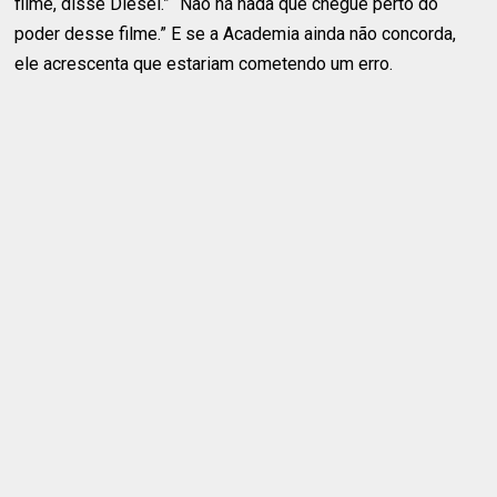
filme, ​​disse Diesel.” “Não há nada que chegue perto do
poder desse filme.” E se a Academia ainda não concorda,
ele acrescenta que estariam cometendo um erro.