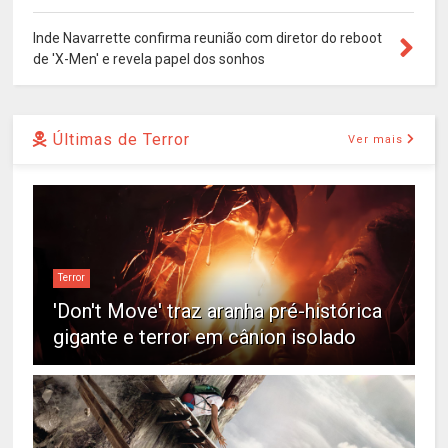
Inde Navarrette confirma reunião com diretor do reboot
de 'X-Men' e revela papel dos sonhos
Últimas de Terror
Ver mais
Terror
'Don't Move' traz aranha pré-histórica
gigante e terror em cânion isolado