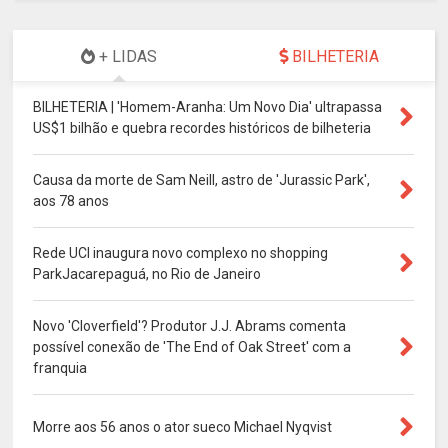
+ LIDAS
BILHETERIA
BILHETERIA | 'Homem-Aranha: Um Novo Dia' ultrapassa
US$1 bilhão e quebra recordes históricos de bilheteria
Causa da morte de Sam Neill, astro de 'Jurassic Park',
aos 78 anos
Rede UCI inaugura novo complexo no shopping
ParkJacarepaguá, no Rio de Janeiro
Novo 'Cloverfield'? Produtor J.J. Abrams comenta
possível conexão de 'The End of Oak Street' com a
franquia
Morre aos 56 anos o ator sueco Michael Nyqvist