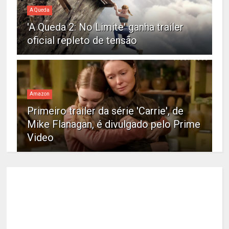
A Queda
'A Queda 2: No Limite' ganha trailer
oficial repleto de tensão
Amazon
Primeiro trailer da série 'Carrie', de
Mike Flanagan, é divulgado pelo Prime
Video