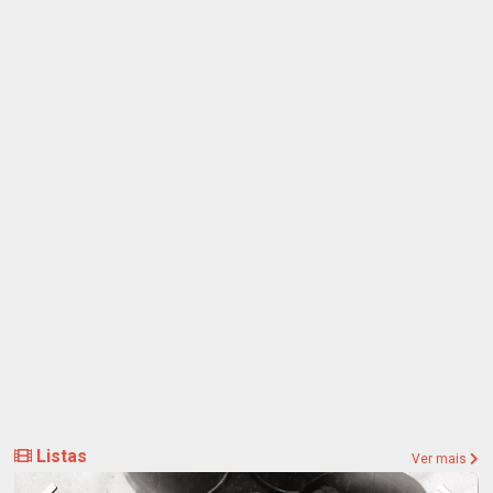
Listas
Ver mais