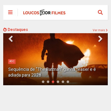
Destaques
Ver mais
#DC
Sequência de "The Batman" ganha teaser e é
adiada para 2028