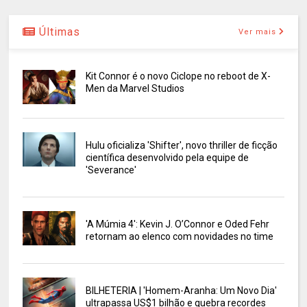
Últimas
Ver mais
Kit Connor é o novo Ciclope no reboot de X-
Men da Marvel Studios
Hulu oficializa 'Shifter', novo thriller de ficção
científica desenvolvido pela equipe de
'Severance'
'A Múmia 4': Kevin J. O’Connor e Oded Fehr
retornam ao elenco com novidades no time
BILHETERIA | 'Homem-Aranha: Um Novo Dia'
ultrapassa US$1 bilhão e quebra recordes