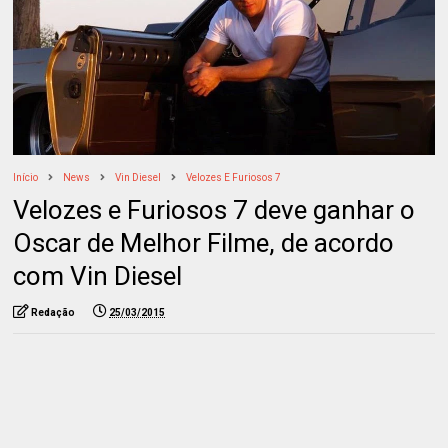
Início
News
Vin Diesel
Velozes E Furiosos 7
Velozes e Furiosos 7 deve ganhar o
Oscar de Melhor Filme, de acordo
com Vin Diesel
Redação
25/03/2015