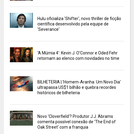
Hulu oficializa 'Shifter', novo thriller de ficção
científica desenvolvido pela equipe de
'Severance'
'A Múmia 4': Kevin J. O’Connor e Oded Fehr
retornam ao elenco com novidades no time
BILHETERIA | 'Homem-Aranha: Um Novo Dia'
ultrapassa US$1 bilhão e quebra recordes
históricos de bilheteria
Novo 'Cloverfield'? Produtor J.J. Abrams
comenta possível conexão de 'The End of
Oak Street' com a franquia