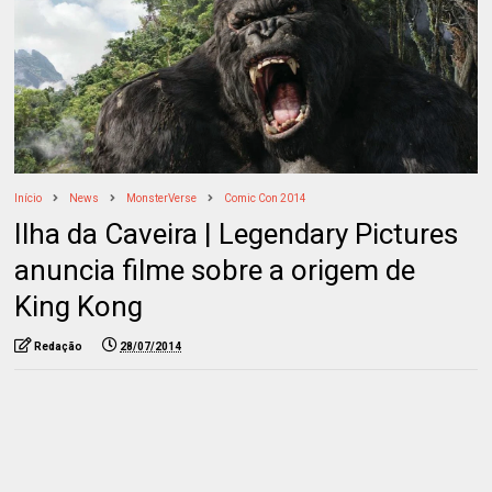
Início
News
MonsterVerse
Comic Con 2014
Ilha da Caveira | Legendary Pictures
anuncia filme sobre a origem de
King Kong
Redação
28/07/2014