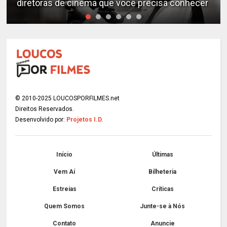
diretoras de cinema que você precisa conhecer
© 2010-2025 LOUCOSPORFILMES.net
Direitos Reservados.
Desenvolvido por:
Projetos I.D.
Início
Últimas
Vem Aí
Bilheteria
Estreias
Críticas
Quem Somos
Junte-se à Nós
Contato
Anuncie