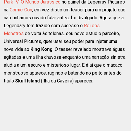
Park IV: O Mundo Jurássico
no painel da Legenray Pictures
na
Comic-Con
, em vez disso um teaser para um projeto que
não tínhamos ouvido falar antes, foi divulgado. Agora que a
Legendary tem trazido com sucesso o
Rei dos
Monstros
de volta às telonas, seu novo estúdio parceiro,
Universal Pictures, quer usar seu poder para injetar uma
nova vida ao
King Kong
. O teaser revelado mostrava águas
agitadas e uma ilha chuvosa enquanto uma narração sinistra
aludia a um escuro e misterioso lugar. E é ai que o macaco
monstruoso aparece, rugindo e batendo no peito antes do
título
Skull Island
(Ilha da Caveira) aparecer.