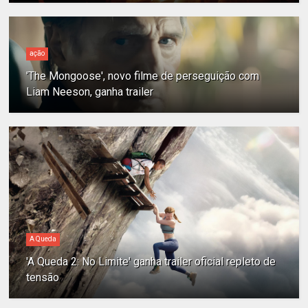
ação
'The Mongoose', novo filme de perseguição com
Liam Neeson, ganha trailer
A Queda
'A Queda 2: No Limite' ganha trailer oficial repleto de
tensão