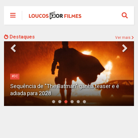
Destaques
Ver mais
#DC
Sequência de "The Batman" ganha teaser e é
adiada para 2028