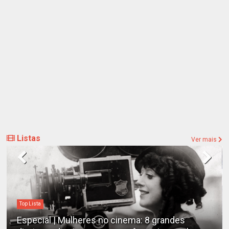
Listas
Ver mais
Top Lista
Especial | Mulheres no cinema: 8 grandes