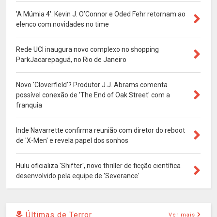
'A Múmia 4': Kevin J. O’Connor e Oded Fehr retornam ao
elenco com novidades no time
Rede UCI inaugura novo complexo no shopping
ParkJacarepaguá, no Rio de Janeiro
Novo 'Cloverfield'? Produtor J.J. Abrams comenta
possível conexão de 'The End of Oak Street' com a
franquia
Inde Navarrette confirma reunião com diretor do reboot
de 'X-Men' e revela papel dos sonhos
Hulu oficializa 'Shifter', novo thriller de ficção científica
desenvolvido pela equipe de 'Severance'
Últimas de Terror
Ver mais