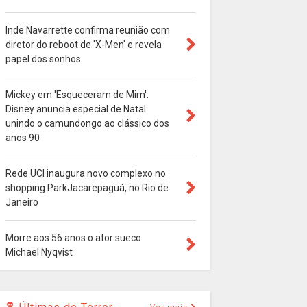
Inde Navarrette confirma reunião com
diretor do reboot de 'X-Men' e revela
papel dos sonhos
Mickey em 'Esqueceram de Mim':
Disney anuncia especial de Natal
unindo o camundongo ao clássico dos
anos 90
Rede UCI inaugura novo complexo no
shopping ParkJacarepaguá, no Rio de
Janeiro
Morre aos 56 anos o ator sueco
Michael Nyqvist