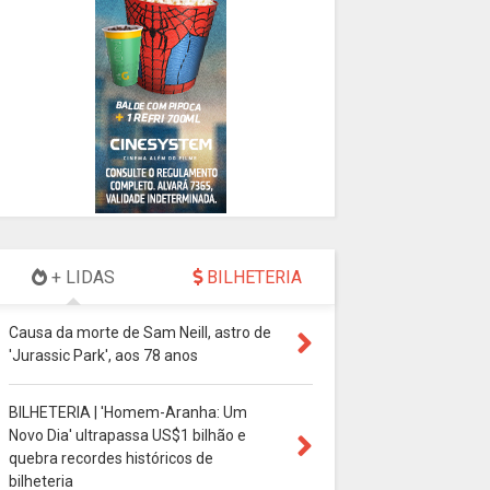
+ LIDAS
BILHETERIA
Causa da morte de Sam Neill, astro de
'Jurassic Park', aos 78 anos
BILHETERIA | 'Homem-Aranha: Um
Novo Dia' ultrapassa US$1 bilhão e
quebra recordes históricos de
bilheteria