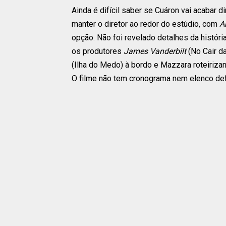
Ainda é difícil saber se Cuáron vai acabar d
manter o diretor ao redor do estúdio, com
A
opção. Não foi revelado detalhes da histór
os produtores
James Vanderbilt
(No Cair da
(Ilha do Medo) à bordo e Mazzara roteiriz
O filme não tem cronograma nem elenco def