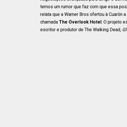
temos um rumor que faz com que essa poss
relata que a Warner Bros ofertou à Cuarón 
chamada
The Overlook Hotel
. O projeto 
escritor e produtor de The Walking Dead,
Gl