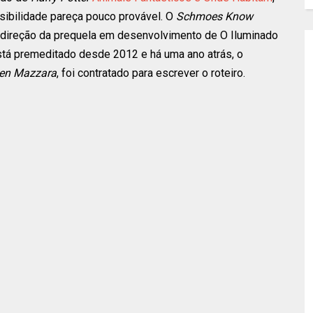
ibilidade pareça pouco provável. O
Schmoes Know
a direção da prequela em desenvolvimento de O Iluminado
está premeditado desde 2012 e há uma ano atrás, o
en Mazzara
, foi contratado para escrever o roteiro.