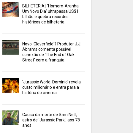
BILHETERIA | 'Homem-Aranha:
Um Novo Dia' ultrapassa US$1
bilhão e quebra recordes
históricos de bilheteria
Novo 'Cloverfield'? Produtor J.J.
Abrams comenta possível
conexão de 'The End of Oak
Street' com a franquia
'Jurassic World: Domínio' revela
custo milionário e entra para a
história do cinema
Causa da morte de Sam Neill,
astro de 'Jurassic Park', aos 78
anos