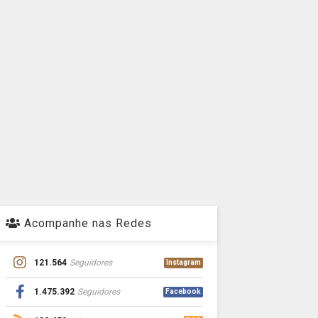
Acompanhe nas Redes
121.564
Seguidores
Instagram
1.475.392
Seguidores
Facebook