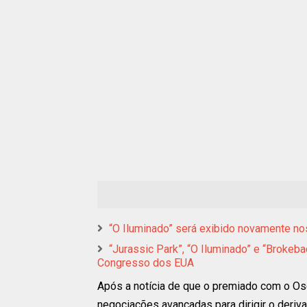
“O Iluminado” será exibido novamente no
“Jurassic Park”, “O Iluminado” e “Brokeb
Congresso dos EUA
Após a notícia de que o premiado com o Os
negociações avançadas para dirigir o deri