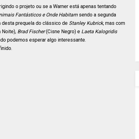
irigindo o projeto ou se a Warner está apenas tentando
nimais Fantásticos e Onde Habitam
sendo a segunda
ia desta prequela do clássico de
Stanley Kubrick
, mas com
 Noite),
Brad Fischer
(Cisne Negro) e
Laeta Kalogridis
ando podemos esperar algo interessante.
inido.