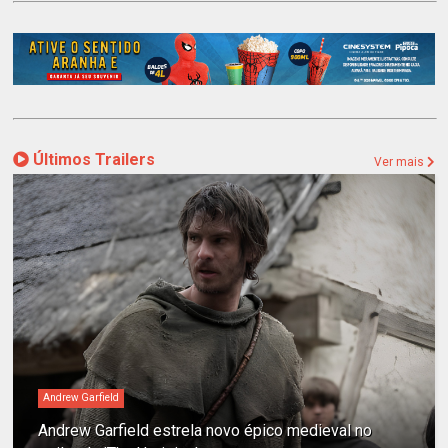
Últimos Trailers
Ver mais
Andrew Garfield
Andrew Garfield estrela novo épico medieval no