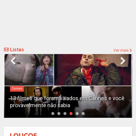
Listas
Ver mais
Cannes
13 filmes que foram vaiados em Cannes e você
provavelmente não sabia