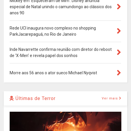
Mickey em 'Esqueceram de Mim': Disney anuncia
especial de Natal unindo o camundongo ao clássico dos
anos 90
Rede UCI inaugura novo complexo no shopping
ParkJacarepaguá, no Rio de Janeiro
Inde Navarrette confirma reunião com diretor do reboot
de 'X-Men' e revela papel dos sonhos
Morre aos 56 anos o ator sueco Michael Nyqvist
Últimas de Terror
Ver mais