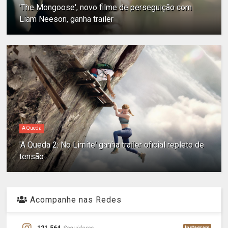
'The Mongoose', novo filme de perseguição com
Liam Neeson, ganha trailer
A Queda
'A Queda 2: No Limite' ganha trailer oficial repleto de
tensão
Acompanhe nas Redes
121.564
Seguidores
Instagram