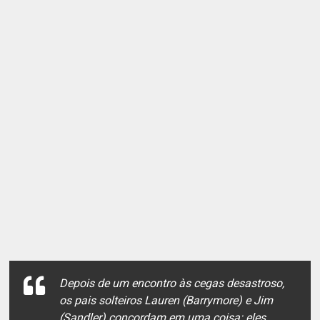
Depois de um encontro às cegas desastroso,
os pais solteiros Lauren (Barrymore) e Jim
(Sandler) concordam em uma coisa: eles