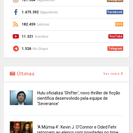
1.475.392
Seguidores
Facebook
182.459
Leitores
RSS
11.321
Inscritos
YouTube
1.526
No Grupo
Telegram
Últimas
Ver mais
Hulu oficializa 'Shifter', novo thriller de ficção
científica desenvolvido pela equipe de
'Severance'
'A Múmia 4': Kevin J. O’Connor e Oded Fehr
retornam ao elenco com novidades no time