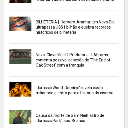
BILHETERIA | 'Homem-Aranha: Um Novo Dia'
ultrapassa US$1 bilhão e quebra recordes
históricos de bilheteria
Novo 'Cloverfield'? Produtor J.J. Abrams
comenta possível conexão de 'The End of
Oak Street' com a franquia
'Jurassic World: Domínio' revela custo
milionário e entra para a história do cinema
Causa da morte de Sam Neill, astro de
'Jurassic Park', aos 78 anos