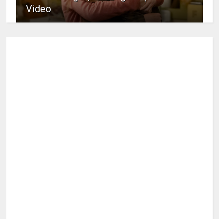
Video