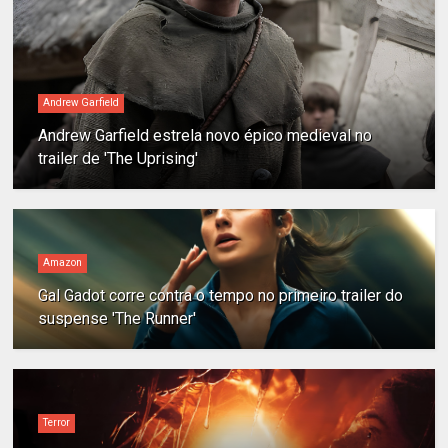
Andrew Garfield
Andrew Garfield estrela novo épico medieval no
trailer de 'The Uprising'
Amazon
Gal Gadot corre contra o tempo no primeiro trailer do
suspense 'The Runner'
Terror