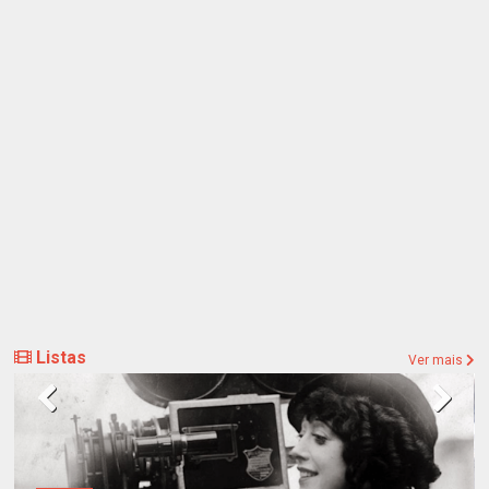
Listas
Ver mais