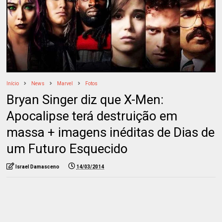
Início
News
Marvel
Fotos
Bryan Singer diz que X-Men:
Apocalipse terá destruição em
massa + imagens inéditas de Dias de
um Futuro Esquecido
Israel Damasceno
14/03/2014