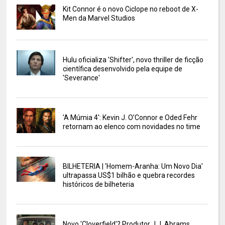
Kit Connor é o novo Ciclope no reboot de X-
Men da Marvel Studios
Hulu oficializa 'Shifter', novo thriller de ficção
científica desenvolvido pela equipe de
'Severance'
'A Múmia 4': Kevin J. O’Connor e Oded Fehr
retornam ao elenco com novidades no time
BILHETERIA | 'Homem-Aranha: Um Novo Dia'
ultrapassa US$1 bilhão e quebra recordes
históricos de bilheteria
Novo 'Cloverfield'? Produtor J.J. Abrams