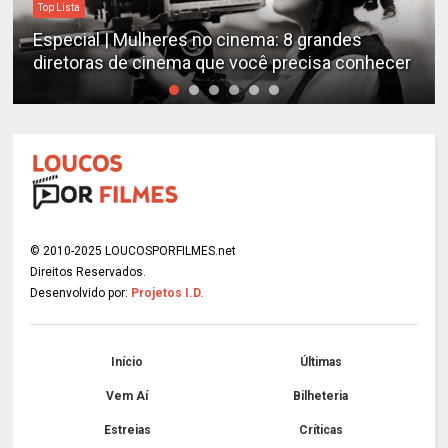
Destaques
Mulheres no cinema: 8 grandes
Estudo determ
de cinema que você precisa conhecer
emocionantes 
© 2010-2025 LOUCOSPORFILMES.net
Direitos Reservados.
Desenvolvido por:
Projetos I.D.
Início
Últimas
Vem Aí
Bilheteria
Estreias
Críticas