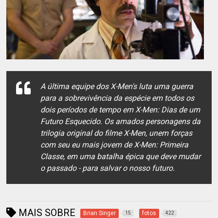
A última equipe dos X-Men's luta uma guerra
para a sobrevivência da espécie em todos os
dois períodos de tempo em X-Men: Dias de um
Futuro Esquecido. Os amados personagens da
trilogia original do filme X-Men, unem forças
com seu eu mais jovem de X-Men: Primeira
Classe, em uma batalha épica que deve mudar
o passado - para salvar o nosso futuro.
MAIS SOBRE
Brian Singer
fotos
15
422