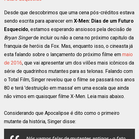
Desde que descobrimos que uma cena pós-créditos estava
sendo escrita para aparecer em
X-Men: Dias de um Futuro
Esquecido
, estamos esperando ansiosos pela decisão de
Bryan Singer
de incluir ou não a cena no próximo capitulo da
franquia de heróis da Fox. Mas, enquanto isso, o cineasta já
esta falando sobre o lançamento do próximo filme em
maio
de 2016
, que vai apresentar um dos vilões mais icônicos da
série de quadrinhos mutantes para as telonas. Falando com
o
Total Film
, Singer revelou que o filme se passará nos anos
80 e terá 'destruição em massa' em uma escala que ainda
não vimos em quaisquer filme X-Men. Leia mais abaixo.
Considerando que Apocalipse é dito como o primeiro
mutante da história, Singer disse:
Nós vamos falar de mutantes antigos - o fato