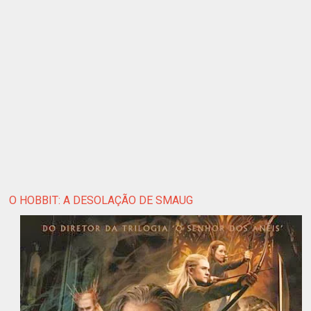
O HOBBIT: A DESOLAÇÃO DE SMAUG