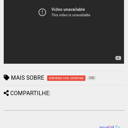
MAIS SOBRE
estreias nos cinemas
302
COMPARTILHE: