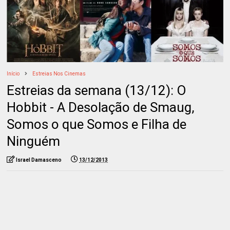
Início
Estreias Nos Cinemas
Estreias da semana (13/12): O
Hobbit - A Desolação de Smaug,
Somos o que Somos e Filha de
Ninguém
Israel Damasceno
13/12/2013