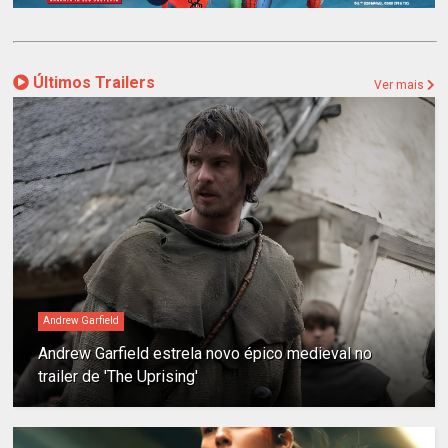
Últimos Trailers
Ver mais
Andrew Garfield
Andrew Garfield estrela novo épico medieval no
trailer de 'The Uprising'