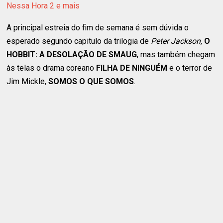
Nessa Hora 2 e mais
A principal estreia do fim de semana é sem dúvida o
esperado segundo capitulo da trilogia de
Peter Jackson
,
O
HOBBIT: A DESOLAÇÃO DE SMAUG
, mas também chegam
às telas o drama coreano
FILHA DE NINGUÉM
e o terror de
Jim Mickle,
SOMOS O QUE SOMOS
.