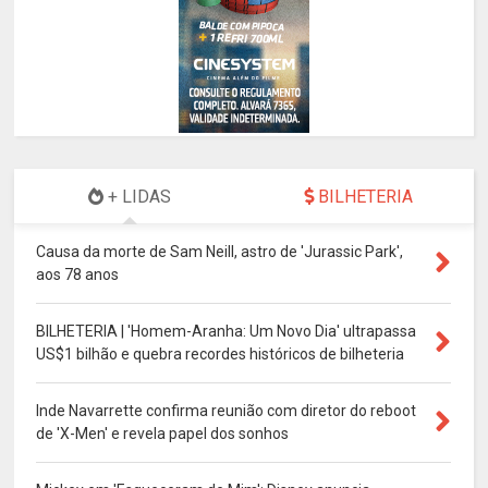
+ LIDAS
BILHETERIA
Causa da morte de Sam Neill, astro de 'Jurassic Park',
aos 78 anos
BILHETERIA | 'Homem-Aranha: Um Novo Dia' ultrapassa
US$1 bilhão e quebra recordes históricos de bilheteria
Inde Navarrette confirma reunião com diretor do reboot
de 'X-Men' e revela papel dos sonhos