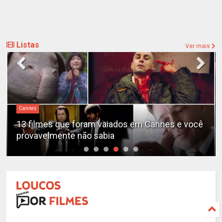
Listas
Ver mais
Cannes
13 filmes que foram vaiados em Cannes e você
provavelmente não sabia