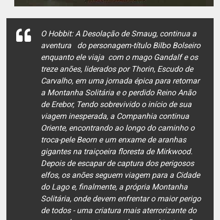
O Hobbit: A Desolação de Smaug, continua a
aventura do personagem-título Bilbo Bolseiro
enquanto ele viaja com o mago Gandalf e os
treze anões, liderados por Thorin, Escudo de
Carvalho, em uma jornada épica para retomar
a Montanha Solitária e o perdido Reino Anão
de Erebor, Tendo sobrevivido o início de sua
viagem inesperada, a Companhia continua
Oriente, encontrando ao longo do caminho o
troca-pele Beorn e um enxame de aranhas
gigantes na traiçoeira floresta de Mirkwood.
Depois de escapar de captura dos perigosos
elfos, os anões seguem viagem para a Cidade
do Lago e, finalmente, a própria Montanha
Solitária, onde devem enfrentar o maior perigo
de todos - uma criatura mais aterrorizante do