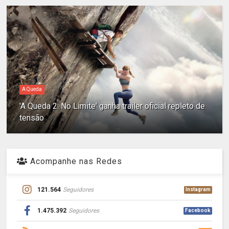
A Queda
'A Queda 2: No Limite' ganha trailer oficial repleto de
tensão
Acompanhe nas Redes
121.564
Seguidores
Instagram
1.475.392
Seguidores
Facebook