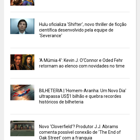
Hulu oficializa 'Shifter', novo thriller de ficção
científica desenvolvido pela equipe de
'Severance'
'A Múmia 4': Kevin J. O’Connor e Oded Fehr
retornam ao elenco com novidades no time
BILHETERIA | 'Homem-Aranha: Um Novo Dia'
ultrapassa US$1 bilhão e quebra recordes
históricos de bilheteria
Novo 'Cloverfield'? Produtor J.J. Abrams
comenta possível conexão de 'The End of
Oak Street' com a franquia