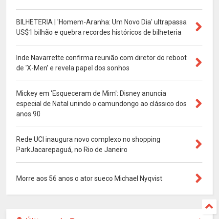
BILHETERIA | 'Homem-Aranha: Um Novo Dia' ultrapassa
US$1 bilhão e quebra recordes históricos de bilheteria
Inde Navarrette confirma reunião com diretor do reboot
de 'X-Men' e revela papel dos sonhos
Mickey em 'Esqueceram de Mim': Disney anuncia
especial de Natal unindo o camundongo ao clássico dos
anos 90
Rede UCI inaugura novo complexo no shopping
ParkJacarepaguá, no Rio de Janeiro
Morre aos 56 anos o ator sueco Michael Nyqvist