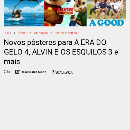
Início
Poster
Animação
Sherlock Holmes 2
Novos pôsteres para A ERA DO
GELO 4, ALVIN E OS ESQUILOS 3 e
mais
0
Israel Damasceno
31/10/2011