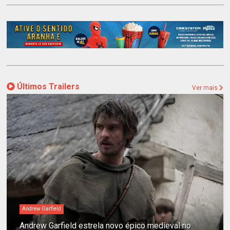
Últimos Trailers
Ver mais
Andrew Garfield
Andrew Garfield estrela novo épico medieval no