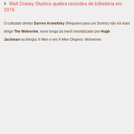
Walt Disney Studios quebra recordes de bilheteria em
2016
O cultuado diretor
Darren Aronofsky
(Réquiem para um Sonho) não irá mais
dirigir
The Wolverine
, novo longa do herói imortalizado por
Hugh
Jackman
na trilogia X-Men e em X-Men Origens: Wolverine.