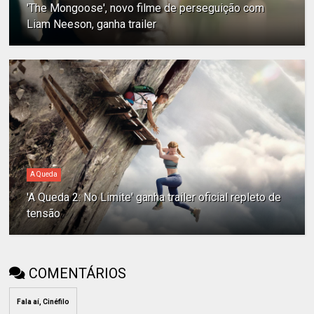
'The Mongoose', novo filme de perseguição com
Liam Neeson, ganha trailer
A Queda
'A Queda 2: No Limite' ganha trailer oficial repleto de
tensão
COMENTÁRIOS
Fala aí, Cinéfilo