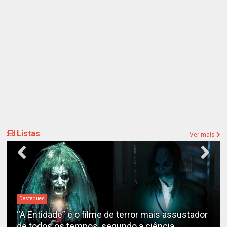
Listas
Ver mais
Destaques
“A Entidade” é o filme de terror mais assustador
de todos os tempos, segundo a ciência