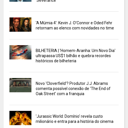
'Severance'
'A Múmia 4': Kevin J. O’Connor e Oded Fehr
retornam ao elenco com novidades no time
BILHETERIA | 'Homem-Aranha: Um Novo Dia'
ultrapassa US$1 bilhão e quebra recordes
históricos de bilheteria
Novo 'Cloverfield'? Produtor J.J. Abrams
comenta possível conexão de 'The End of
Oak Street' com a franquia
'Jurassic World: Domínio' revela custo
milionário e entra para a história do cinema