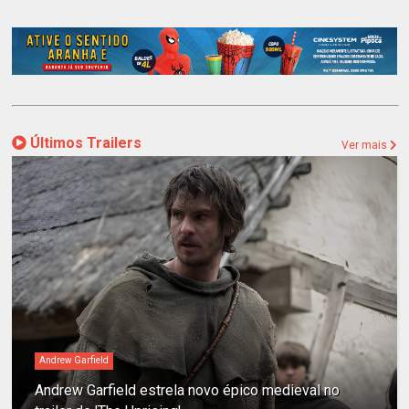
Últimos Trailers
Ver mais
Andrew Garfield
Andrew Garfield estrela novo épico medieval no