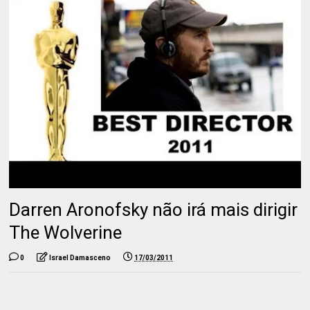
Darren Aronofsky não irá mais dirigir
The Wolverine
0
Israel Damasceno
17/03/2011