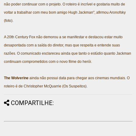
não poder continuar com o projeto. O roteiro é incrível e gostaria muito de
voltar a trabalhar com meu bom amigo Hugh Jackman", afirmou Aronofsky
(foto).
A 20th Century Fox não demorou a se manifestar e destacou estar muito
desapontada com a saída do diretor, mas que respeita e entende suas
razões. O comunicado esclareceu ainda que tanto o estúdio quanto Jackman
continuam comprometidos com o novo filme do herói.
The Wolverine
ainda não possui data para chegar aos cinemas mundiais. O
roteiro é de Christopher McQuarrie (Os Suspeitos).
COMPARTILHE: