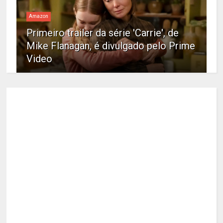
Amazon
Primeiro trailer da série 'Carrie', de
Mike Flanagan, é divulgado pelo Prime
Video