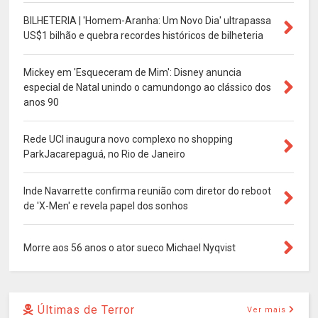
BILHETERIA | 'Homem-Aranha: Um Novo Dia' ultrapassa
US$1 bilhão e quebra recordes históricos de bilheteria
Mickey em 'Esqueceram de Mim': Disney anuncia
especial de Natal unindo o camundongo ao clássico dos
anos 90
Rede UCI inaugura novo complexo no shopping
ParkJacarepaguá, no Rio de Janeiro
Inde Navarrette confirma reunião com diretor do reboot
de 'X-Men' e revela papel dos sonhos
Morre aos 56 anos o ator sueco Michael Nyqvist
Últimas de Terror
Ver mais