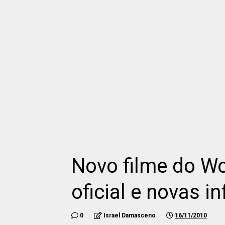
Novo filme do Wo
oficial e novas 
0
Israel Damasceno
16/11/2010