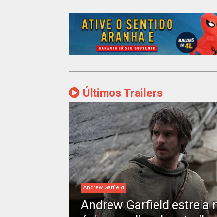
Últimos Trailers
Andrew Garfield
Andrew Garfield estrela