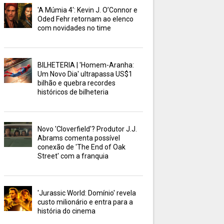
'A Múmia 4': Kevin J. O’Connor e
Oded Fehr retornam ao elenco
com novidades no time
BILHETERIA | 'Homem-Aranha:
Um Novo Dia' ultrapassa US$1
bilhão e quebra recordes
históricos de bilheteria
Novo 'Cloverfield'? Produtor J.J.
Abrams comenta possível
conexão de 'The End of Oak
Street' com a franquia
'Jurassic World: Domínio' revela
custo milionário e entra para a
história do cinema