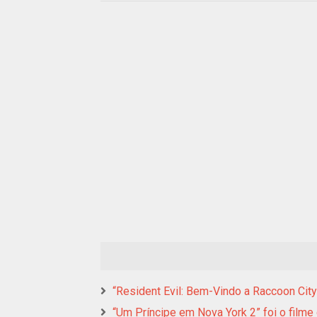
“Resident Evil: Bem-Vindo a Raccoon Cit
“Um Príncipe em Nova York 2” foi o film