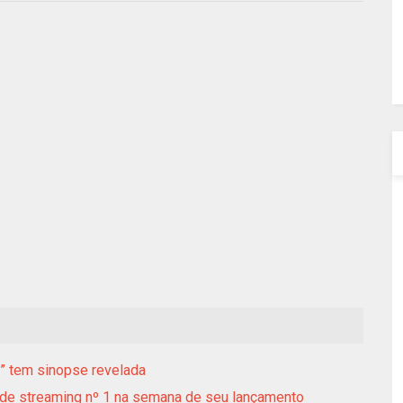
y” tem sinopse revelada
e de streaming nº 1 na semana de seu lançamento