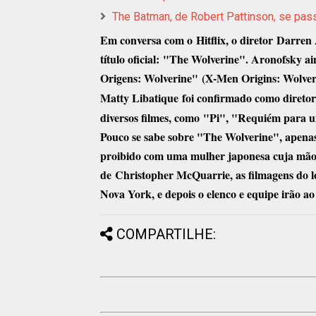
The Batman, de Robert Pattinson, se pas
Em conversa com o
Hitflix
, o diretor
Darren 
título oficial:
"The Wolverine"
. Aronofsky a
Origens: Wolverine"
(X-Men Origins: Wolver
Matty Libatique
foi confirmado como diretor
diversos filmes, como
"Pi", "Requiém para u
Pouco se sabe sobre "The Wolverine", apena
proibido com uma mulher japonesa cuja mão
de
Christopher McQuarrie
, as filmagens do
Nova York, e depois o elenco e equipe irão ao
COMPARTILHE: