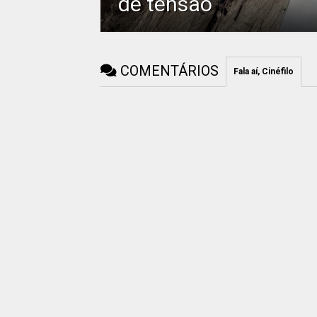
de tensão
COMENTÁRIOS
Fala aí, Cinéfilo