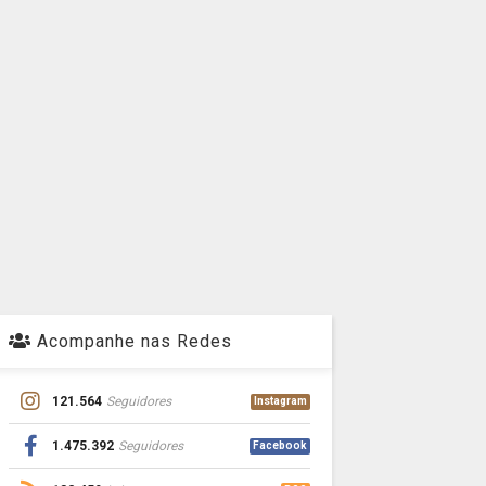
Acompanhe nas Redes
121.564
Seguidores
Instagram
1.475.392
Seguidores
Facebook