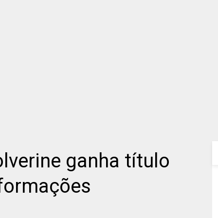
lverine ganha título
informações