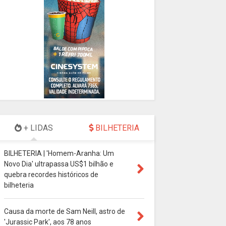
+ LIDAS
BILHETERIA
BILHETERIA | 'Homem-Aranha: Um
Novo Dia' ultrapassa US$1 bilhão e
quebra recordes históricos de
bilheteria
Causa da morte de Sam Neill, astro de
'Jurassic Park', aos 78 anos