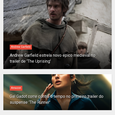
Andrew Garfield
Andrew Garfield estrela novo épico medieval no
trailer de 'The Uprising'
Amazon
Gal Gadot corre contra o tempo no primeiro trailer do
suspense 'The Runner'