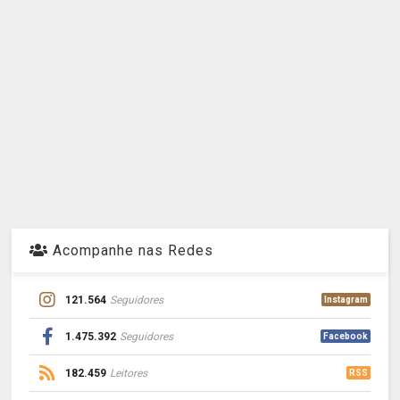
Acompanhe nas Redes
121.564
Seguidores
Instagram
1.475.392
Seguidores
Facebook
182.459
Leitores
RSS