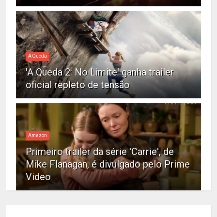
A Queda
'A Queda 2: No Limite' ganha trailer
oficial repleto de tensão
Amazon
Primeiro trailer da série 'Carrie', de
Mike Flanagan, é divulgado pelo Prime
Video