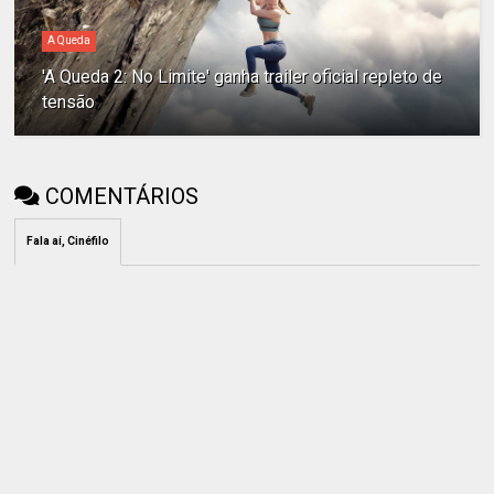
A Queda
'A Queda 2: No Limite' ganha trailer oficial repleto de
tensão
COMENTÁRIOS
Fala aí, Cinéfilo