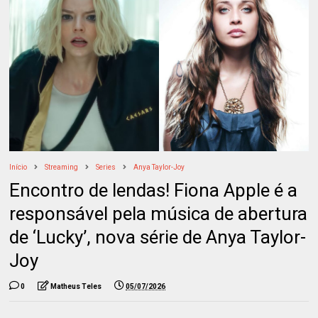
Início
Streaming
Series
Anya Taylor-Joy
Encontro de lendas! Fiona Apple é a
responsável pela música de abertura
de ‘Lucky’, nova série de Anya Taylor-
Joy
0
Matheus Teles
05/07/2026