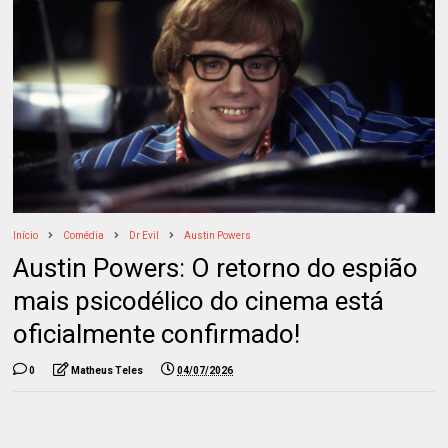
Início
Comédia
Dr Evil
Austin Powers
Austin Powers: O retorno do espião
mais psicodélico do cinema está
oficialmente confirmado!
0
Matheus Teles
04/07/2026