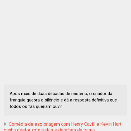
Após mais de duas décadas de mistério, o criador da
franquia quebra o silêncio e dá a resposta definitiva que
todos os fãs queriam ouvir.
Comédia de espionagem com Henry Cavill e Kevin Hart
ganha diretor, roteiristas e detalhes da trama