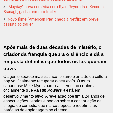
'Mayday', nova comédia com Ryan Reynolds e Kenneth
Branagh, ganha primeiro trailer
Novo filme “American Pie” chega à Netflix em breve,
assista ao trailer
Após mais de duas décadas de mistério, o
criador da franquia quebra o silêncio e dá a
resposta definitiva que todos os fãs queriam
ouvir.
O agente secreto mais satírico, bizarro e amado da cultura
pop vai finalmente recuperar o seu
mojo
.
O astro
canadense Mike Myers parou a internet ao confirmar
oficialmente que
Austin Powers 4
está em
desenvolvimento ativo.
A revelação põe fim a 24 anos de
especulações, teorias e boatos sobre a continuação da
trilogia de comédia que marcou época e redefiniu as
paródias de espionagem no cinema.