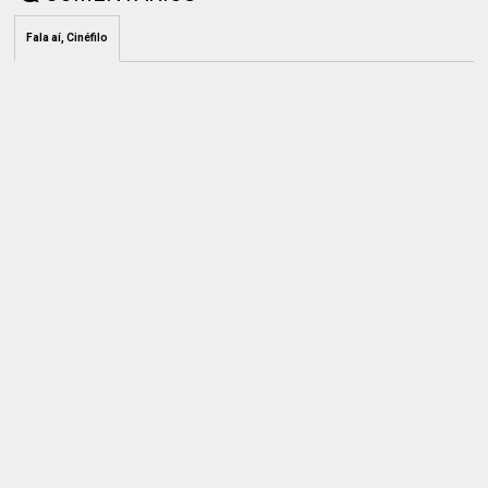
Fala aí, Cinéfilo