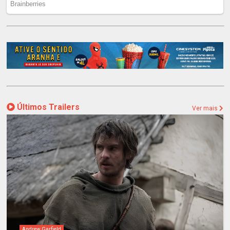
Últimos Trailers
Ver mais
Andrew Garfield