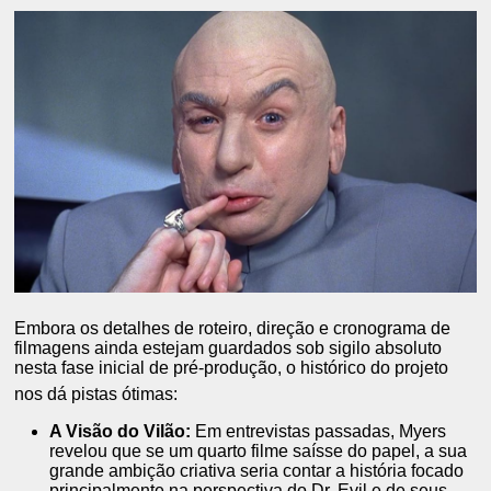
Embora os detalhes de roteiro, direção e cronograma de
filmagens ainda estejam guardados sob sigilo absoluto
nesta fase inicial de pré-produção, o histórico do projeto
nos dá pistas ótimas:
A Visão do Vilão:
Em entrevistas passadas, Myers
revelou que se um quarto filme saísse do papel, a sua
grande ambição criativa seria contar a história focado
principalmente na perspectiva do Dr.
Evil e de seus