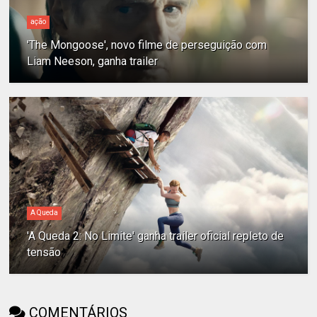
ação
'The Mongoose', novo filme de perseguição com
Liam Neeson, ganha trailer
A Queda
'A Queda 2: No Limite' ganha trailer oficial repleto de
tensão
COMENTÁRIOS