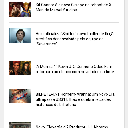
Kit Connor é o novo Ciclope no reboot de X-
Men da Marvel Studios
Hulu oficializa 'Shifter', novo thriller de ficção
científica desenvolvido pela equipe de
'Severance'
'A Múmia 4': Kevin J. O’Connor e Oded Fehr
retornam ao elenco com novidades no time
BILHETERIA | 'Homem-Aranha: Um Novo Dia'
ultrapassa US$1 bilhão e quebra recordes
históricos de bilheteria
Novo 'Cloverfield'? Produtor J.J. Abrams