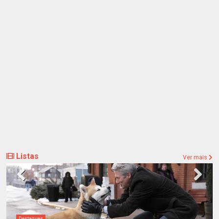
Listas
Ver mais
Destaques