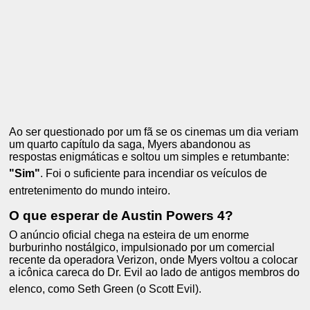
Ao ser questionado por um fã se os cinemas um dia veriam
um quarto capítulo da saga, Myers abandonou as
respostas enigmáticas e soltou um simples e retumbante:
"Sim"
.
Foi o suficiente para incendiar os veículos de
entretenimento do mundo inteiro.
O que esperar de Austin Powers 4?
O anúncio oficial chega na esteira de um enorme
burburinho nostálgico, impulsionado por um comercial
recente da operadora Verizon, onde Myers voltou a colocar
a icônica careca do Dr.
Evil ao lado de antigos membros do
elenco, como Seth Green (o Scott Evil).