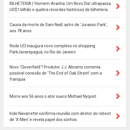
BILHETERIA | 'Homem-Aranha: Um Novo Dia' ultrapassa
US$1 bilhão e quebra recordes históricos de bilheteria
Causa da morte de Sam Neill, astro de 'Jurassic Park',
aos 78 anos
Rede UCI inaugura novo complexo no shopping
ParkJacarepaguá, no Rio de Janeiro
Novo 'Cloverfield'? Produtor J.J. Abrams comenta
possível conexão de 'The End of Oak Street' com a
franquia
Morre aos 56 anos o ator sueco Michael Nyqvist
Inde Navarrette confirma reunião com diretor do reboot
de 'X-Men' e revela papel dos sonhos