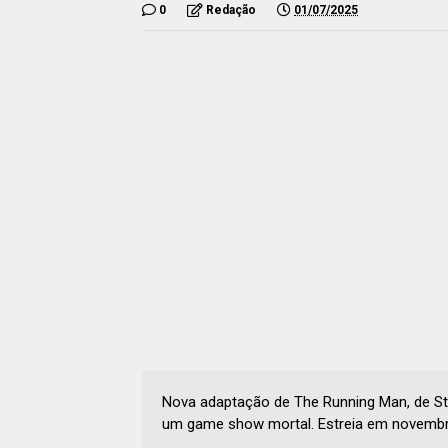
0
Redação
01/07/2025
Nova adaptação de The Running Man, de St
um game show mortal. Estreia em novembr