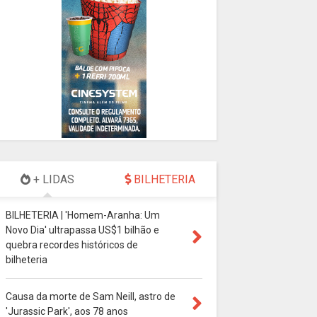
+ LIDAS
BILHETERIA
BILHETERIA | 'Homem-Aranha: Um
Novo Dia' ultrapassa US$1 bilhão e
quebra recordes históricos de
bilheteria
Causa da morte de Sam Neill, astro de
'Jurassic Park', aos 78 anos