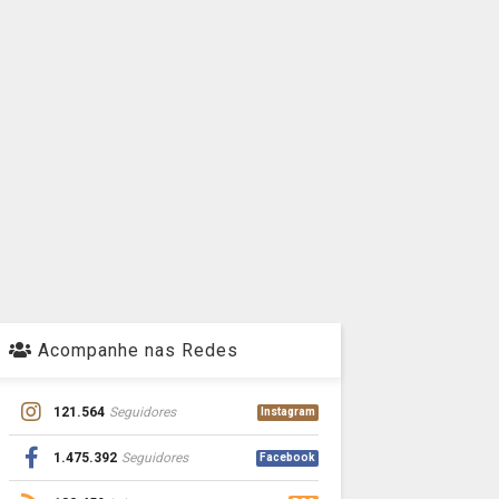
Acompanhe nas Redes
121.564
Seguidores
Instagram
1.475.392
Seguidores
Facebook