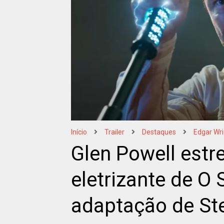
Início
Trailer
Destaques
Edgar Wri
Glen Powell estre
eletrizante de O 
adaptação de St