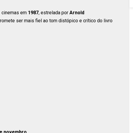
os cinemas em
1987
, estrelada por
Arnold
omete ser mais fiel ao tom distópico e crítico do livro
de novembro
.