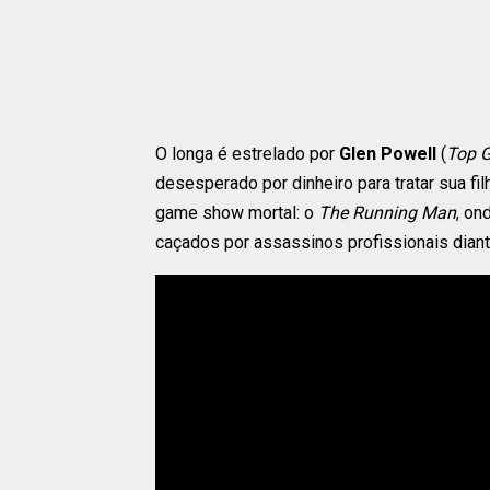
O longa é estrelado por
Glen Powell
(
Top G
desesperado por dinheiro para tratar sua fil
game show mortal: o
The Running Man
, o
caçados por assassinos profissionais dian