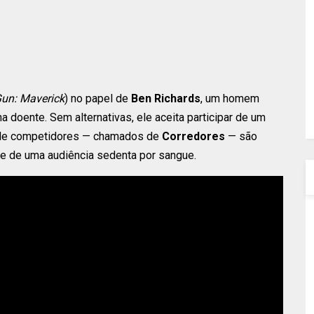
un: Maverick
) no papel de
Ben Richards
, um homem
ha doente. Sem alternativas, ele aceita participar de um
nde competidores — chamados de
Corredores
— são
te de uma audiência sedenta por sangue.