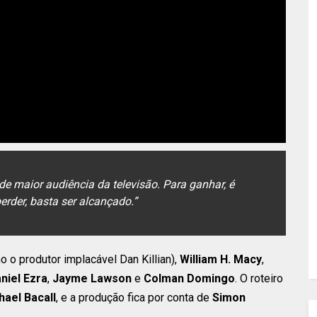
 maior audiência da televisão. Para ganhar, é
perder, basta ser alcançado.
”
 o produtor implacável Dan Killian),
William H. Macy
,
niel Ezra
,
Jayme Lawson
e
Colman Domingo
. O roteiro
hael Bacall
, e a produção fica por conta de
Simon