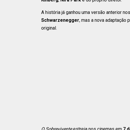
A história já ganhou uma versão anterior n
Schwarzenegger
, mas a nova adaptação pr
original.
O Sobrevivente
estreia nos cinemas em
7 