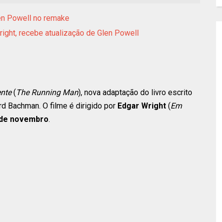
len Powell no remake
ight, recebe atualização de Glen Powell
ente
(
The Running Man
), nova adaptação do livro escrito
 Bachman. O filme é dirigido por
Edgar Wright
(
Em
 de novembro
.