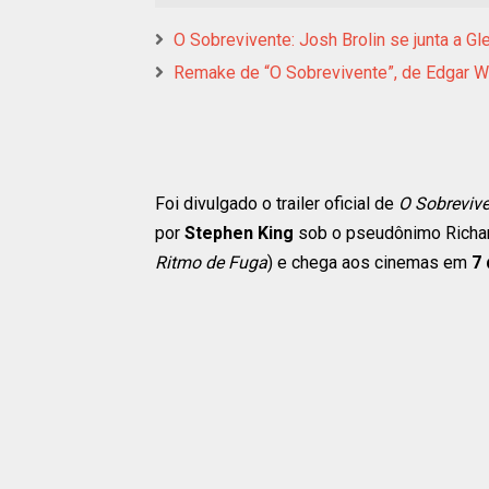
O Sobrevivente: Josh Brolin se junta a G
Remake de “O Sobrevivente”, de Edgar Wr
Foi divulgado o trailer oficial de
O Sobreviv
por
Stephen King
sob o pseudônimo Richard
Ritmo de Fuga
) e chega aos cinemas em
7