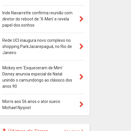
Inde Navarrette confirma reunião com
diretor do reboot de 'X-Men' e revela
papel dos sonhos
Rede UCI inaugura novo complexo no
shopping ParkJacarepaguá, no Rio de
Janeiro
Mickey em 'Esqueceram de Mim':
Disney anuncia especial de Natal
unindo o camundongo ao clássico dos
anos 90
Morre aos 56 anos o ator sueco
Michael Nyqvist