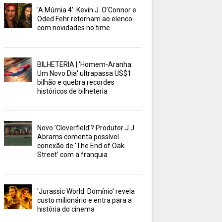
'A Múmia 4': Kevin J. O’Connor e
Oded Fehr retornam ao elenco
com novidades no time
BILHETERIA | 'Homem-Aranha:
Um Novo Dia' ultrapassa US$1
bilhão e quebra recordes
históricos de bilheteria
Novo 'Cloverfield'? Produtor J.J.
Abrams comenta possível
conexão de 'The End of Oak
Street' com a franquia
'Jurassic World: Domínio' revela
custo milionário e entra para a
história do cinema